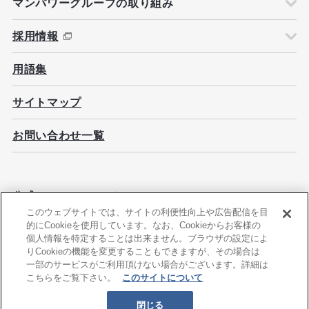
マンパワーグループの取り組み
採用情報
用語集
サイトマップ
お問い合わせ一覧
公式ソーシャルメディア
このウェブサイトでは、サイトの利便性向上や広告配信を目
的にCookieを使用しています。なお、Cookieからお客様の
個人情報を特定することは出来ません。ブラウザの設定によ
りCookieの機能を変更することもできますが、その場合は
一部のサービスがご利用頂けない場合がございます。詳細は
このサイトについて
情報セキュリティ基本方針
こちらをご覧下さい。
このサイトについて
個人情報保護方針
個人情報の取扱いについて
人材派遣・人材紹介のマンパワーグループ
閉じる