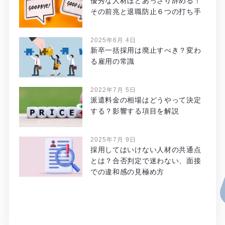
優秀な人材ほどあっさり辞める！
その前兆と退職防止６つの打ち手
2025年6月 4日
新卒一括採用は廃止すべき？変わ
る雇用の常識
2022年7月 5日
派遣料金の相場はどうやって決定
する？影響する項目を解説
2025年7月 9日
採用してはいけない人材の共通点
とは？合否判定で迷わない、面接
での違和感の見極め方