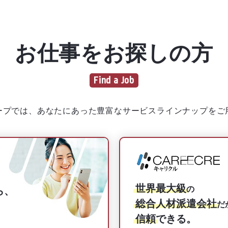
お仕事をお探しの方
ープでは、あなたにあった豊富なサービスラインナップをご
世界最大級
の
ら、
総合人材派遣会社
だ
信頼
できる。