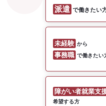
派遣
で働きたい
未経験
から
事務職
で働きたい
障がい者就業支
希望する方