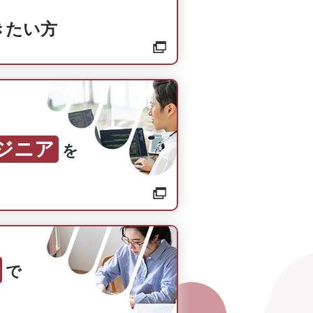
きたい方
ンジニア
を
で