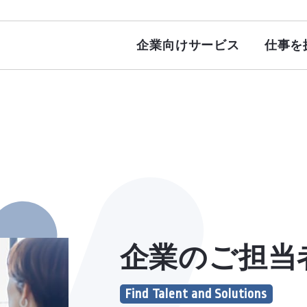
企業向けサービス
仕事を
派 遣
転 職
求人を探す
求人を探す
企業のご担当