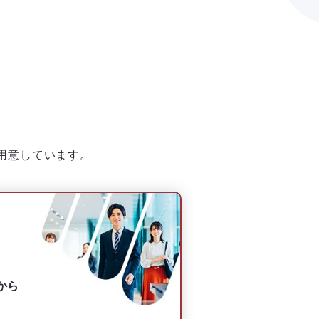
用意しています。
から