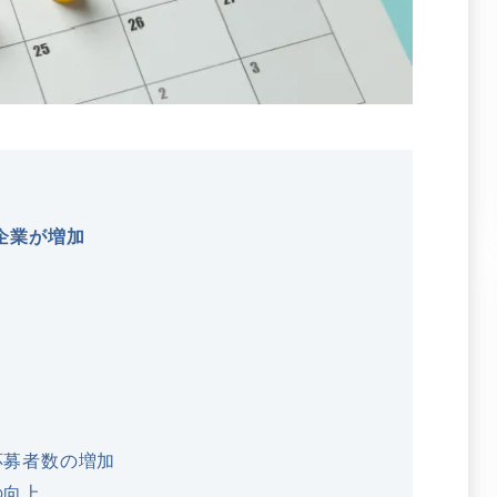
企業が増加
応募者数の増加
の向上