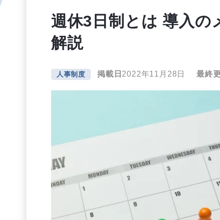
週休3日制とは 導入
解説
掲載日
2022年11月28日
最終
人事制度