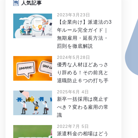
人気記事
2023年3月23日
【企業向け】派遣法の3
年ルール完全ガイド｜
無期雇用・延長方法・
罰則を徹底解説
2024年5月28日
優秀な人材ほどあっさ
り辞める！その前兆と
退職防止６つの打ち手
2025年6月 4日
新卒一括採用は廃止す
べき？変わる雇用の常
識
2022年7月 5日
派遣料金の相場はどう