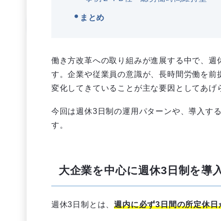
まとめ
働き方改革への取り組みが進展する中で、週
す。企業や従業員の意識が、長時間労働を前
変化してきていることが主な要因としてあげ
今回は週休3日制の運用パターンや、導入す
す。
大企業を中心に週休3日制を導
週休3日制とは、
週内に必ず3日間の所定休日