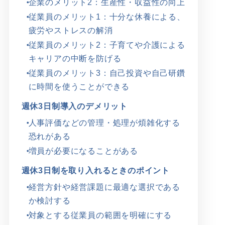
企業のメリット2：生産性・収益性の向上
従業員のメリット1：十分な休養による、
疲労やストレスの解消
従業員のメリット2：子育てや介護による
キャリアの中断を防げる
従業員のメリット3：自己投資や自己研鑽
に時間を使うことができる
週休3日制導入のデメリット
人事評価などの管理・処理が煩雑化する
恐れがある
増員が必要になることがある
週休3日制を取り入れるときのポイント
経営方針や経営課題に最適な選択である
か検討する
対象とする従業員の範囲を明確にする