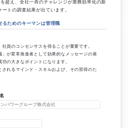
割を超え、全社一斉のチャレンジが業務効率化の新
ケートの調査結果が出ています。
せるためのキーマンは管理職
、社員のコンセンサスを得ることが重要です。
職」が変革推進者として効果的なメッセージの発
成功の大きなポイントになります。
とされるマインド・スキルおよび、その習得のた
名