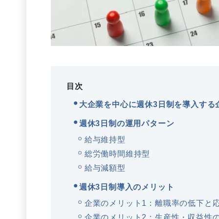
目次
大企業を中心に週休3日制を導入する
週休3日制の運用パターン
給与維持型
総労働時間維持型
給与減額型
週休3日制導入のメリット
企業のメリット1：離職率の低下と
企業のメリット2：生産性・収益性