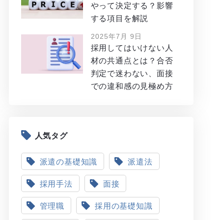
やって決定する？影響
する項目を解説
2025年7月 9日
採用してはいけない人
材の共通点とは？合否
判定で迷わない、面接
での違和感の見極め方
人気タグ
派遣の基礎知識
派遣法
採用手法
面接
管理職
採用の基礎知識