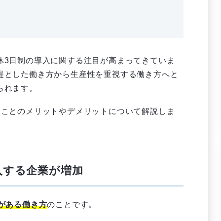
休3日制の導入に関する注目が高まってきていま
提とした働き方から生産性を重視する働き方へと
られます。
ることのメリットやデメリットについて解説しま
入する企業が増加
がある働き方
のことです。