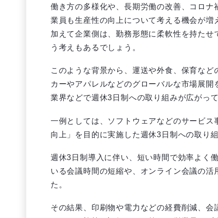
働き方の多様化や、長期労働の改善、コロナ
業員も生産性の向上について考える機会が増
加えて企業側は、勤務形態に柔軟性を持たせ
う考えもあるでしょう。
このような背景から、運送や外食、保育など
カーやアパレルなどのグローバルな市場展開を
業界などで週休3日制への取り組みが広がっ
一例としては、ソフトウェアなどのサービス
向上」を目的に実施した週休3日制への取り
週休3日制導入に伴い、短い時間で効率よく
いる会議時間の短縮や、オンライン会議の活
た。
その結果、印刷物や電力などの経費削減、会