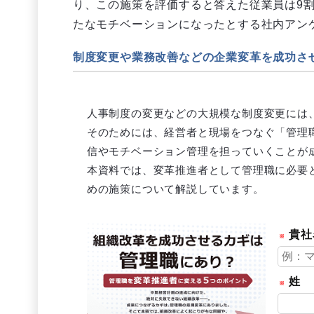
り、この施策を評価すると答えた従業員は9
たなモチベーションになったとする社内アン
制度変更や業務改善などの企業変革を成功さ
人事制度の変更などの大規模な制度変更には
そのためには、経営者と現場をつなぐ「管理
信やモチベーション管理を担っていくことが
本資料では、変革推進者として管理職に必要
めの施策について解説しています。
貴社
姓