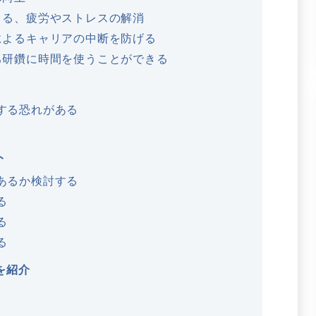
よる、疲労やストレスの解消
によるキャリアの中断を防げる
己研鑽に時間を使うことができる
する恐れがある
ト
あるか検討する
る
る
る
を紹介