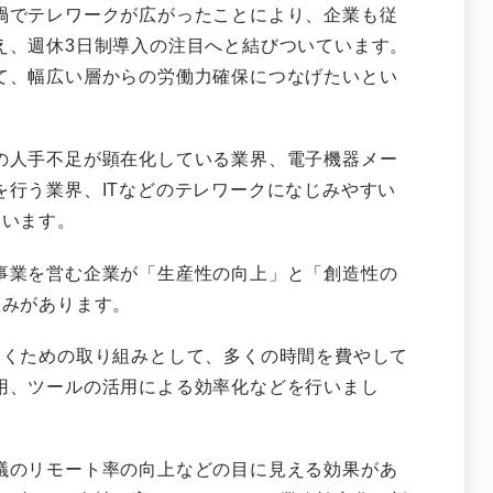
禍でテレワークが広がったことにより、企業も従
え、週休3日制導入の注目へと結びついています。
て、幅広い層からの労働力確保につなげたいとい
の人手不足が顕在化している業界、電子機器メー
行う業界、ITなどのテレワークになじみやすい
ています。
事業を営む企業が「生産性の向上」と「創造性の
組みがあります。
働くための取り組みとして、多くの時間を費やして
用、ツールの活用による効率化などを行いまし
議のリモート率の向上などの目に見える効果があ