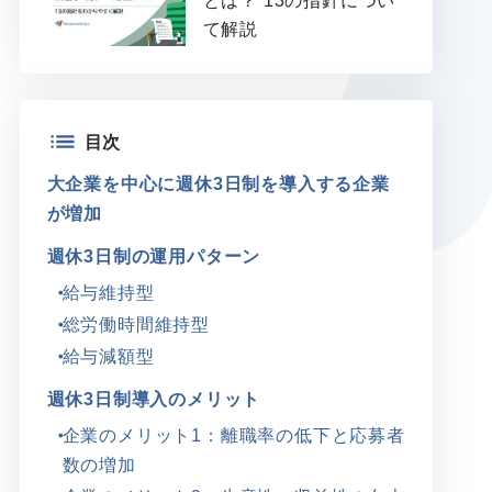
とは？ 13の指針につい
て解説
目次
大企業を中心に週休3日制を導入する企業
が増加
週休3日制の運用パターン
給与維持型
総労働時間維持型
給与減額型
週休3日制導入のメリット
企業のメリット1：離職率の低下と応募者
数の増加