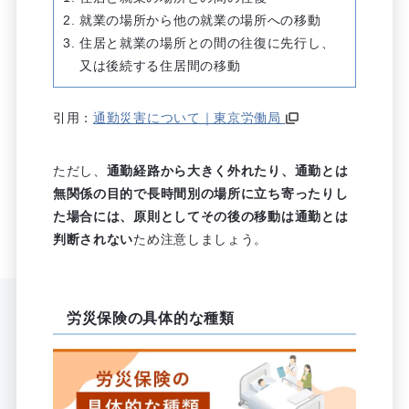
就業の場所から他の就業の場所への移動
住居と就業の場所との間の往復に先行し、
又は後続する住居間の移動
引用：
通勤災害について｜東京労働局
ただし、
通勤経路から大きく外れたり、通勤とは
無関係の目的で長時間別の場所に立ち寄ったりし
た場合には、原則としてその後の移動は通勤とは
判断されない
ため注意しましょう。
労災保険の具体的な種類