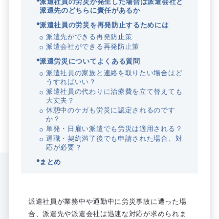
派遣社員の労災が発生した場合は派遣会社と
派遣先のどちらに責任があるか
派遣社員の労災を再発防止するためには
派遣先ができる再発防止策
派遣会社ができる再発防止策
派遣労災についてよくある質問
派遣社員の家族と連絡を取りたい場合はど
うすればいい？
派遣社員の代わりに治療費を立て替えても
大丈夫？
休憩中のケガも労災に認定されるのです
か？
単発・日雇い派遣でも労災は適用される？
退職・契約満了後でも申請された場合、対
応が必要？
まとめ
派遣社員が業務中や通勤中に労災事故に遭った場
合、派遣先や派遣会社は迅速な対応が求められま