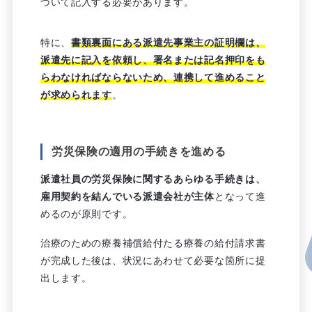
づいて記入する必要があります。
特に、
書類裏面にある派遣先事業主の証明欄は、
派遣先に記入を依頼し、署名または記名押印をも
らわなければならないため、連携して進めること
が求められます
。
労災保険の適用の手続きを進める
派遣社員の労災保険に関するあらゆる手続きは、
雇用契約を結んでいる派遣会社が主体
となって進
めるのが原則です。
治療のための療養補償給付たる療養の給付請求書
が完成した後は、状況にあわせて必要な箇所に提
出します。