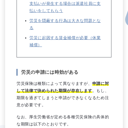
支払いが発生する場合は派遣社員に支
払いをしてもらう
労災を隠蔽する行為は大きな問題とな
る
労災に起因する賃金補償が必要（休業
補償）
労災の申請には時効がある
労災保険は種類によって異なりますが、
申請に対
して法律で決められた期限が存在します
。もし、
期限を過ぎてしまうと申請ができなくなるため注
意が必要です。
なお、厚生労働省が定める各種労災保険の具体的
な期限は以下のとおりです。