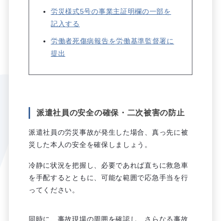
労災様式5号の事業主証明欄の一部を
記入する
労働者死傷病報告を労働基準監督署に
提出
派遣社員の安全の確保・二次被害の防止
派遣社員の労災事故が発生した場合、真っ先に被
災した本人の安全を確保しましょう。
冷静に状況を把握し、必要であれば直ちに救急車
を手配するとともに、可能な範囲で応急手当を行
ってください。
同時に、事故現場の周囲を確認し、さらなる事故