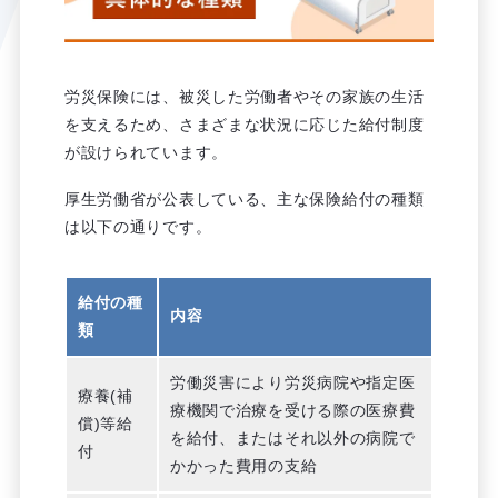
労災保険には、被災した労働者やその家族の生活
を支えるため、さまざまな状況に応じた給付制度
が設けられています。
厚生労働省が公表している、主な保険給付の種類
は以下の通りです。
給付の種
内容
類
労働災害により労災病院や指定医
療養(補
療機関で治療を受ける際の医療費
償)等給
を給付、またはそれ以外の病院で
付
かかった費用の支給