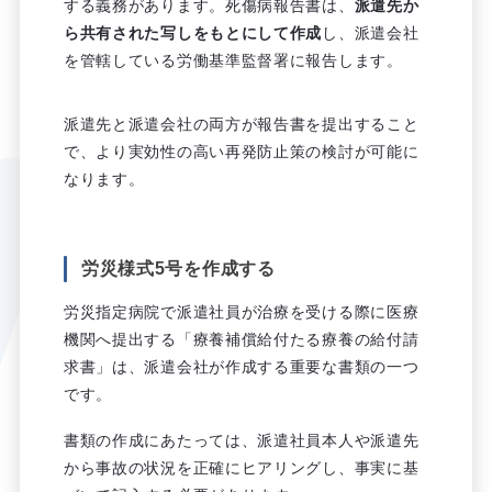
する義務があります。死傷病報告書は、
派遣先か
ら共有された写しをもとにして作成
し、派遣会社
を管轄している労働基準監督署に報告します。
派遣先と派遣会社の両方が報告書を提出すること
で、より実効性の高い再発防止策の検討が可能に
なります。
労災様式5号を作成する
労災指定病院で派遣社員が治療を受ける際に医療
機関へ提出する「療養補償給付たる療養の給付請
求書」は、派遣会社が作成する重要な書類の一つ
です。
書類の作成にあたっては、派遣社員本人や派遣先
から事故の状況を正確にヒアリングし、事実に基