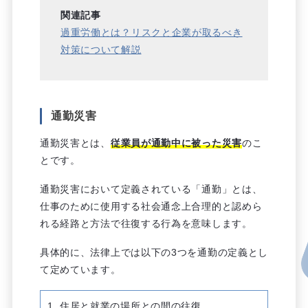
関連記事
過重労働とは？リスクと企業が取るべき
対策について解説
通勤災害
通勤災害とは、
従業員が通勤中に被った災害
のこ
とです。
通勤災害において定義されている「通勤」とは、
仕事のために使用する社会通念上合理的と認めら
れる経路と方法で往復する行為を意味します。
具体的に、法律上では以下の3つを通勤の定義とし
て定めています。
住居と就業の場所との間の往復