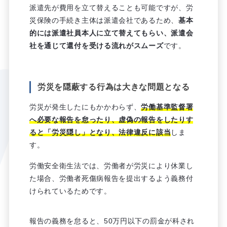
派遣先が費用を立て替えることも可能ですが、労
災保険の手続き主体は派遣会社であるため、
基本
的には派遣社員本人に立て替えてもらい、派遣会
社を通じて還付を受ける流れがスムーズ
です。
労災を隠蔽する行為は大きな問題となる
労災が発生したにもかかわらず、
労働基準監督署
へ必要な報告を怠ったり、虚偽の報告をしたりす
ると「労災隠し」となり、法律違反に該当
しま
す。
労働安全衛生法では、労働者が労災により休業し
た場合、労働者死傷病報告を提出するよう義務付
けられているためです。
報告の義務を怠ると、50万円以下の罰金が科され