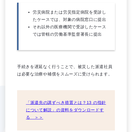
労災病院または労災指定病院を受診し
たケースでは、対象の病院窓口に提出
それ以外の医療機関で受診したケース
では管轄の労働基準監督署長に提出
手続きを遅延なく行うことで、被災した派遣社員
は必要な治療や補償をスムーズに受けられます。
「派遣先の講ずべき措置とは？13 の指針
について解説」の資料をダウンロードす
る ＞＞