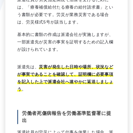
は、「療養補償給付たる療養の給付請求書」とい
う書類が必要です。労災が業務災害である場合
は、労災様式5号が該当します。
基本的に書類の作成は派遣会社が実施しますが、
一部派遣先が災害の事実を証明するための記入欄
が設けられています。
派遣先は、
災害が発生した日時や場所、状況など
が事実であることを確認して、証明欄に必要事項
を記入した上で派遣会社へ速やかに返送しましょ
う
。
労働者死傷病報告を労働基準監督署に提
出
派遣社員が労災によって仕事を休業した場合、派