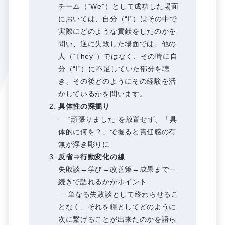
チーム（“We”）として成功した場面
においては、自分（“I”）はその中で
実際にどのような貢献をしたのかを
問い、逆に失敗した場面では、他の
人（“They”）ではなく、その時に自
分（“I”）に不足していた部分を聴
き、その後どのようにその経験を活
かしているかを問います。
具体性の深掘り
― “頑張りました”を放置せず、「具
体的に何を？」で掘ると責任感の有
無が浮き彫りに
反省⇒行動変化の線
失敗談→学び→改善策→成果まで一
続きで語れるかがポイント
― 単なる失敗談として終わらせるこ
となく、それを糧としてどのように
次に繋げることが出来たのかを語ら