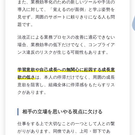
また、業務効率化のための新しいツールや手法の
導入に対して、「覚えるのが面倒」と学ぶ姿勢を
見せず、周囲のサポートに頼りきりになる人も問
題です。
法改正による業務プロセスの改善に適応できない
場合、業務効率の低下だけでなく、コンプライア
ンス違反のリスクが生じる可能性もあります。
学習意欲や自己成長への無関心に起因する成長意
欲の低さ
は、本人の停滞だけでなく、周囲の成長
意欲を阻害し、組織全体に停滞感をもたらすリス
クがあります。
相手の立場を思いやる視点に欠ける
仕事をする上で大切なことの一つとして人との繋
がりがあります。同僚であり、上司・部下であ