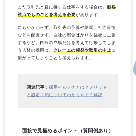
また取引先と直に接する仕事をする場合は、
顧客
視点でものごとを考える必要
があります。
にもかかわらず、取引先の予算や納期、社内事情
などを配慮せず、自社の都合ばかりを強硬に主張
するなど、自分の立場だけを考えて行動してしま
う人材の採用は、
クレームの頻発や取引の中止
に
繋がってしまうことも考えられます。
関連記事
：
採用ペルソナとは？メリット
と設定手順についてわかりやすく解説
面接で見極めるポイント（質問例あり）