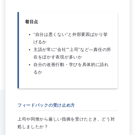
着目点
“自分は悪くない”と外部要因ばかり挙
げるか
主語が常に“会社”“上司”など―責任の所
在をぼかす表現が多いか
自分の改善行動・学びを具体的に語れ
るか
フィードバックの受け止め方
上司や同僚から厳しい指摘を受けたとき、どう対
処しましたか？