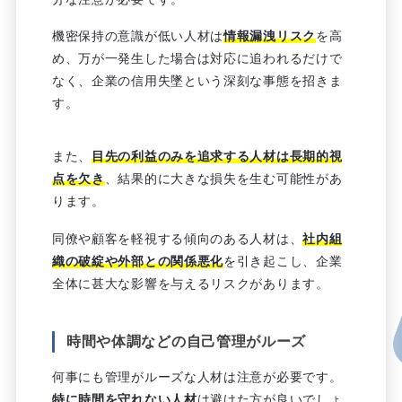
機密保持の意識が低い人材は
情報漏洩リスク
を高
め、万が一発生した場合は対応に追われるだけで
なく、企業の信用失墜という深刻な事態を招きま
す。
また、
目先の利益のみを追求する人材は長期的視
点を欠き
、結果的に大きな損失を生む可能性があ
ります。
同僚や顧客を軽視する傾向のある人材は、
社内組
織の破綻や外部との関係悪化
を引き起こし、企業
全体に甚大な影響を与えるリスクがあります。
時間や体調などの自己管理がルーズ
何事にも管理がルーズな人材は注意が必要です。
特に時間を守れない人材
は避けた方が良いでしょ