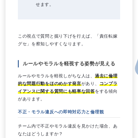
せます。
この視点で質問と掘り下げを行えば、「責任転嫁
グセ」を察知しやすくなります。
ルールやモラルを軽視する姿勢が見える
ルールやモラルを軽視しがちな人は、
過去に倫理
的な問題行動をほのめかす発言
があり、
コンプラ
イアンスに関する質問にも軽率な回答
をする傾向
があります。
不正・モラル違反への即時対応力と倫理観
チーム内で不正やモラル違反を見かけた場合、あ
なたはどうしますか？