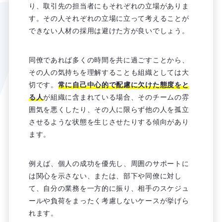
り、取引先の担当者にもそれぞれの立場がありま
す。その人それぞれの立場に立って考えることが
できない人材の採用は避けた方が良いでしょう。
同僚であれば多くの時間を共に過ごすことから、
その人の気持ちを理解することも組織としては大
切です。
常に自己中心的で配慮に欠けた態度をと
る人
が組織に含まれている場合、そのチームの雰
囲気を悪くしたり、その人に限らず他の人を孤立
させるような状態を生じさせたりする傾向があり
ます。
例えば、個人の成功を優先し、周囲のサポートに
は関心を示さない、または、部下や同僚に対し
て、自分の業務を一方的に振り、相手のスケジュ
ールや負荷をまったく考慮しないケースが挙げら
れます。