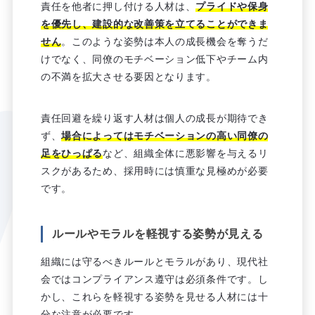
責任を他者に押し付ける人材は、
プライドや保身
を優先し、建設的な改善策を立てることができま
せん
。このような姿勢は本人の成長機会を奪うだ
けでなく、同僚のモチベーション低下やチーム内
の不満を拡大させる要因となります。
責任回避を繰り返す人材は個人の成長が期待でき
ず、
場合によってはモチベーションの高い同僚の
足をひっぱる
など、組織全体に悪影響を与えるリ
スクがあるため、採用時には慎重な見極めが必要
です。
ルールやモラルを軽視する姿勢が見える
組織には守るべきルールとモラルがあり、現代社
会ではコンプライアンス遵守は必須条件です。し
かし、これらを軽視する姿勢を見せる人材には十
分な注意が必要です。