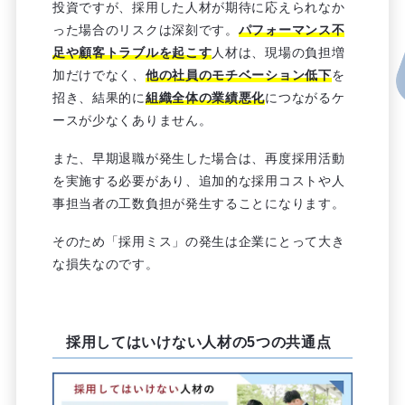
投資ですが、採用した人材が期待に応えられなか
った場合のリスクは深刻です。
パフォーマンス不
足や顧客トラブルを起こす
人材は、現場の負担増
加だけでなく、
他の社員のモチベーション低下
を
招き、結果的に
組織全体の業績悪化
につながるケ
ースが少なくありません。
また、早期退職が発生した場合は、再度採用活動
を実施する必要があり、追加的な採用コストや人
事担当者の工数負担が発生することになります。
そのため「採用ミス」の発生は企業にとって大き
な損失なのです。
採用してはいけない人材の5つの共通点