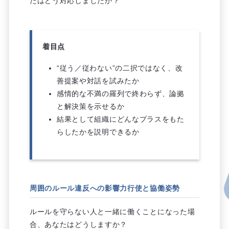
たはどう対応しましたか？
着目点
“従う／従わない”の二択ではなく、改
善提案や対話を試みたか
感情的な不満の羅列で終わらず、論拠
と解決策を示せるか
結果として組織にどんなプラスをもた
らしたかを説明できるか
周囲のルール違反への影響力行使と協働姿勢
ルールを守らない人と一緒に働くことになった場
合、あなたはどうしますか？