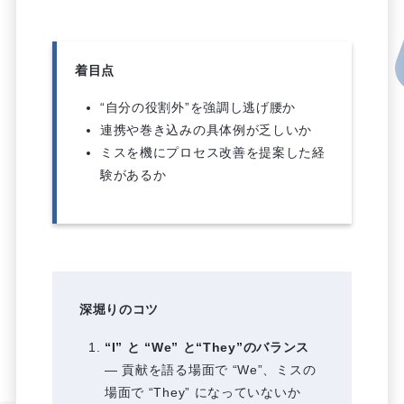
着目点
“自分の役割外”を強調し逃げ腰か
連携や巻き込みの具体例が乏しいか
ミスを機にプロセス改善を提案した経
験があるか
深堀りのコツ
“I” と “We” と“They”のバランス
― 貢献を語る場面で “We”、ミスの
場面で “They” になっていないか