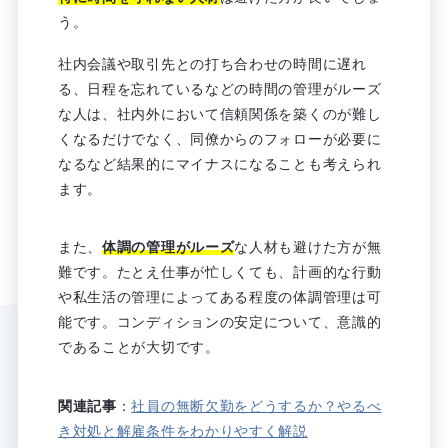
う。
社内会議や取引先との打ち合わせの時間に遅れ
る、日程を忘れているなどの時間の管理がルーズ
な人は、社内外において信頼関係を築くのが難し
くなるだけでなく、同僚からのフォローが必要に
なるなど結果的にマイナスになることも考えられ
ます。
また、
体調の管理がルーズ
な人材も避けた方が無
難です。たとえ仕事が忙しくても、計画的な行動
や私生活の管理によってある程度の体調管理は可
能です。コンディションの安定について、意識的
であることが大切です。
関連記事
：
社員の無断欠勤をどうするか？やるべ
き対処と解雇条件をわかりやすく解説