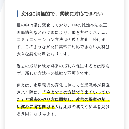
変化に消極的で、柔軟に対応できない
世の中は常に変化しており、DXの推進や法改正、
国際情勢などの要因により、働き方やシステム、
コミュニケーション方法は今後も変化し続けま
す。このような変化に柔軟に対応できない人材は
大きな懸念材料となります。
過去の成功体験が将来の成功を保証するとは限ら
ず、新しい方法への挑戦が不可欠です。
例えば、市場環境の変化に伴って営業戦略が見直
された際に、
「今までこの方法でうまくいってい
た」と過去のやり方に固執し、改善の提案や新し
い試みに背を向ける
人は組織の成長や変革を妨げ
る要因になり得ます。