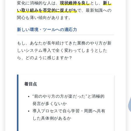
変化に消極的な人は、
現状維持を良し
とし、
新し
い取り組みを否定的に捉えがち
で、最新知識への
関心も薄い傾向があります。
新しい環境・ツールへの適応力
もし、あなたが長年続けてきた業務のやり方が新
しいシステム導入で全く変わってしまうとした
ら、どのように感じますか？
着目点
“前のやり方の方が楽だった”と消極的
発言が多くないか
導入プロセスで自ら学習・周囲へ共有
した具体例があるか