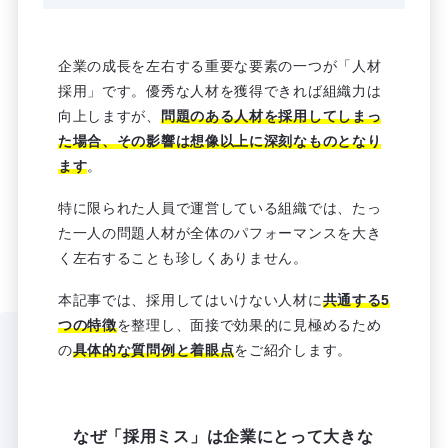
企業の成長を左右する重要な要素の一つが「人材
採用」です。優秀な人材を獲得できれば組織力は
向上しますが、
問題のある人材を採用してしまっ
た場合、その影響は想像以上に深刻なものとなり
ます
。
特に限られた人員で運営している組織では、たっ
た一人の問題人材が全体のパフォーマンスを大き
く左右することも珍しくありません。
本記事では、採用してはいけない人材に
共通する5
つの特徴
を整理し、面接で効果的に見極めるため
の
具体的な質問例と着眼点
をご紹介します。
なぜ「採用ミス」は企業にとって大きな