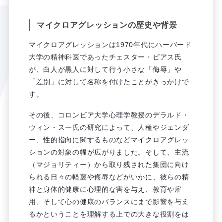
マイクロアグレッションの歴史や背景
マイクロアグレッションは1970年代にハーバード
大学の精神科医であったチェスター・ピアス氏
が、白人が黒人に対して行う小さな「侮辱」や
「差別」に対して名称を付けたことがきっかけで
す。
その後、コロンビア大学心理学教授のデラルド・
ウィン・スー氏の研究によって、人種やジェンダ
ー、性的指向に関するものなどマイクロアグレッ
ションの対象の幅が広がりました。そして、主流
（マジョリティー）から取り残された集団に向け
られる日々の軽蔑や侮辱などがいかに、彼らの精
神と身体的健康に心理的な害を与え、教育や雇
用、そして心の健康のバランスにまで影響を与え
るかということを理解する上での大きな役割をは