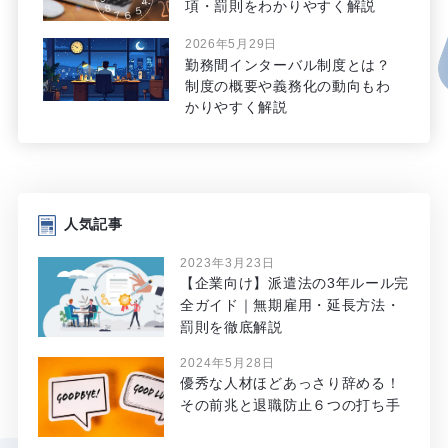
項・罰則をわかりやすく解説
2026年5月29日
勤務間インターバル制度とは？
制度の概要や義務化の動向もわ
かりやすく解説
人気記事
2023年3月23日
【企業向け】派遣法の3年ルール完
全ガイド｜無期雇用・延長方法・
罰則を徹底解説
2024年5月28日
優秀な人材ほどあっさり辞める！
その前兆と退職防止６つの打ち手