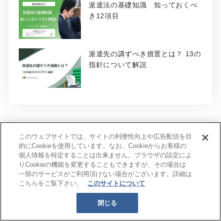
派遣法の基礎知識 知っておくべ
き12項目
派遣先の講ずべき措置とは？ 13の
指針について解説
このウェブサイトでは、サイトの利便性向上や広告配信を目
的にCookieを使用しています。なお、Cookieからお客様の
個人情報を特定することは出来ません。ブラウザの設定によ
りCookieの機能を変更することもできますが、その場合は
毎年6万件の求人に最適な人材をご紹介
一部のサービスがご利用頂けない場合がございます。詳細は
こちらをご覧下さい。
このサイトについて
実績とノウハウでご要望にお応えします
ご気軽に相談お問い合わせください。
閉じる