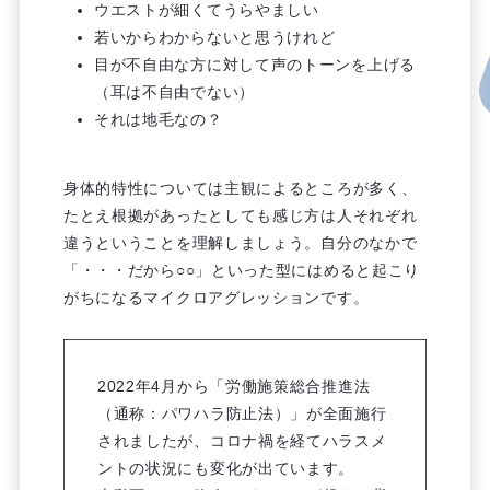
ウエストが細くてうらやましい
若いからわからないと思うけれど
目が不自由な方に対して声のトーンを上げる
（耳は不自由でない）
それは地毛なの？
身体的特性については主観によるところが多く、
たとえ根拠があったとしても感じ方は人それぞれ
違うということを理解しましょう。自分のなかで
「・・・だから○○」といった型にはめると起こり
がちになるマイクロアグレッションです。
2022年4月から「労働施策総合推進法
（通称：パワハラ防止法）」が全面施行
されましたが、コロナ禍を経てハラスメ
ントの状況にも変化が出ています。