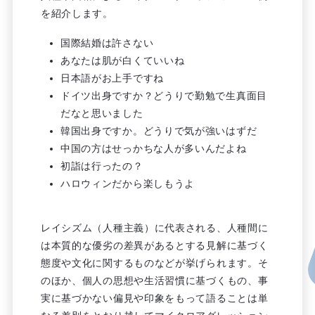
を紹介します。
国際結婚は許さない
あなたは肌が白くていいね
日本語がお上手ですね
ドイツ出身ですか？どうりで勤勉で生真面目
だなと思いました
韓国出身ですか。どうりで気が強いはずだ
中国の方はせっかちな人が多いんだよね
初詣は行ったの？
ハロウィンだから楽しもうよ
レイシズム（人種主義）に代表される、人種間に
は本質的な優劣の差異があるとする見解に基づく
態度や文化に関するものなどが挙げられます。そ
のほか、個人の思想や生活習慣に基づくもの、事
実に基づかない偏見や印象をもって語ることは単