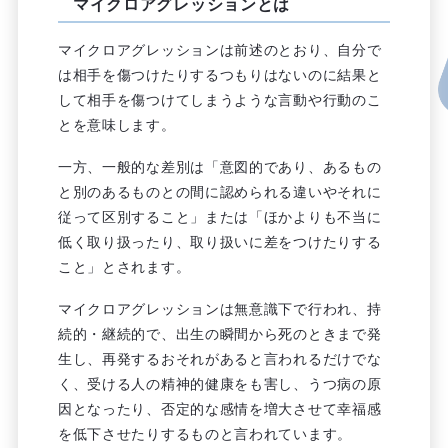
マイクロアグレッションとは
マイクロアグレッションは前述のとおり、自分で
は相手を傷つけたりするつもりはないのに結果と
して相手を傷つけてしまうような言動や行動のこ
とを意味します。
一方、一般的な差別は「意図的であり、あるもの
と別のあるものとの間に認められる違いやそれに
従って区別すること」または「ほかよりも不当に
低く取り扱ったり、取り扱いに差をつけたりする
こと」とされます。
マイクロアグレッションは無意識下で行われ、持
続的・継続的で、出生の瞬間から死のときまで発
生し、再発するおそれがあると言われるだけでな
く、受ける人の精神的健康をも害し、うつ病の原
因となったり、否定的な感情を増大させて幸福感
を低下させたりするものと言われています。