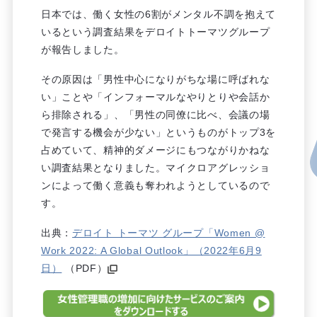
日本では、働く女性の6割がメンタル不調を抱えて
いるという調査結果をデロイトトーマツグループ
が報告しました。
その原因は「男性中心になりがちな場に呼ばれな
い」ことや「インフォーマルなやりとりや会話か
ら排除される」、「男性の同僚に比べ、会議の場
で発言する機会が少ない」というものがトップ3を
占めていて、精神的ダメージにもつながりかねな
い調査結果となりました。マイクロアグレッショ
ンによって働く意義も奪われようとしているので
す。
出典：
デロイト トーマツ グループ「Women @
Work 2022: A Global Outlook」（2022年6月9
日）
（PDF）