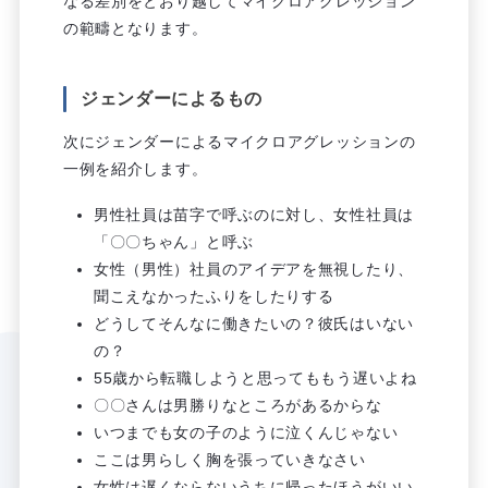
なる差別をとおり越してマイクロアグレッション
の範疇となります。
ジェンダーによるもの
次にジェンダーによるマイクロアグレッションの
一例を紹介します。
男性社員は苗字で呼ぶのに対し、女性社員は
「〇〇ちゃん」と呼ぶ
女性（男性）社員のアイデアを無視したり、
聞こえなかったふりをしたりする
どうしてそんなに働きたいの？彼氏はいない
の？
55歳から転職しようと思ってももう遅いよね
〇〇さんは男勝りなところがあるからな
いつまでも女の子のように泣くんじゃない
ここは男らしく胸を張っていきなさい
女性は遅くならないうちに帰ったほうがいい