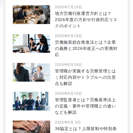
2026年7月10日
地方労働行政運営方針とは？
2026年度の方針や行政対応リス
クのポイント
2026年6月19日
労働施策総合推進法とは？企業
の義務と2026年改正への実務対
応
2026年6月16日
管理職が実施する労務管理とは
｜対応内容やトラブルへの注意
点も解説
2026年6月10日
管理監督者とは？労働基準法上
の定義・要件や管理職との違い
などを解説
2026年6月 5日
36協定とは？上限規制や特別条