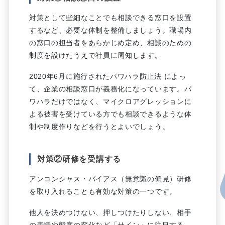
対策として些細なことでも相談できる窓口を設置
するなど、必要な体制を整備しましょう。職場内
の窓口の担当者をあらかじめ定め、相談のための
制度を設けたうえで社員に周知します。
2020年6月に施行されたパワハラ防止法 によっ
て、企業の相談窓口が義務化になっています。パ
ワハラだけではなく、マイクロアグレッションに
よる被害を受けている方でも相談できるような体
制や制度作りなどを行うとよいでしょう。
対策②研修を受講する
アンコンシャス・バイアス（無意識の偏見）研修
を取り入れることも有効な対策の一つです。
他人を決めつけない、押しつけたりしない、相手
の表情や態度の変化など「サイン」に注目する、