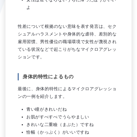
よ
性差について根拠のない意味を表す発言は、セク
シュアルハラスメントや身体的な虐待、差別的な
雇用習慣、男性優位の職場環境で女性が蔑視され
ている状況などで起こりがちなマイクロアグレッ
ションです。
身体的特性によるもの
最後に、身体的特性によるマイクロアグレッショ
ンの一例を紹介します。
青い瞳がきれいだね
お肌がすべすべでうらやましい
きれいな二重瞼（まぶた）ですね
恰幅（かっぷく）がいいですね