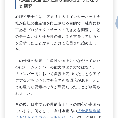
た研究
心理的安全性は、アメリカ大手インターネット会
社が自社の生産性を向上させる目的で、社内に数
百あるプロジェクトチームの働き方を調査し、ど
のチームがより生産性の高い働き方をしているか
を分析したことがきっかけで注目され始めまし
た。
この分析の結果、生産性の向上につながっていた
のはチームメンバーの能力や働き方ではなく、
「メンバー間において業務上気づいたことやアイ
デアなどを安心して発言できる環境がある」とい
う心理的な要素のほうが重要だったことが確認さ
れました。
その後、日本でも心理的安全性への関心が高まっ
ています。例として、農林水産省の
「食品製造業
における労働力不足克服ビジョン」
、金融庁の