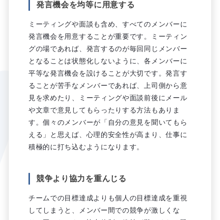
発言機会を均等に用意する
ミーティングや面談も含め、すべてのメンバーに
発言機会を用意することが重要です。ミーティン
グの場であれば、発言するのが毎回同じメンバー
となることは状態化しないように、各メンバーに
平等な発言機会を設けることが大切です。発言す
ることが苦手なメンバーであれば、上司側から意
見を求めたり、ミーティングや面談前後にメール
や文章で意見してもらったりする方法もありま
す。個々のメンバーが「自分の意見を聞いてもら
える」と思えば、心理的安全性が高まり、仕事に
積極的に打ち込むようになります。
競争より協力を重んじる
チームでの目標達成よりも個人の目標達成を重視
してしまうと、メンバー間での競争が激しくな