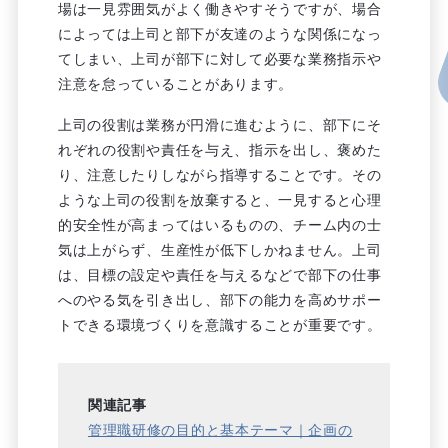
場は一見雰囲気がよく働きやすそうですが、場合
によっては上司と部下が友達のような関係になっ
てしまい、上司が部下に対して必要な業務指示や
注意を怠っていることがあります。
上司の役割は業務が円滑に進むように、部下にそ
れぞれの役割や責任を与え、指示を出し、褒めた
り、注意したりしながら指導することです。その
ような上司の役割を放棄すると、一見すると心理
的安全性が高まってはいるものの、チーム内の士
気は上がらず、生産性が低下しかねません。上司
は、目標の設定や責任を与えるなどで部下の仕事
へのやる気を引き出し、部下の能力を高めサポー
トできる環境づくりを意識することが重要です。
関連記事
管理職研修の目的と基本テーマ｜企画の