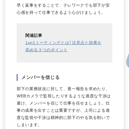
早く返事をすることで、テレワークでも部下が安
心感を持って仕事できるよう心がけましょう。
関連記事
1on1ミーティングとは│注意点と効果を
高める３つのポイント
メンバーを信じる
部下の業務状況に対して、逐一報告を求めたり、
WEBカメラで監視したりするような過度な干渉は
避け、メンバーを信じて仕事を任せましょう。仕
事の成果を出すことは重要ですが、上司による過
度な監視や干渉は精神的に部下のやる気を削いで
しまいます。