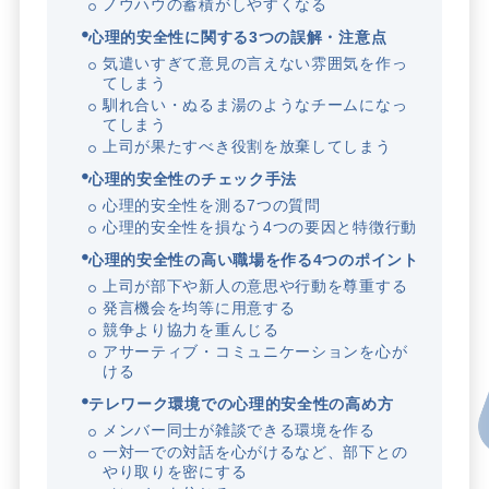
ノウハウの蓄積がしやすくなる
心理的安全性に関する3つの誤解・注意点
気遣いすぎて意見の言えない雰囲気を作っ
てしまう
馴れ合い・ぬるま湯のようなチームになっ
てしまう
上司が果たすべき役割を放棄してしまう
心理的安全性のチェック手法
心理的安全性を測る7つの質問
心理的安全性を損なう4つの要因と特徴行動
心理的安全性の高い職場を作る4つのポイント
上司が部下や新人の意思や行動を尊重する
発言機会を均等に用意する
競争より協力を重んじる
アサーティブ・コミュニケーションを心が
ける
テレワーク環境での心理的安全性の高め方
メンバー同士が雑談できる環境を作る
一対一での対話を心がけるなど、部下との
やり取りを密にする