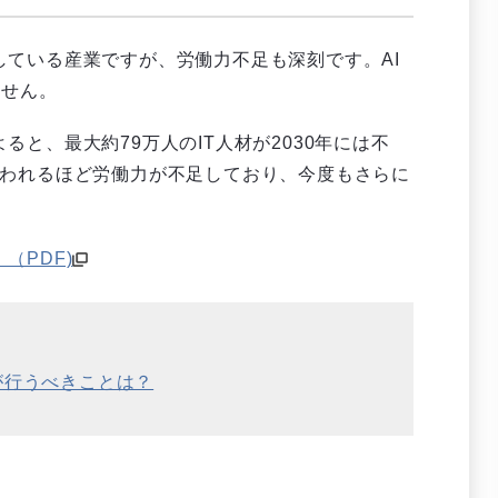
している産業ですが、労働力不足も深刻です。AI
ません。
ると、最大約79万人のIT人材が2030年には不
いわれるほど労働力が不足しており、今度もさらに
（PDF)
が行うべきことは？