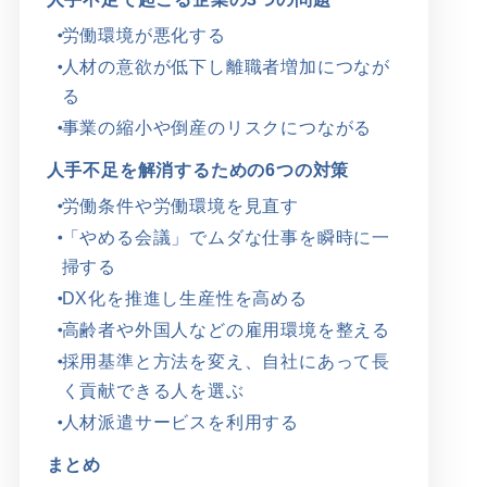
労働環境が悪化する
人材の意欲が低下し離職者増加につなが
る
事業の縮小や倒産のリスクにつながる
人手不足を解消するための6つの対策
労働条件や労働環境を見直す
「やめる会議」でムダな仕事を瞬時に一
掃する
DX化を推進し生産性を高める
高齢者や外国人などの雇用環境を整える
採用基準と方法を変え、自社にあって長
く貢献できる人を選ぶ
人材派遣サービスを利用する
まとめ