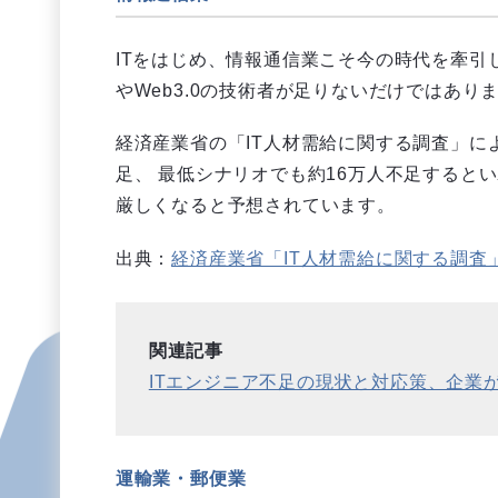
ITをはじめ、情報通信業こそ今の時代を牽引
やWeb3.0の技術者が足りないだけではあり
経済産業省の「IT人材需給に関する調査」によ
足、 最低シナリオでも約16万人不足すると
厳しくなると予想されています。
出典：
経済産業省「IT人材需給に関する調査」
関連記事
ITエンジニア不足の現状と対応策、企業
運輸業・郵便業