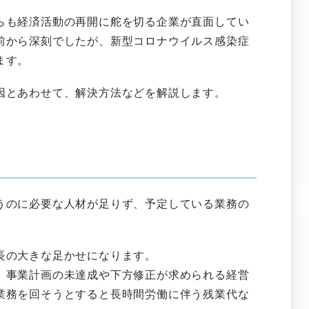
らも経済活動の再開に舵を切る企業が直面してい
前から深刻でしたが、新型コロナウイルス感染症
ます。
因とあわせて、解決方法などを解説します。
うのに必要な人材が足りず、予定している業務の
長の大きな足かせになります。
、事業計画の未達成や下方修正が求められる経営
業務を回そうとすると長時間労働に伴う残業代な