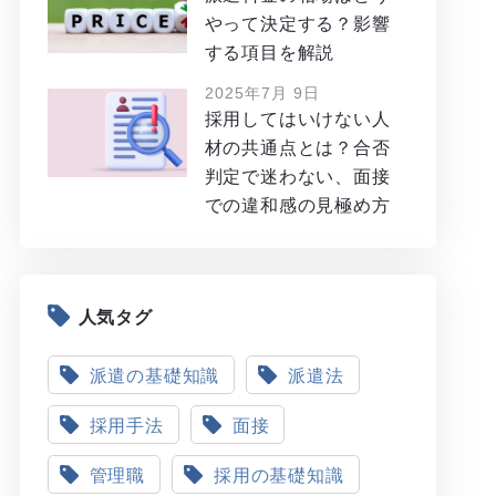
やって決定する？影響
する項目を解説
2025年7月 9日
採用してはいけない人
材の共通点とは？合否
判定で迷わない、面接
での違和感の見極め方
人気タグ
派遣の基礎知識
派遣法
採用手法
面接
管理職
採用の基礎知識