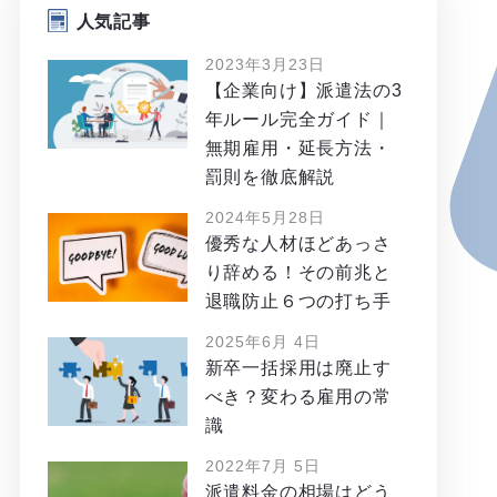
人気記事
2023年3月23日
【企業向け】派遣法の3
年ルール完全ガイド｜
無期雇用・延長方法・
罰則を徹底解説
2024年5月28日
優秀な人材ほどあっさ
り辞める！その前兆と
退職防止６つの打ち手
2025年6月 4日
新卒一括採用は廃止す
べき？変わる雇用の常
識
2022年7月 5日
派遣料金の相場はどう