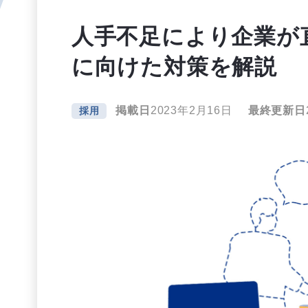
人手不足により企業が
に向けた対策を解説
掲載日
2023年2月16日
最終更新日
採用