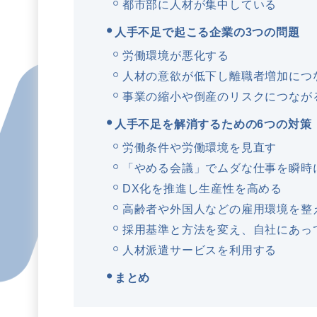
都市部に人材が集中している
人手不足で起こる企業の3つの問題
労働環境が悪化する
人材の意欲が低下し離職者増加につ
事業の縮小や倒産のリスクにつなが
人手不足を解消するための6つの対策
労働条件や労働環境を見直す
「やめる会議」でムダな仕事を瞬時
DX化を推進し生産性を高める
高齢者や外国人などの雇用環境を整
採用基準と方法を変え、自社にあっ
人材派遣サービスを利用する
まとめ