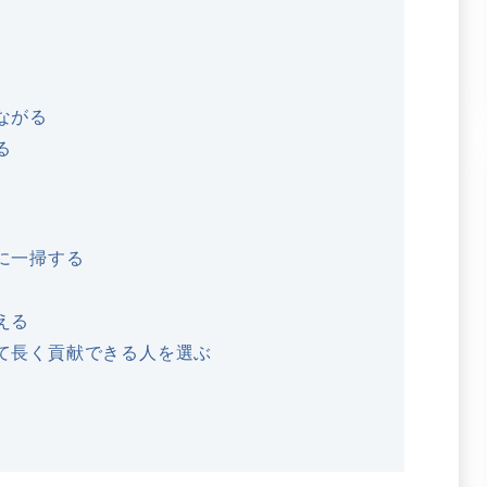
ながる
る
に一掃する
える
て長く貢献できる人を選ぶ