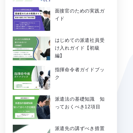
面接官のための実践ガ
イド
はじめての派遣社員受
け入れガイド【初級
編】
指揮命令者ガイドブッ
ク
派遣法の基礎知識 知
っておくべき12項目
派遣先の講ずべき措置