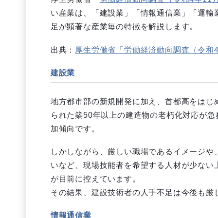
い産業は、「建設業」「情報通信業」「運輸
足が顕著な産業毎の特徴を解説します。
出典：
厚生労働省「労働経済動向調査（令和4
建設業
地方都市部の新規開発に加え、首都高をはじ
られた築50年以上の建造物の老朽化対応が
加傾向です。
しかしながら、厳しい職場であるイメージや
いなど、現場技能者を希望する人材が少ない
が目前に控えています。
その結果、建設技術者の人手不足は今後も厳
情報通信業