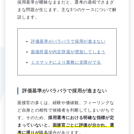
採用基準が曖昧なままだと、選考の過程でさまざ
まな問題が生じます。主な3つのケースについて解
説します。
評価基準がバラバラで採用が進まない
面接辞退や内定辞退が増加してしまう
ミスマッチにより業務に支障がでる
評価基準がバラバラで採用が進まない
面接官の多くは、経験や価値観、フィーリングな
ど自身との相性で候補者を判断してしまいがちで
す。そのため、
採用選考における明確な指標が定
まっていないと、
面接官ごとに評価が分かれ、選
考に滞りが出る
場合があります。