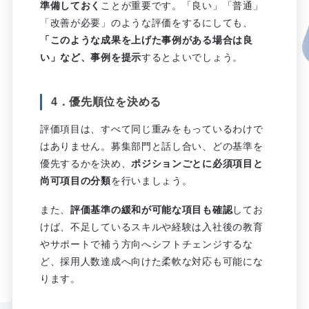
準備しておく
ことが重要です。「良い」「普通」
「改善が必要」のような評価をするにしても、
「このような成果を上げた事例がある場合は良
い」など、事例を提示
するとよいでしょう。
4．優先順位を決める
評価項目は、すべて同じ重みをもっているわけで
はありません。募集部門と話し合い、どの基準を
優先するかを決め、
ポジションごとに必須項目と
尚可項目の分類
を行いましょう。
また、
評価基準の緩和が可能な項目も確認
してお
けば、不足しているスキルや経験は入社後の教育
やサポートで補う方向へシフトチェンジするな
ど、採用人数達成へ向けた柔軟な対応も可能にな
ります。