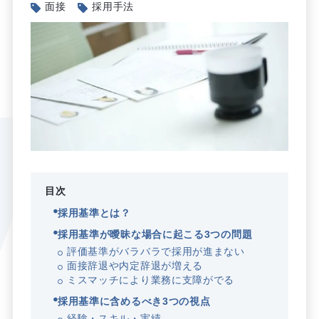
面接
採用手法
目次
採用基準とは？
採用基準が曖昧な場合に起こる3つの問題
評価基準がバラバラで採用が進まない
面接辞退や内定辞退が増える
ミスマッチにより業務に支障がでる
採用基準に含めるべき3つの視点
経験・スキル・実績