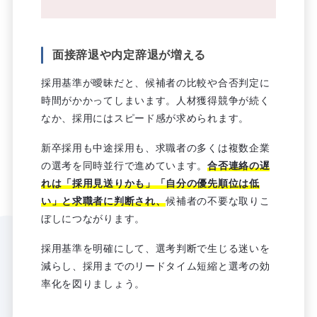
面接辞退や内定辞退が増える
採用基準が曖昧だと、候補者の比較や合否判定に
時間がかかってしまいます。人材獲得競争が続く
なか、採用にはスピード感が求められます。
新卒採用も中途採用も、求職者の多くは複数企業
の選考を同時並行で進めています。
合否連絡の遅
れは「採用見送りかも」「自分の優先順位は低
い」と求職者に判断され、
候補者の不要な取りこ
ぼしにつながります。
採用基準を明確にして、選考判断で生じる迷いを
減らし、採用までのリードタイム短縮と選考の効
率化を図りましょう。