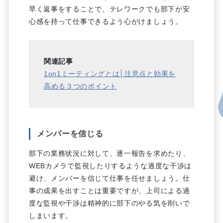
早く返事をすることで、テレワークでも部下が安
心感を持って仕事できるよう心がけましょう。
関連記事
1on1ミーティングとは│注意点と効果を
高める３つのポイント
メンバーを信じる
部下の業務状況に対して、逐一報告を求めたり、
WEBカメラで監視したりするような過度な干渉は
避け、メンバーを信じて仕事を任せましょう。仕
事の成果を出すことは重要ですが、上司による過
度な監視や干渉は精神的に部下のやる気を削いで
しまいます。