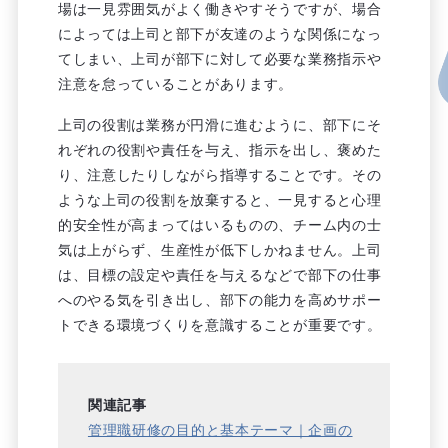
場は一見雰囲気がよく働きやすそうですが、場合
によっては上司と部下が友達のような関係になっ
てしまい、上司が部下に対して必要な業務指示や
注意を怠っていることがあります。
上司の役割は業務が円滑に進むように、部下にそ
れぞれの役割や責任を与え、指示を出し、褒めた
り、注意したりしながら指導することです。その
ような上司の役割を放棄すると、一見すると心理
的安全性が高まってはいるものの、チーム内の士
気は上がらず、生産性が低下しかねません。上司
は、目標の設定や責任を与えるなどで部下の仕事
へのやる気を引き出し、部下の能力を高めサポー
トできる環境づくりを意識することが重要です。
関連記事
管理職研修の目的と基本テーマ｜企画の