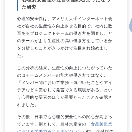
た研究
心理的安全性は、アメリカ大手インターネット会
社が自社の生産性を向上させる目的で、社内に数
百あるプロジェクトチームの働き方を調査し、ど
のチームがより生産性の高い働き方をしているか
を分析したことがきっかけで注目され始めまし
た。
この分析の結果、生産性の向上につながっていた
のはチームメンバーの能力や働き方ではなく、
「メンバー間において業務上気づいたことやアイ
デアなどを安心して発言できる環境がある」とい
う心理的な要素のほうが重要だったことが確認さ
れました。
その後、日本でも心理的安全性への関心が高まっ
ています。例として、農林水産省の
「食品製造業
における労働力不足克服ビジョン」
、金融庁の