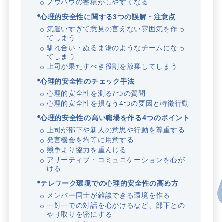
ノウハウの蓄積がしやすくなる
心理的安全性に関する3つの誤解・注意点
気遣いすぎて意見の言えない雰囲気を作っ
てしまう
馴れ合い・ぬるま湯のようなチームになっ
てしまう
上司が果たすべき役割を放棄してしまう
心理的安全性のチェック手法
心理的安全性を測る7つの質問
心理的安全性を損なう4つの要因と特徴行動
心理的安全性の高い職場を作る4つのポイント
上司が部下や新人の意思や行動を尊重する
発言機会を均等に用意する
競争より協力を重んじる
アサーティブ・コミュニケーションを心が
ける
テレワーク環境での心理的安全性の高め方
メンバー同士が雑談できる環境を作る
一対一での対話を心がけるなど、部下との
やり取りを密にする