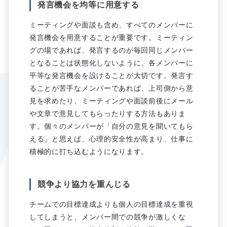
発言機会を均等に用意する
ミーティングや面談も含め、すべてのメンバーに
発言機会を用意することが重要です。ミーティン
グの場であれば、発言するのが毎回同じメンバー
となることは状態化しないように、各メンバーに
平等な発言機会を設けることが大切です。発言す
ることが苦手なメンバーであれば、上司側から意
見を求めたり、ミーティングや面談前後にメール
や文章で意見してもらったりする方法もありま
す。個々のメンバーが「自分の意見を聞いてもら
える」と思えば、心理的安全性が高まり、仕事に
積極的に打ち込むようになります。
競争より協力を重んじる
チームでの目標達成よりも個人の目標達成を重視
してしまうと、メンバー間での競争が激しくな