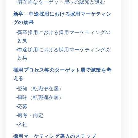
潜在的なターゲット層への認知が進む
新卒・中途採用における採用マーケティン
グの効果
新卒採用における採用マーケティングの
効果
中途採用における採用マーケティングの
効果
採用プロセス毎のターゲット層で施策を考
える
認知（転職潜在層）
興味（転職顕在層）
応募
選考・内定
入社
採用マーケティング導入のステップ