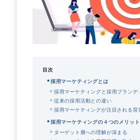
目次
採用マーケティングとは
採用マーケティングと採用ブランデ
従来の採用活動との違い
採用マーケティングが注目される背
採用マーケティングの４つのメリット
ターゲット層への理解が深まる