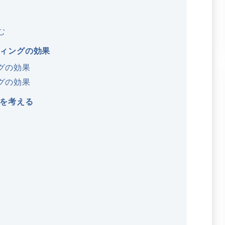
む
ィングの効果
グの効果
グの効果
を考える