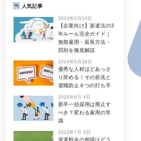
人気記事
2023年3月23日
【企業向け】派遣法の3
年ルール完全ガイド｜
無期雇用・延長方法・
罰則を徹底解説
2024年5月28日
優秀な人材ほどあっさ
り辞める！その前兆と
退職防止６つの打ち手
2025年6月 4日
新卒一括採用は廃止す
べき？変わる雇用の常
識
2022年7月 5日
派遣料金の相場はどう