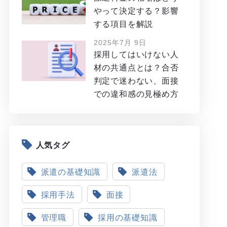
やって決定する？影響
する項目を解説
2025年7月 9日
採用してはいけない人
材の共通点とは？合否
判定で迷わない、面接
での違和感の見極め方
人気タグ
派遣の基礎知識
派遣法
採用手法
面接
管理職
採用の基礎知識