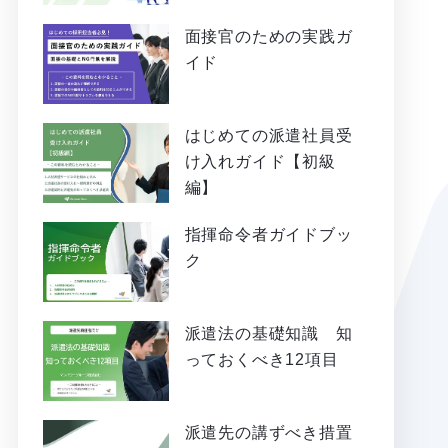
面接官のための実践ガ
イド
はじめての派遣社員受
け入れガイド【初級
編】
指揮命令者ガイドブッ
ク
派遣法の基礎知識 知
っておくべき12項目
派遣先の講ずべき措置