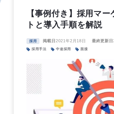
【事例付き】採用マー
トと導入手順を解説
掲載日
2021年2月18日
最終更新日
採用
採用手法
中途採用
面接