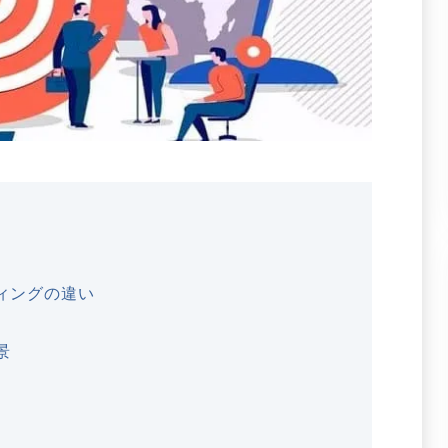
ィングの違い
景