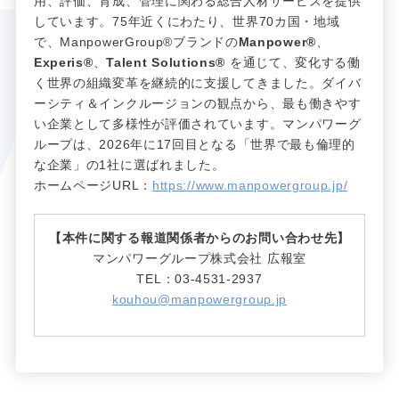
用、評価、育成、管理に関わる総合人材サービスを提供
しています。75年近くにわたり、世界70カ国・地域
で、ManpowerGroup®ブランドの
Manpower®
、
Experis®
、
Talent Solutions®
を通じて、変化する働
く世界の組織変革を継続的に支援してきました。ダイバ
ーシティ＆インクルージョンの観点から、最も働きやす
い企業として多様性が評価されています。マンパワーグ
ループは、2026年に17回目となる「世界で最も倫理的
な企業」の1社に選ばれました。
ホームページURL：
https://www.manpowergroup.jp/
【本件に関する報道関係者からのお問い合わせ先】
マンパワーグループ株式会社 広報室
TEL
：03-4531-2937
kouhou@manpowergroup.jp