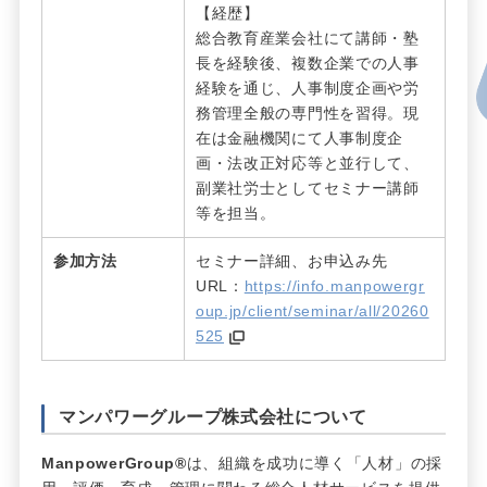
【経歴】
総合教育産業会社にて講師・塾
長を経験後、複数企業での人事
経験を通じ、人事制度企画や労
務管理全般の専門性を習得。現
在は金融機関にて人事制度企
画・法改正対応等と並行して、
副業社労士としてセミナー講師
等を担当。
参加方法
セミナー詳細、お申込み先
URL：
https://info.manpowergr
oup.jp/client/seminar/all/20260
525
マンパワーグループ株式会社について
ManpowerGroup®
は、組織を成功に導く「人材」の採