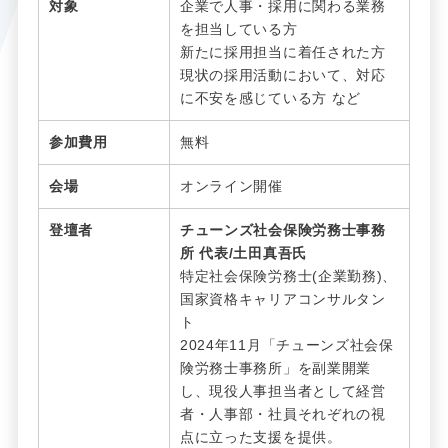
対象
企業で人事・採用に関わる業務
を担当している方
新たに採用担当に着任された方
現状の採用活動において、対応
に不安を感じている方 など
参加費用
無料
会場
オンライン開催
登壇者
チューンズ社会保険労務士事務
所 代表/土田真吾氏
特定社会保険労務士(企業勤務)、
国家資格キャリアコンサルタン
ト
2024年11月「チューンズ社会保
険労務士事務所」を副業開業
し、現役人事担当者として経営
者・人事部・社員それぞれの視
点に立った支援を提供。