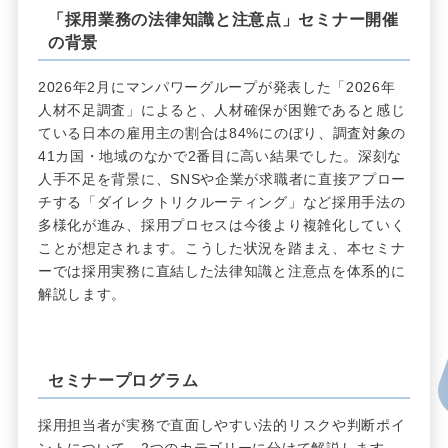
「採用業務の法律知識と注意点」セミナー開催
の背景
2026年2月にマンパワーグループが発表した「2026年
人材不足調査」によると、人材確保が困難であると感じ
ている日本の雇用主の割合は84%にのぼり、調査対象の
41カ国・地域のなかで2番目に高い結果でした。深刻な
人手不足を背景に、SNSや企業が求職者に直接アプロー
チする「ダイレクトリクルーティング」など採用手法の
多様化が進み、採用プロセスは今後より複雑化していく
ことが想定されます。こうした状況を踏まえ、本セミナ
ーでは採用実務に直結した法律知識と注意点を体系的に
解説します。
セミナープログラム
採用担当者が実務で直面しやすい法的リスクや判断ポイ
ントについて、2つのカテゴリーに分けて解説します。