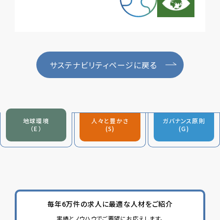
サステナビリティページに戻る
地球環境
人々と豊かさ
ガバナンス原則
（E）
(S)
(G)
毎年6万件の求人に最適な人材をご紹介
実績とノウハウでご要望にお応えします。