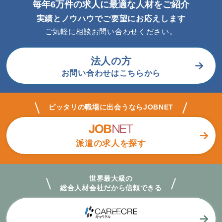
毎年6万件の求人に最適な人材をご紹介
実績とノウハウでご要望にお応えします
ご気軽に相談お問い合わせください。
法人の方
お問い合わせはこちらから
ピッタリの職場に出会うならJOBNET
派遣の求人を探す
世界最大級の
総合人材会社だから
信頼できる