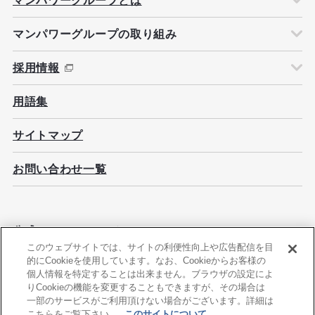
マンパワーグループとは
マンパワーグループの取り組み
採用情報
用語集
サイトマップ
お問い合わせ一覧
公式ソーシャルメディア
このウェブサイトでは、サイトの利便性向上や広告配信を目
的にCookieを使用しています。なお、Cookieからお客様の
個人情報を特定することは出来ません。ブラウザの設定によ
りCookieの機能を変更することもできますが、その場合は
一部のサービスがご利用頂けない場合がございます。詳細は
このサイトについて
情報セキュリティ基本方針
こちらをご覧下さい。
このサイトについて