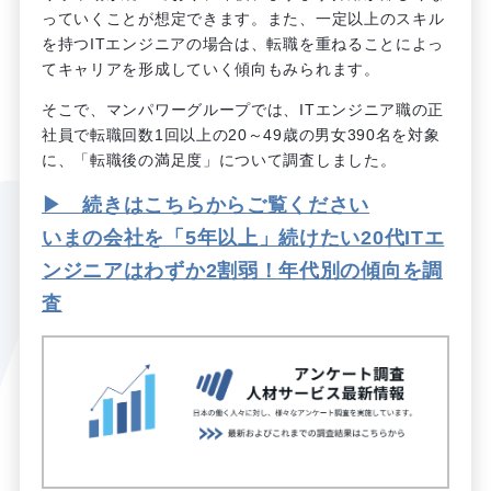
っていくことが想定できます。また、一定以上のスキル
を持つITエンジニアの場合は、転職を重ねることによっ
てキャリアを形成していく傾向もみられます。
そこで、マンパワーグループでは、ITエンジニア職の正
社員で転職回数1回以上の20～49歳の男女390名を対象
に、「転職後の満足度」について調査しました。
▶ 続きはこちらからご覧ください
いまの会社を「5年以上」続けたい20代ITエ
ンジニアはわずか2割弱！年代別の傾向を調
査