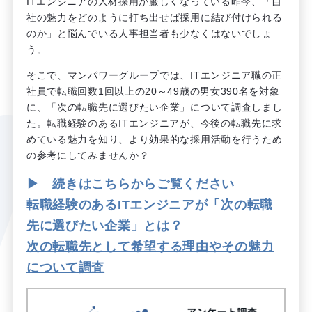
ITエンジニアの人材採用が厳しくなっている昨今、「自
社の魅力をどのように打ち出せば採用に結び付けられる
のか」と悩んでいる人事担当者も少なくはないでしょ
う。
そこで、マンパワーグループでは、ITエンジニア職の正
社員で転職回数1回以上の20～49歳の男女390名を対象
に、「次の転職先に選びたい企業」について調査しまし
た。転職経験のあるITエンジニアが、今後の転職先に求
めている魅力を知り、より効果的な採用活動を行うため
の参考にしてみませんか？
▶ 続きはこちらからご覧ください
転職経験のあるITエンジニアが「次の転職
先に選びたい企業」とは？
次の転職先として希望する理由やその魅力
について調査