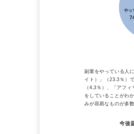
副業をやっている人
イト）」（23.3％
（4.3％）、「アフ
をしていることがわ
みが容易なものが多