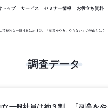
けトップ
サービス
セミナー情報
お役立ち資料
に積極的な一般社員は約３割。「副業をやる、やらない」の理由とは？
調査
データ
的な一般社員は約３割。「副業をや