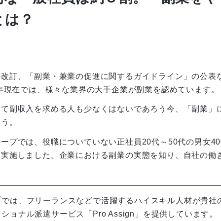
とは？
の改訂、「副業・兼業の促進に関するガイドライン」の公表
0年現在では、様々な業界の大手企業が副業を認めています。
じて副収入を求める人も少なくはないであろう今、「副業」
ょう。
ープでは、役職についていない正社員20代～50代の男女4
を実施しました。企業における副業の実態を知り、自社の働
プでは、フリーランスなどで活躍するハイスキル人材が貴社
ョナル派遣サービス「Pro Assign」を提供しています。