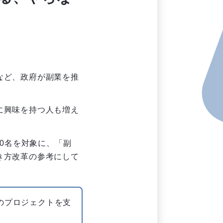
など、政府が副業を推
に興味を持つ人も増え
00名を対象に、「副
き方改革の参考にして
のプロジェクトを支