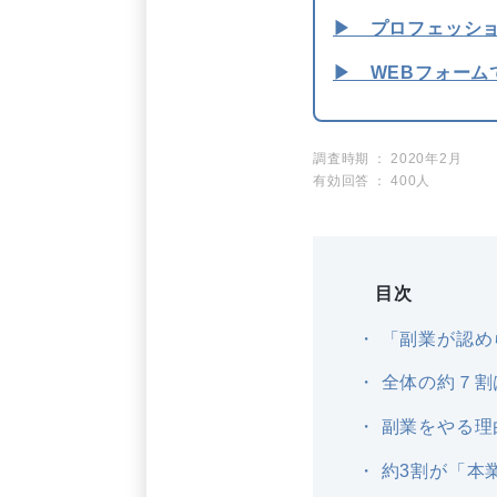
▶ プロフェッショナ
▶ WEBフォーム
調査時期
2020年2月
有効回答
400人
目次
「副業が認め
全体の約７割
副業をやる理
約3割が「本