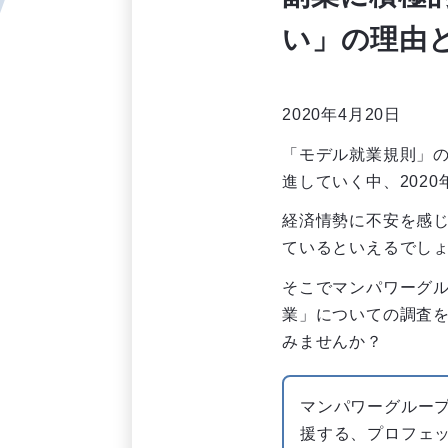
い」の理由
2020年4月20日
「モデル就業規則」
進していく中、202
経済情勢に不安を感
ているといえるでし
そこでマンパワーグル
業」についての調査
みませんか？
マンパワーグルー
援する、プロフェッシ