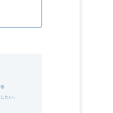
回答
蓄したい」