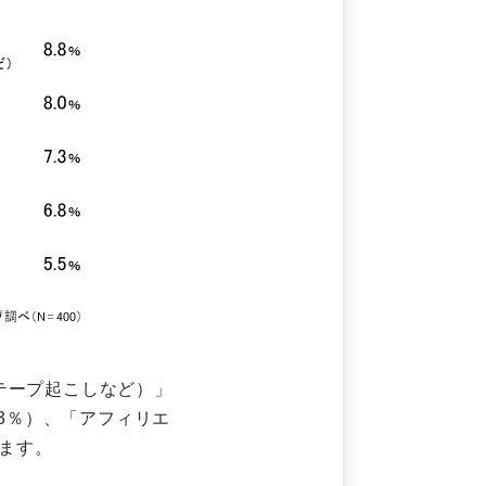
テープ起こしなど）」
3％）、「アフィリエ
います。