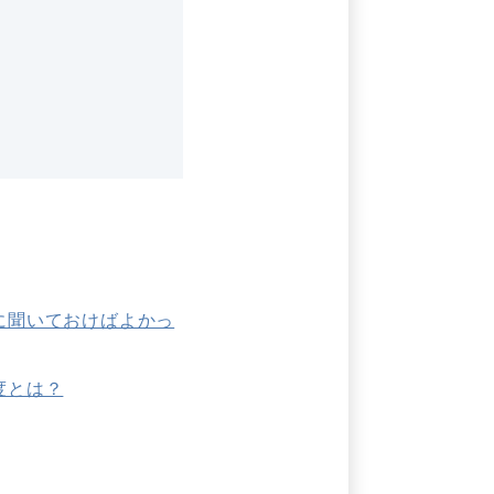
に聞いておけばよかっ
度とは？