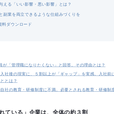
与える「いい影響・悪い影響」とは？
と副業を両立できるような仕組みづくりを
資料ダウンロード
員が「管理職になりたくない」と回答。その理由とは？
と入社後の現実に、５割以上が「ギャップ」を実感。入社前
こととは？
が自社の教育・研修制度に不満。必要とされる教育・研修制
れている」企業は、全体の約３割