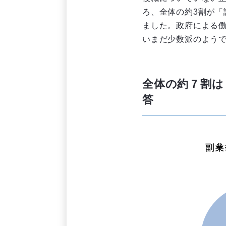
ろ、全体の約3割が「
ました。政府による
いまだ少数派のよう
全体の約７割は
答