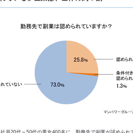
社員20代～50代の男女400名に、勤務先で副業が認めら