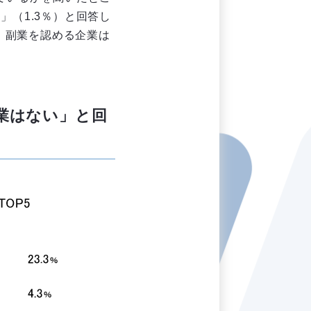
」（1.3％）と回答し
、副業を認める企業は
業はない」と回