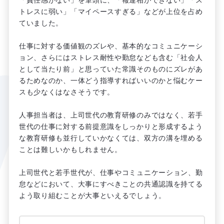
トレスに弱い」「マイペースすぎる」などが上位を占め
ていました。
仕事に対する価値観のズレや、基本的なコミュニケーシ
ョン、さらにはストレス耐性や勤怠なども含む「社会人
として当たり前」と思っていた常識そのものにズレがあ
るためなのか、一体どう指導すればいいのかと悩むケー
スも少なくはなさそうです。
人事担当者は、上司世代の教育研修のみではなく、若手
世代の仕事に対する前提意識をしっかりと形成するよう
な教育研修も並行していかなくては、双方の溝を埋める
ことは難しいかもしれません。
上司世代と若手世代が、仕事やコミュニケーション、勤
怠などにおいて、大事にすべきことの共通認識を持てる
よう取り組むことが大事といえるでしょう。