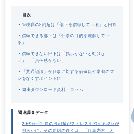
目次
管理職の8割超は「部下を信頼している」と回答
信頼できる部下は「仕事の目的を理解してい
る」
信頼できない部下は「指示がないと動けな
い」、「責任感がない」
「共通認識」が仕事に対する価値観や常識のズ
レをなくすポイントに
関連ダウンロード資料・コラム
関連調査データ
20代若手社員の６割超がストレスを抱える現状が
明らかに。その原因の多くは、「仕事内容」と