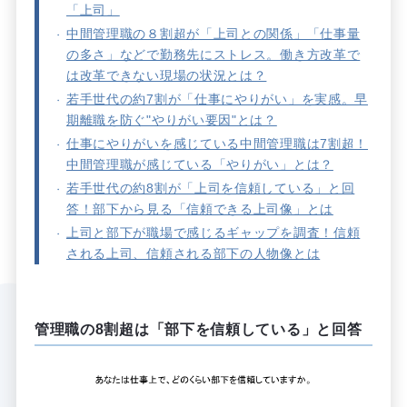
「上司」
中間管理職の８割超が「上司との関係」「仕事量
の多さ」などで勤務先にストレス。働き方改革で
は改革できない現場の状況とは？
若手世代の約7割が「仕事にやりがい」を実感。早
期離職を防ぐ"やりがい要因"とは？
仕事にやりがいを感じている中間管理職は7割超！
中間管理職が感じている「やりがい」とは？
若手世代の約8割が「上司を信頼している」と回
答！部下から見る「信頼できる上司像」とは
上司と部下が職場で感じるギャップを調査！信頼
される上司、信頼される部下の人物像とは
管理職の8割超は「部下を信頼している」と回答