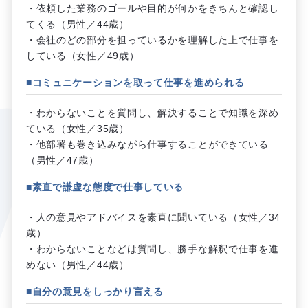
・依頼した業務のゴールや目的が何かをきちんと確認し
てくる（男性／44歳）
・会社のどの部分を担っているかを理解した上で仕事を
している（女性／49歳）
■コミュニケーションを取って仕事を進められる
・わからないことを質問し、解決することで知識を深め
ている（女性／35歳）
・他部署も巻き込みながら仕事することができている
（男性／47歳）
■素直で謙虚な態度で仕事している
・人の意見やアドバイスを素直に聞いている（女性／34
歳）
・わからないことなどは質問し、勝手な解釈で仕事を進
めない（男性／44歳）
■自分の意見をしっかり言える