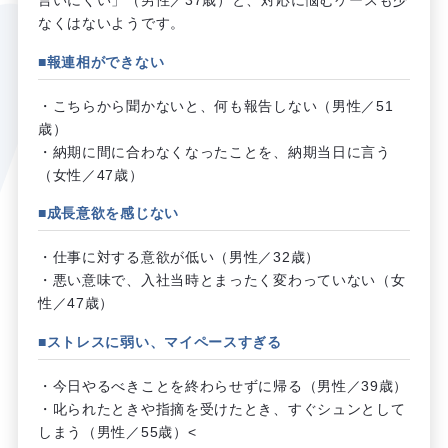
なくはないようです。
■報連相ができない
・こちらから聞かないと、何も報告しない（男性／51
歳）
・納期に間に合わなくなったことを、納期当日に言う
（女性／47歳）
■成長意欲を感じない
・仕事に対する意欲が低い（男性／32歳）
・悪い意味で、入社当時とまったく変わっていない（女
性／47歳）
■ストレスに弱い、マイペースすぎる
・今日やるべきことを終わらせずに帰る（男性／39歳）
・叱られたときや指摘を受けたとき、すぐシュンとして
しまう（男性／55歳）<