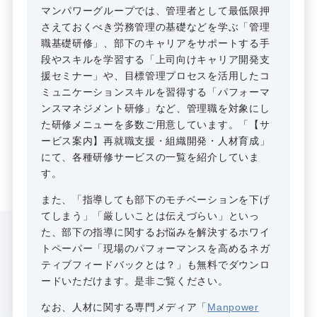
マンパワーグループでは、管理者として最低限押
さえておくべき労務管理の基礎などを学ぶ「管理
職基礎研修」、部下のキャリアをサポートする手
段やスキルを学習する「上司向けキャリア開発支
援セミナー」や、目標管理プロセスを活用したコ
ミュニケーションスキルを習得する「パフォーマ
ンスマネジメント研修」など、管理職を対象にし
た研修メニューを多数ご用意しています。「【サ
ービス案内】再就職支援・組織開発・人材育成」
にて、各種研修サービスの一覧を紹介していま
す。
また、「指導しても部下のモチベーションを下げ
てしまう」「厳しいことは伝えづらい」といっ
た、部下の指導に関するお悩みを解決するホワイ
トペーパー「現場のパフォーマンスを高めるネガ
ティブフィードバックとは？」も無料でダウンロ
ードいただけます。是非ご覧ください。
なお、人材に関する専門メディア「
Manpower