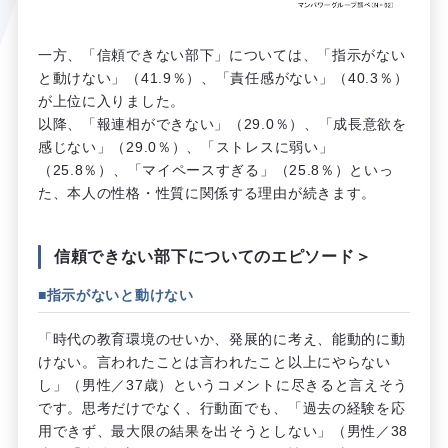
一方、「信頼できない部下」については、「指示がない
と動けない」（41.9％）、「責任感がない」（40.3％）
が上位に入りました。
以降、「報連相ができない」（29.0％）、「成長意欲を
感じない」（29.0％）、「ストレスに弱い」
（25.8％）、「マイペースすぎる」（25.8％）といっ
た、本人の性格・性質に関係する理由が続きます。
信頼できない部下についてのエピソード＞
■指示がないと動けない
「時代の教育環境のせいか、発展的に考え、能動的に動
けない。言われたことは言われたこと以上にやらない
し」（男性／37歳）というコメントに尽きると言えそう
です。思考だけでなく、行動面でも、「過去の経験を応
用できず、最大限の結果を出そうとしない」（男性／38