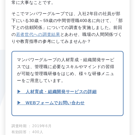
常に大事なことです。
そこでマンパワーグループでは、入社2年目の社員が部
下にいる30歳～59歳の中間管理職400名に向けて、「部
下との信頼関係」についての調査を実施しました。前回
の
若者世代への調査結果
とあわせ、職場の人間関係づく
りや教育指導の参考にしてみませんか？
マンパワーグループの人材育成・組織開発サービ
スでは、管理職に必要なスキルやマインドの習得
が可能な管理職研修をはじめ、様々な研修メニュ
ーをご用意しています。
▶ 人材育成・組織開発サービスの詳細
▶ WEBフォームでお問い合わせ
調査時期
2019年6月
有効回答
400人