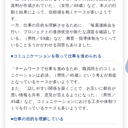
資料が作成されていた」（女性／48歳）など、本人の行
動と結果によって、信頼感を抱くケースが多いようで
す。
一方、仕事の目的を理解させるために、「毎週連絡会を
行い、プロジェクトの進捗状況や新たな課題を確認して
いる」（男性／59歳）など、教育・指導体制をつくって
いることをうかがわせる回答もありました。
■コミュニケーションを取って仕事を進められる
「チームワークで仕事を進めるため、職員同士のコミュ
ニケーションは必須」（男性／45歳）という考えが前提
となっているケースが多いようです。
また、「話しやすい関係を築くことで、お互いに都合が
悪い情報も共有、意見が言えるようになった」（男性／
45歳）など、コミュニケーションにおける工夫や体制づ
くりを行っているケースも多いようです。
■仕事の目的を理解している