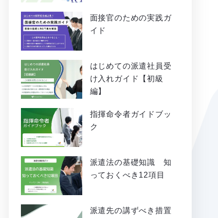
面接官のための実践ガ
イド
はじめての派遣社員受
け入れガイド【初級
編】
指揮命令者ガイドブッ
ク
派遣法の基礎知識 知
っておくべき12項目
派遣先の講ずべき措置