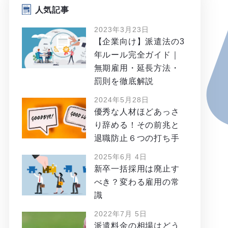
人気記事
2023年3月23日
【企業向け】派遣法の3
年ルール完全ガイド｜
無期雇用・延長方法・
罰則を徹底解説
2024年5月28日
優秀な人材ほどあっさ
り辞める！その前兆と
退職防止６つの打ち手
2025年6月 4日
新卒一括採用は廃止す
べき？変わる雇用の常
識
2022年7月 5日
派遣料金の相場はどう