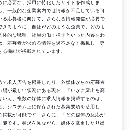
めに必要な、採用に特化したサイトを作成しま
も、一般的な企業案内では情報が不足している可
いる応募者に向けて、さらなる情報発信が必要で
できるように、自社がどのような企業で、どのよ
具体的な職種、社員の働く様子といった内容をわ
には、応募者が求める情報を過不足なく掲載し、専
きる機能が搭載されています。
めて求人広告を掲載したり、各媒体からの応募者
市場が厳しい状況にある現在、「いかに露出を高
はいえ、複数の媒体に求人情報を掲載するのは、
えば、システム上に保存された募集要項を活用し
の掲載が可能です。さらに、「どの媒体の反応が
可能です。状況を見ながら、媒体を変更したり出