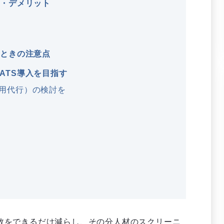
ト・デメリット
るときの注意点
ATS導入を目指す
採用代行）の検討を
数をできるだけ減らし、その分人材のスクリーニ