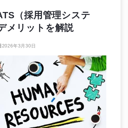
ATS（採用管理システ
デメリットを解説
日
2026年3月30日