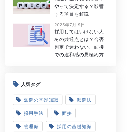
やって決定する？影響
する項目を解説
2025年7月 9日
採用してはいけない人
材の共通点とは？合否
判定で迷わない、面接
での違和感の見極め方
人気タグ
派遣の基礎知識
派遣法
採用手法
面接
管理職
採用の基礎知識