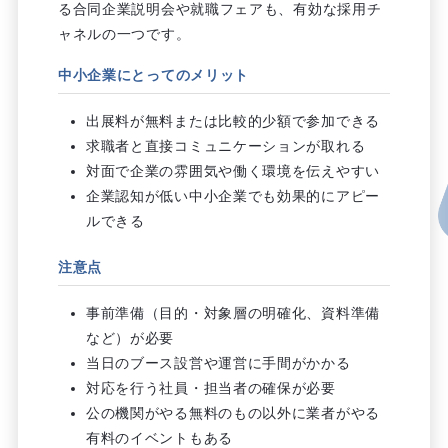
る合同企業説明会や就職フェアも、有効な採用チ
ャネルの一つです。
中小企業にとってのメリット
出展料が無料または比較的少額で参加できる
求職者と直接コミュニケーションが取れる
対面で企業の雰囲気や働く環境を伝えやすい
企業認知が低い中小企業でも効果的にアピー
ルできる
注意点
事前準備（目的・対象層の明確化、資料準備
など）が必要
当日のブース設営や運営に手間がかかる
対応を行う社員・担当者の確保が必要
公の機関がやる無料のもの以外に業者がやる
有料のイベントもある