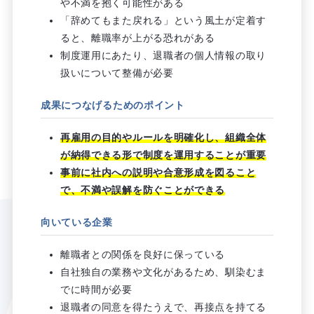
や不満を抱く可能性がある
「辞めてもまた戻れる」という風土が定着す
ると、離職率が上がる恐れがある
制度運用にあたり、退職者の個人情報の取り
扱いについて整備が必要
成果につなげるためのポイント
再雇用の目的やルールを明確化し、組織全体
が納得できる形で制度を運用することが重要
事前に社内への説明や合意形成を図ること
で、不満や誤解を防ぐことができる
向いている企業
離職者との関係を良好に保っている
自社独自の業務や文化があるため、馴染むま
でに時間が必要
退職者の同意を得たうえで、再接点を持てる