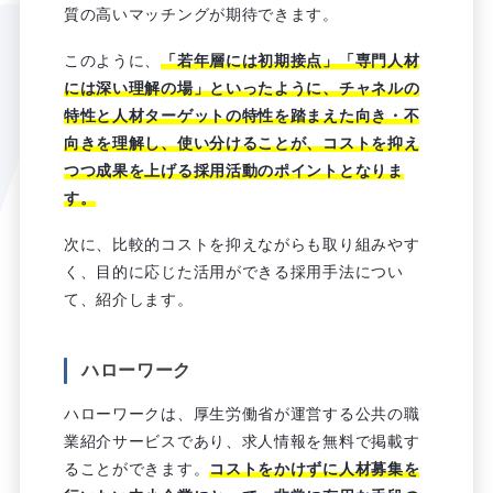
質の高いマッチングが期待できます。
このように、
「若年層には初期接点」「専門人材
には深い理解の場」といったように、チャネルの
特性と人材ターゲットの特性を踏まえた向き・不
向きを理解し、使い分けることが、コストを抑え
つつ成果を上げる採用活動のポイントとなりま
す。
次に、比較的コストを抑えながらも取り組みやす
く、目的に応じた活用ができる採用手法につい
て、紹介します。
ハローワーク
ハローワークは、厚生労働省が運営する公共の職
業紹介サービスであり、求人情報を無料で掲載す
ることができます。
コストをかけずに人材募集を