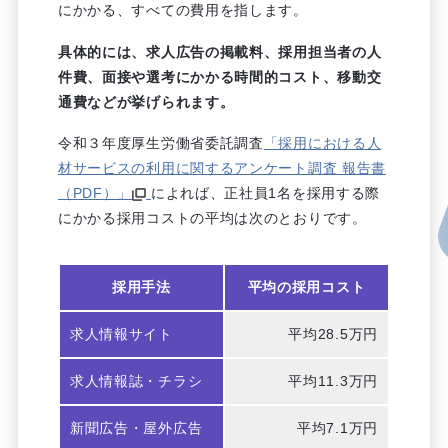
にかかる、すべての費用を指します。
具体的には、求人広告の掲載料、採用担当者の人
件費、面接や選考にかかる時間的コスト、移動交
通費などが挙げられます。
令和３年度厚生労働省委託調査
「採用における人
材サービスの利用に関するアンケート調査 報告書
（PDF）」
によれば、正社員1名を採用する際
にかかる採用コストの平均は次のとおりです。
採用手法
平均の採用コスト
求人情報サイト
平均28.5万円
求人情報誌・チラシ
平均11.3万円
新聞広告・屋外広告
平均7.1万円