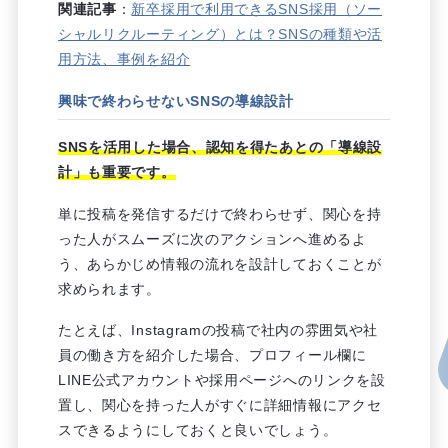
関連記事
：
新卒採用で利用できるSNS採用（ソー
シャルリクルーティング）とは？SNSの種類や活
用方法、事例を紹介
興味で終わらせないSNSの導線設計
SNSを活用した場合、認知を得たあとの「導線設
計」も重要です。
単に投稿を発信するだけで終わらせず、関心を持
った人がスムーズに次のアクションへ進めるよ
う、あらかじめ情報の流れを設計しておくことが
求められます。
たとえば、Instagramの投稿で社内の雰囲気や社
員の働き方を紹介した場合、プロフィール欄に
LINE公式アカウントや採用ページへのリンクを設
置し、関心を持った人がすぐに詳細情報にアクセ
スできるようにしておくと良いでしょう。