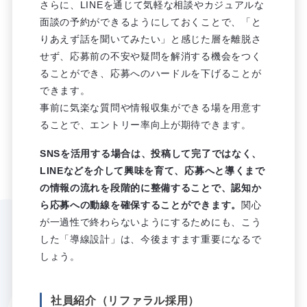
さらに、LINEを通じて気軽な相談やカジュアルな
面談の予約ができるようにしておくことで、「と
りあえず話を聞いてみたい」と感じた層を離脱さ
せず、応募前の不安や疑問を解消する機会をつく
ることができ、応募へのハードルを下げることが
できます。
事前に気楽な質問や情報収集ができる場を用意す
ることで、エントリー率向上が期待できます。
SNSを活用する場合は、投稿して完了ではなく、
LINEなどを介して興味を育て、応募へと導くまで
の情報の流れを段階的に整備することで、認知か
ら応募への動線を確保することができます。
関心
が一過性で終わらないようにするためにも、こう
した「導線設計」は、今後ますます重要になるで
しょう。
社員紹介（リファラル採用）