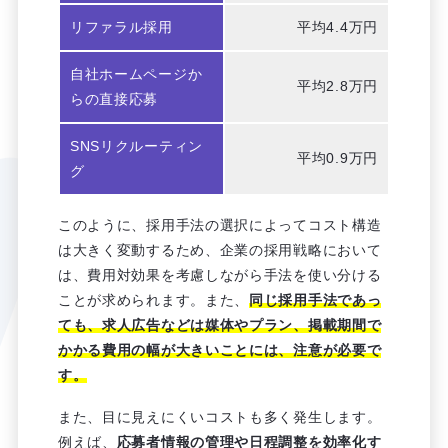
リファラル採用
平均4.4万円
自社ホームページか
平均2.8万円
らの直接応募
SNSリクルーティン
平均0.9万円
グ
このように、採用手法の選択によってコスト構造
は大きく変動するため、企業の採用戦略において
は、費用対効果を考慮しながら手法を使い分ける
ことが求められます。また、
同じ採用手法であっ
ても、求人広告などは媒体やプラン、掲載期間で
かかる費用の幅が大きいことには、注意が必要で
す。
また、目に見えにくいコストも多く発生します。
例えば、
応募者情報の管理や日程調整を効率化す