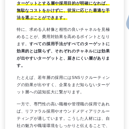
ターゲットとする層や採用目的が明確になれば、
無駄なコストをかけずに、状況に応じた最適な手
法を選ぶことができます。
特に、求める人材像と相性の良いチャネルを見極
めることが、費用対効果を高めるポイントとなり
ます。
すべての採用手法がすべてのターゲットに
効果的とは限らず、それぞれのチャネルには効果
が出やすいターゲットと、届きにくい層がありま
す。
たとえば、若年層の採用にはSNSリクルーティン
グの効果が出やすく、企業をまだ知らないターゲ
ット層への認知拡大に繋がります。
一方で、専門性の高い職種や管理職の採用であれ
ば、リファラル採用やオウンドメディアリクルー
ティングが適しています。こうした人材には、自
社の魅力や職場環境をしっかりと伝えることで、