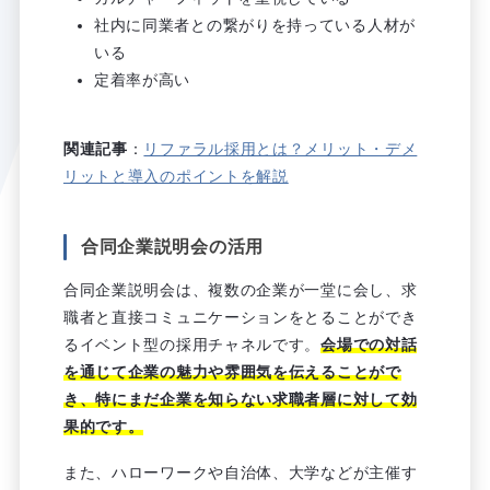
社内に同業者との繋がりを持っている人材が
いる
定着率が高い
関連記事
：
リファラル採用とは？メリット・デメ
リットと導入のポイントを解説
合同企業説明会の活用
合同企業説明会は、複数の企業が一堂に会し、求
職者と直接コミュニケーションをとることができ
るイベント型の採用チャネルです。
会場での対話
を通じて企業の魅力や雰囲気を伝えることがで
き、特にまだ企業を知らない求職者層に対して効
果的です。
また、ハローワークや自治体、大学などが主催す