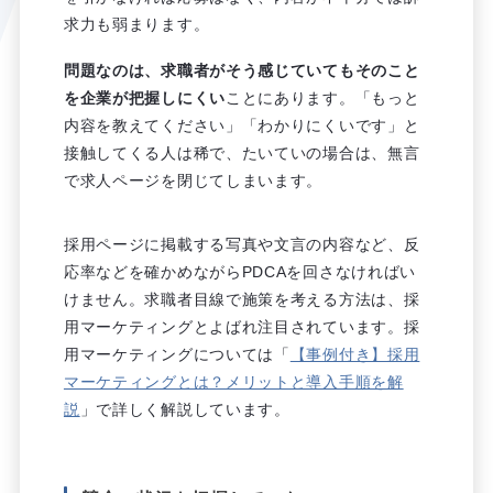
求力も弱まります。
問題なのは、求職者がそう感じていてもそのこと
を企業が把握しにくい
ことにあります。「もっと
内容を教えてください」「わかりにくいです」と
接触してくる人は稀で、たいていの場合は、無言
で求人ページを閉じてしまいます。
採用ページに掲載する写真や文言の内容など、反
応率などを確かめながらPDCAを回さなければい
けません。求職者目線で施策を考える方法は、採
用マーケティングとよばれ注目されています。採
用マーケティングについては「
【事例付き】採用
マーケティングとは？メリットと導入手順を解
説
」で詳しく解説しています。