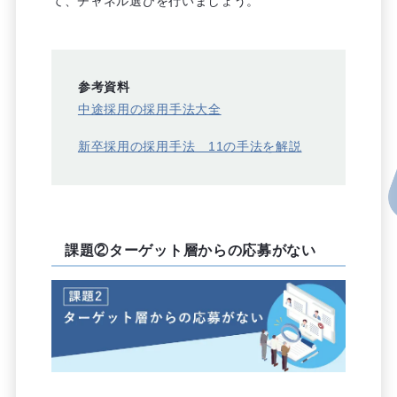
て、チャネル選びを行いましょう。
参考資料
中途採用の採用手法大全
新卒採用の採用手法 11の手法を解説
課題②ターゲット層からの応募がない