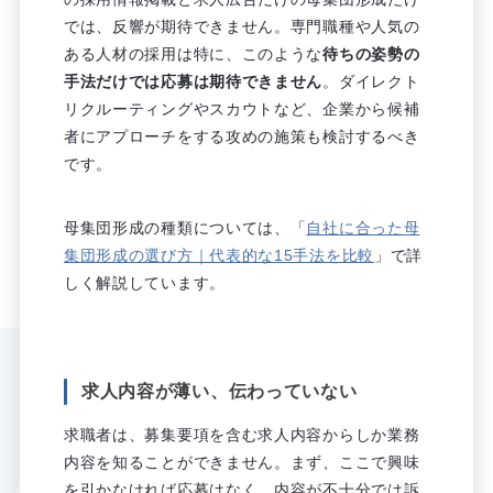
では、反響が期待できません。専門職種や人気の
ある人材の採用は特に、このような
待ちの姿勢の
手法だけでは応募は期待できません
。ダイレクト
リクルーティングやスカウトなど、企業から候補
者にアプローチをする攻めの施策も検討するべき
です。
母集団形成の種類については、「
自社に合った母
集団形成の選び方｜代表的な15手法を比較
」で詳
しく解説しています。
求人内容が薄い、伝わっていない
求職者は、募集要項を含む求人内容からしか業務
内容を知ることができません。まず、ここで興味
を引かなければ応募はなく、内容が不十分では訴