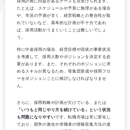
採用計画に問題があるケースも見受けられます。
たとえば、スケジュールや予算に無理がある場合
や、市況の予測が甘く、経営戦略との整合性が取
れていないなど、基本的な計画が不十分であれ
ば、採用活動がうまくいくことは難しいでしょ
う。
特に中途採用の場合、経営目標や現状の事業状況
を考慮して、採用人数やポジションを決定する必
要があります。また、それぞれのポジションに求
めるスキルが異なるため、母集団形成や採用フロ
ーをポジションごとに検討しなければなりませ
ん。
さらに、採用戦略や計画が欠けている、または
「いつもと同じやり方を続けている」という状況
も問題になりやすい
です。転職市場は常に変化し
ており、競争の激化や求職者の情報収集方法の進