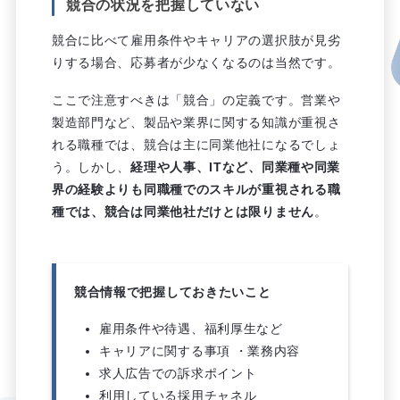
競合の状況を把握していない
競合に比べて雇用条件やキャリアの選択肢が見劣
りする場合、応募者が少なくなるのは当然です。
ここで注意すべきは「競合」の定義です。営業や
製造部門など、製品や業界に関する知識が重視さ
れる職種では、競合は主に同業他社になるでしょ
う。しかし、
経理や人事、ITなど、同業種や同業
界の経験よりも同職種でのスキルが重視される職
種では、競合は同業他社だけとは限りません
。
競合情報で把握しておきたいこと
雇用条件や待遇、福利厚生など
キャリアに関する事項 ・業務内容
求人広告での訴求ポイント
利用している採用チャネル