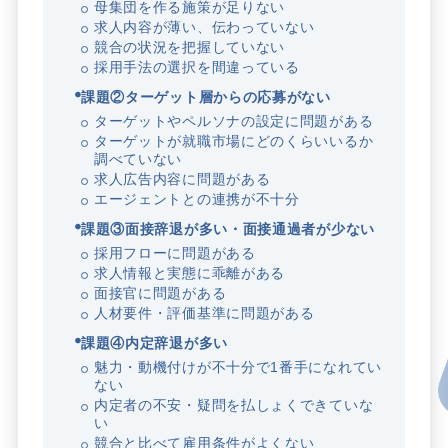
母集団を作る施策が足りない
求人内容が薄い、伝わっていない
競合の状況を把握していない
採用手法の選択を間違っている
課題②ターゲット層からの応募がない
ターゲットやペルソナの設定に問題がある
ターゲットが就職市場にどのくらいいるか
調べていない
求人広告内容に問題がある
エージェントとの連携が不十分
課題③面接辞退が多い・面接通過者が少ない
採用フローに問題がある
求人情報と実態に乖離がある
面接官に問題がある
人材要件・評価基準に問題がある
課題④内定辞退が多い
魅力・動機付けが不十分で1番手になれてい
ない
内定者の不安・疑問を払しょくできていな
い
競合と比べて雇用条件がよくない