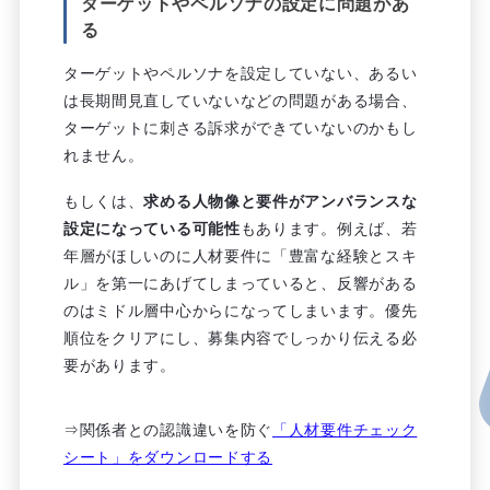
ターゲットやペルソナの設定に問題があ
る
ターゲットやペルソナを設定していない、あるい
は長期間見直していないなどの問題がある場合、
ターゲットに刺さる訴求ができていないのかもし
れません。
もしくは、
求める人物像と要件がアンバランスな
設定になっている可能性
もあります。例えば、若
年層がほしいのに人材要件に「豊富な経験とスキ
ル」を第一にあげてしまっていると、反響がある
のはミドル層中心からになってしまいます。優先
順位をクリアにし、募集内容でしっかり伝える必
要があります。
⇒関係者との認識違いを防ぐ
「人材要件チェック
シート」をダウンロードする