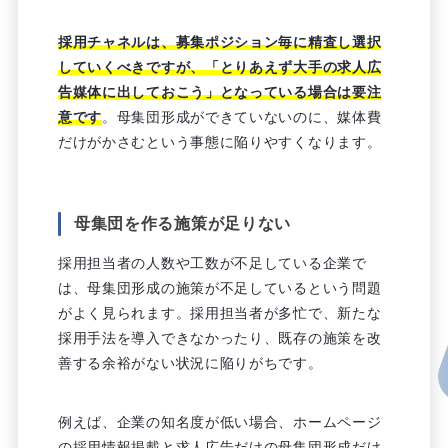
採用チャネルは、募集ポジション毎に精査し選択
していくべきですが、「とりあえず大手の求人広
告媒体に出しておこう」となっている場合は要注
意です
。母集団形成ができていないのに、媒体費
だけがかさむという事態に陥りやすくなります。
母集団を作る施策が足りない
採用担当者の人数や工数が不足している企業で
は、母集団形成の施策が不足しているという問題
がよく見られます。採用担当者が多忙で、新たな
採用手法を導入できなかったり、既存の施策を改
善する余裕がない状況に陥りがちです。
例えば、企業の知名度が低い場合、ホームページ
の採用情報掲載と求人広告だけの母集団形成だけ