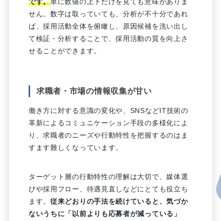
です。
単に数値の上下だけを見ても意味がありま
せん。数字は取っていても、分析が不十分であれ
ば、採用活動全体を俯瞰し、原因候補を洗い出し
て検証・分析することで、採用活動の質を向上さ
せることができます。
求職者・市場の情報収集が甘い
働き方に対する意識の変化や、SNSなどIT技術の
革新によるコミュニケーション手段の多様化によ
り、求職者のニーズや行動特性を把握するのはま
すます難しくなっています。
ターゲット層の行動特性の理解は大切で、媒体選
びや採用フロー、待遇見直しなどにとても役立ち
ます。
従来どおりの手法を続けていると、気づか
ないうちに「以前よりも応募者が減っている」