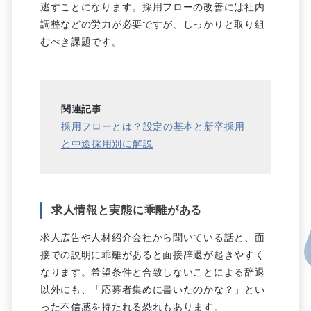
逃すことになります。採用フローの改善には社内
調整などの労力が必要ですが、しっかりと取り組
むべき課題です。
関連記事
採用フローとは？設定の基本と新卒採用
と中途採用別に解説
求人情報と実態に乖離がある
求人広告や人材紹介会社から聞いている話と、面
接での説明に乖離があると面接辞退が起きやすく
なります。希望条件と合致しないことによる辞退
以外にも、「応募者集めに書いたのかな？」とい
った不信感を持たれる恐れもあります。