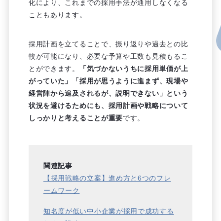
化により、これまでの採用手法が通用しなくなる
こともあります。
採用計画を立てることで、振り返りや過去との比
較が可能になり、必要な予算や工数も見積もるこ
とができます。
「気づかないうちに採用単価が上
がっていた」「採用が思うように進まず、現場や
経営陣から追及されるが、説明できない」という
状況を避けるためにも、採用計画や戦略について
しっかりと考えることが重要
です。
関連記事
【採用戦略の立案】進め方と6つのフレ
ームワーク
知名度が低い中小企業が採用で成功する