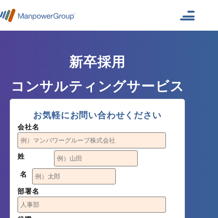
採用代行トップ
新卒採用
サービス
コンサルティングサービス
事例・実績
サービストップ
お気軽にお問い合わせください
会社概要
新卒採用
会社名
事務・業務代行サービス
採用コラム
姓
採用コンサルティング
名
高専採用支援
部署名
中途採用