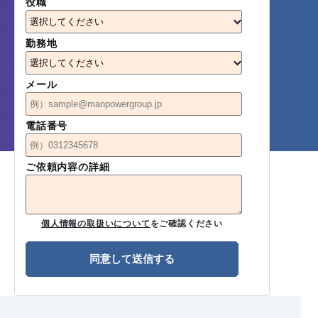
役職
お問い合わせはこちら
資料請求はこちら
事務・業務代行サービス
パート・アルバイト
勤務地
採用コンサルティング
事務・業務代行サービス
メール
採用コンサルティング
電話番号
ご依頼内容の詳細
個人情報の取扱いについて
をご確認ください