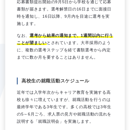
応募書類提出開始の9月5日から学校を通じて応募
書類が届きます。選考解禁日の16日までに面接日
時を通知し、16日以降、9月内を目途に選考を実
施します。
なお、
選考から結果の通知まで、1週間以内に行う
ことが望ましい
とされています。大卒採用のよう
に、複数の選考ステップを経て書類選考から内定
までに数か月を要することはありません。
高校生の就職活動スケジュール
近年では入学年次からキャリア教育を実施する高
校も徐々に増えていますが、就職活動を行うのは
最終学年である3年生です。多くの高校では3年生
の5～6月ごろ、求人票の見方や就職活動の流れを
説明する「就職説明会」を実施します。