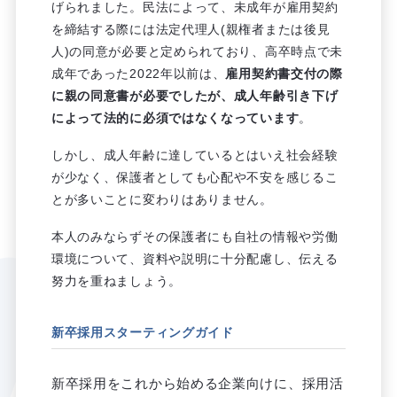
げられました。民法によって、未成年が雇用契約
を締結する際には法定代理人(親権者または後見
人)の同意が必要と定められており、高卒時点で未
成年であった2022年以前は、
雇用契約書交付の際
に親の同意書が必要でしたが、成人年齢引き下げ
によって法的に必須ではなくなっています
。
しかし、成人年齢に達しているとはいえ社会経験
が少なく、保護者としても心配や不安を感じるこ
とが多いことに変わりはありません。
本人のみならずその保護者にも自社の情報や労働
環境について、資料や説明に十分配慮し、伝える
努力を重ねましょう。
新卒採用スターティングガイド
新卒採用をこれから始める企業向けに、採用活