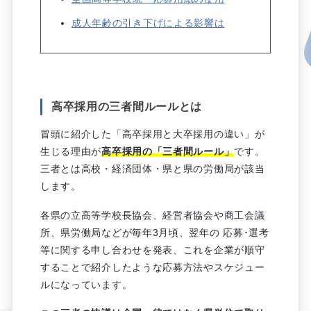
成人年齢の引き下げによる影響は
高卒採用の三者間ルールとは
冒頭に紹介した「高卒採用と大卒採用の違い」が
生じる理由が
高卒採用の「三者間ルール」
です。
三者とは高校・経済団体・県と県の労働局が該当
します。
各県の立高等学校長協会、経営者協会や商工会議
所、県労働局などが毎年3月頃、翌年の 応募･選考
等に関する申し合わせを発表、これを企業が順守
することで紹介したような応募方法やスケジュー
ルになっています。