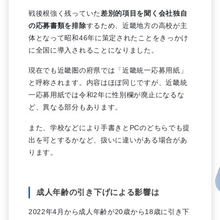
戦後根強く残っていた
差別的項目を聞く会社独自
の応募書類を排除
するため、近畿地方の高校が主
体となって昭和46年に策定されたことをきっかけ
に全国に導入されることになりました。
現在でも近畿圏の府県では「近畿統一応募用紙」
と呼称されます。内容はほぼ同じですが、近畿統
一応募用紙では令和2年に性別欄が廃止になるな
ど、異なる部分もあります。
また、学校などにより手書きとPCのどちらでも提
出を可とするかなど、扱いに違いがある場合があ
ります。
成人年齢の引き下げによる影響は
2022年4月から成人年齢が20歳から18歳に引き下