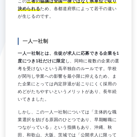
この
三者の協議は全国一律ではなく県単位で取り
決められる
ため、各都道府県によって若干の違い
が生じるのです。
一人一社制
一人一社制とは、生徒が求人に応募できる企業を1
度につき1社だけに限定
し、同時に複数の企業の選
考を受けないという高卒独自のルールです。学校
が関与し学業への影響を最小限に抑えるため、ま
た企業にとっては内定辞退が起こりにくく採用の
めどがたちやすいというメリットがあり、長年続
いてきました。
しかし、この一人一社制については「主体的な職
業選択を妨げる原因のひとつであり、早期離職に
つながっている」という指摘もあり、沖縄、秋
田、和歌山、大阪、茨城では「公開求人に限って