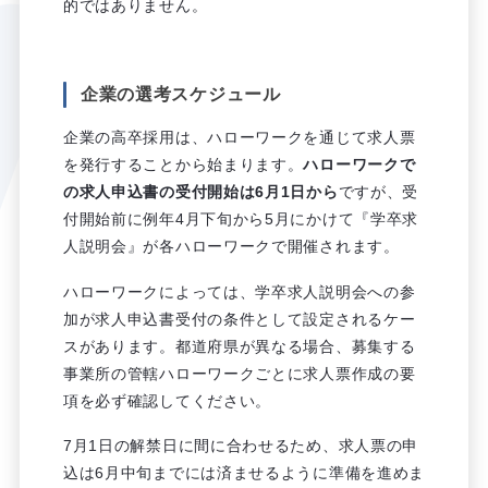
的ではありません。
企業の選考スケジュール
企業の高卒採用は、ハローワークを通じて求人票
を発行することから始まります。
ハローワークで
の求人申込書の受付開始は6月1日から
ですが、受
付開始前に例年4月下旬から5月にかけて『学卒求
人説明会』が各ハローワークで開催されます。
ハローワークによっては、学卒求人説明会への参
加が求人申込書受付の条件として設定されるケー
スがあります。都道府県が異なる場合、募集する
事業所の管轄ハローワークごとに求人票作成の要
項を必ず確認してください。
7月1日の解禁日に間に合わせるため、求人票の申
込は6月中旬までには済ませるように準備を進めま