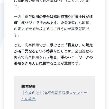
比較的長い期間で採用活動を行うことができま
す。
一方、
高卒採用の場合は採用時期や応募手段がほ
ぼ「横並び」で行われます
。企業研究から応募、
内定まで全て学校を通じて行うのが高卒就活で
す。
また、高卒採用では、
県ごとに「横並び」の規定
が若干異なるという特徴
があります。全国複数の
拠点で高卒採用を行う場合、
県のハローワークの
要項をきちんと把握することが重要
です。
関連記事
【企業向け】2027年新卒採用スケジュー
ルの設定