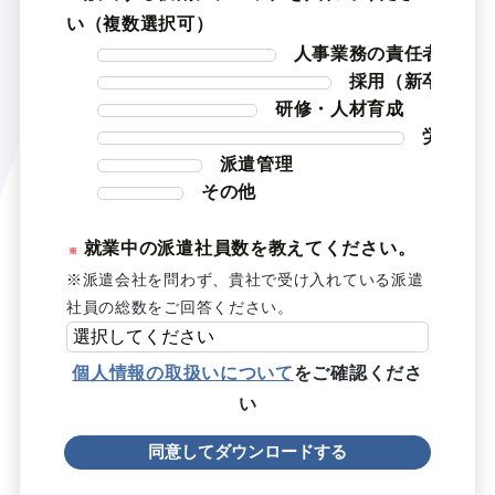
い（複数選択可）
人事業務の責任者
採用（新卒・中
研修・人材育成
労務管
派遣管理
その他
就業中の派遣社員数を教えてください。
※派遣会社を問わず、貴社で受け入れている派遣
社員の総数をご回答ください。
個人情報の取扱いについて
をご確認くださ
い