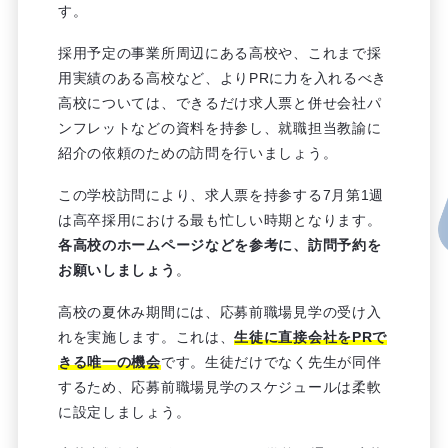
す。
採用予定の事業所周辺にある高校や、これまで採
用実績のある高校など、よりPRに力を入れるべき
高校については、できるだけ求人票と併せ会社パ
ンフレットなどの資料を持参し、就職担当教諭に
紹介の依頼のための訪問を行いましょう。
この学校訪問により、求人票を持参する7月第1週
は高卒採用における最も忙しい時期となります。
各高校のホームページなどを参考に、訪問予約を
お願いしましょう
。
高校の夏休み期間には、応募前職場見学の受け入
れを実施します。これは、
生徒に直接会社をPRで
きる唯一の機会
です。生徒だけでなく先生が同伴
するため、応募前職場見学のスケジュールは柔軟
に設定しましょう。