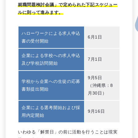
就職問題検討会議」で定められた下記スケジュー
ルに則って進みます。
ハローワークによる求人申込
6月1日
書の受付開始
企業による学校への求人申込
7月1日
及び学校訪問開始
9月5日
学校から企業への生徒の応募
（沖縄県：8
書類提出開始
月30日）
企業による選考開始および採
9月16日
用内定開始
いわゆる「解禁日」の前に活動を行うことは現実