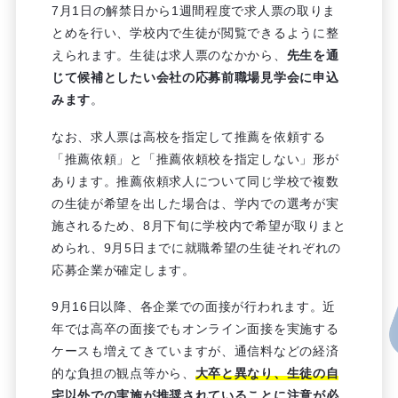
7月1日の解禁日から1週間程度で求人票の取りま
とめを行い、学校内で生徒が閲覧できるように整
えられます。生徒は求人票のなかから、
先生を通
じて候補としたい会社の応募前職場見学会に申込
みます
。
なお、求人票は高校を指定して推薦を依頼する
「推薦依頼」と「推薦依頼校を指定しない」形が
あります。推薦依頼求人について同じ学校で複数
の生徒が希望を出した場合は、学内での選考が実
施されるため、8月下旬に学校内で希望が取りまと
められ、9月5日までに就職希望の生徒それぞれの
応募企業が確定します。
9月16日以降、各企業での面接が行われます。近
年では高卒の面接でもオンライン面接を実施する
ケースも増えてきていますが、通信料などの経済
的な負担の観点等から、
大卒と異なり、生徒の自
宅以外での実施が推奨されていることに注意が必