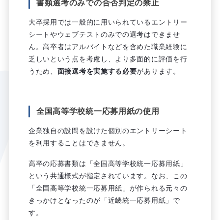
書類選考のみでの合否判定の禁止
大卒採用では一般的に用いられているエントリー
シートやウェブテストのみでの選考はできませ
ん。高卒者はアルバイトなどを含めた職業経験に
乏しいという点を考慮し、より多面的に評価を行
うため、
面接選考を実施する必要
があります。
全国高等学校統一応募用紙の使用
企業独自の設問を設けた個別のエントリーシート
を利用することはできません。
高卒の応募書類は「全国高等学校統一応募用紙」
という共通様式が指定されています。なお、この
「全国高等学校統一応募用紙」が作られる元々の
きっかけとなったのが「近畿統一応募用紙」で
す。