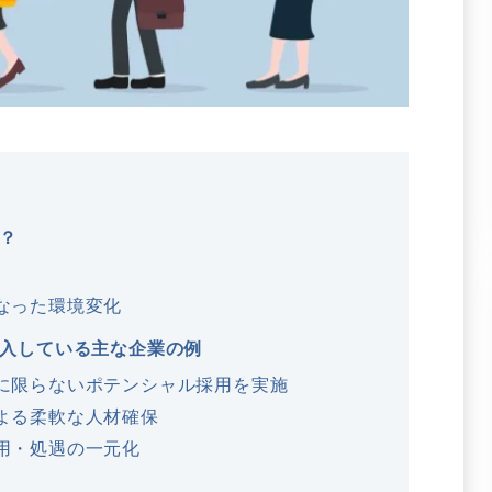
？
なった環境変化
入している主な企業の例
に限らないポテンシャル採用を実施
よる柔軟な人材確保
用・処遇の一元化