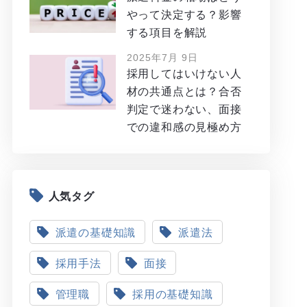
やって決定する？影響
する項目を解説
2025年7月 9日
採用してはいけない人
材の共通点とは？合否
判定で迷わない、面接
での違和感の見極め方
人気タグ
派遣の基礎知識
派遣法
採用手法
面接
管理職
採用の基礎知識