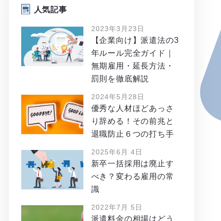
人気記事
2023年3月23日
【企業向け】派遣法の3
年ルール完全ガイド｜
無期雇用・延長方法・
罰則を徹底解説
2024年5月28日
優秀な人材ほどあっさ
り辞める！その前兆と
退職防止６つの打ち手
2025年6月 4日
新卒一括採用は廃止す
べき？変わる雇用の常
識
2022年7月 5日
派遣料金の相場はどう