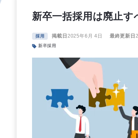
新卒一括採用は廃止す
掲載日
2025年6月 4日
最終更新日
採用
新卒採用