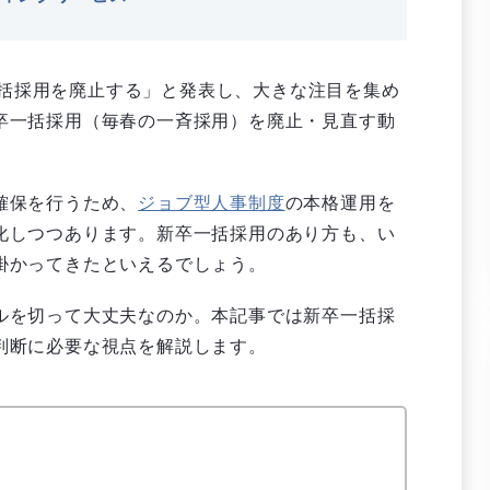
卒一括採用を廃止する」と発表し、大きな注目を集め
卒一括採用（毎春の一斉採用）を廃止・見直す動
確保を行うため、
ジョブ型人事制度
の本格運用を
化しつつあります。新卒一括採用のあり方も、い
掛かってきたといえるでしょう。
ルを切って大丈夫なのか。本記事では新卒一括採
判断に必要な視点を解説します。