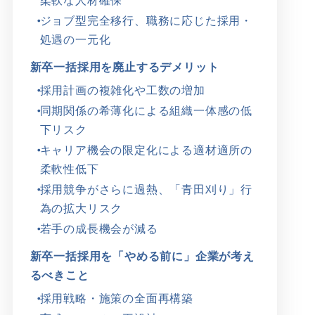
柔軟な人材確保
ジョブ型完全移行、職務に応じた採用・
処遇の一元化
新卒一括採用を廃止するデメリット
採用計画の複雑化や工数の増加
同期関係の希薄化による組織一体感の低
下リスク
キャリア機会の限定化による適材適所の
柔軟性低下
採用競争がさらに過熱、「青田刈り」行
為の拡大リスク
若手の成長機会が減る
新卒一括採用を「やめる前に」企業が考え
るべきこと
採用戦略・施策の全面再構築