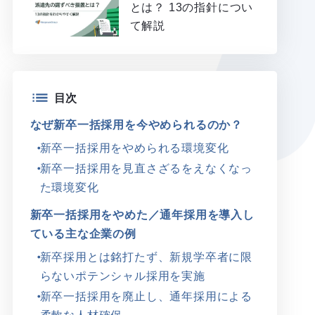
とは？ 13の指針につい
て解説
目次
なぜ新卒一括採用を今やめられるのか？
新卒一括採用をやめられる環境変化
新卒一括採用を見直さざるをえなくなっ
た環境変化
新卒一括採用をやめた／通年採用を導入し
ている主な企業の例
新卒採用とは銘打たず、新規学卒者に限
らないポテンシャル採用を実施
新卒一括採用を廃止し、通年採用による