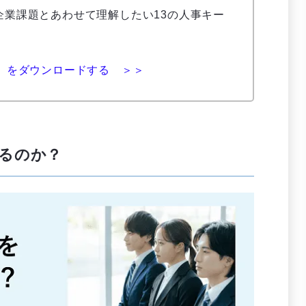
企業課題とあわせて理解したい13の人事キー
。
」をダウンロードする ＞＞
るのか？