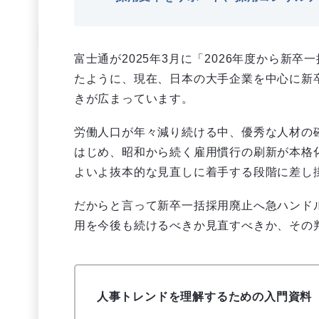
富士通が2025年3月に「2026年度から新
たように、現在、日本の大手企業を中心に新
きが広まっています。
労働人口が年々減り続ける中、優秀な人材の
はじめ、昭和から続く雇用慣行の刷新が本格
よいよ抜本的な見直しに着手する段階に差し
だからと言って新卒一括採用廃止へ急ハンド
用を今後も続けるべきか見直すべきか、その
人事トレンドを理解するための入門資料