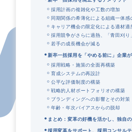
採用計画の複雑化や工数の増加
同期関係の希薄化による組織一体感
キャリア機会の限定化による適材適
採用競争がさらに過熱、「青田刈り
若手の成長機会が減る
新卒一括採用を「やめる前に」企業が
採用戦略・施策の全面再構築
育成システムの再設計
公平な評価制度の構築
戦略的人材ポートフォリオの構築
ブランディングへの影響とその対策
年齢・年次バイアスからの脱却
まとめ：変革の好機を活かし、独自の
採用変革をサポート、採用コンサルテ