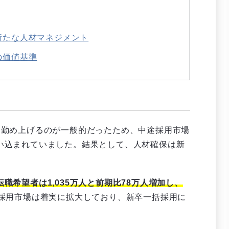
新たな人材マネジメント
の価値基準
に勤め上げるのが一般的だったため、中途採用市場
い込まれていました。結果として、人材確保は新
転職希望者は1,035万人と前期比78万人増加し、
採用市場は着実に拡大しており、新卒一括採用に