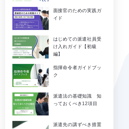
面接官のための実践ガ
イド
はじめての派遣社員受
け入れガイド【初級
編】
指揮命令者ガイドブッ
ク
派遣法の基礎知識 知
っておくべき12項目
派遣先の講ずべき措置