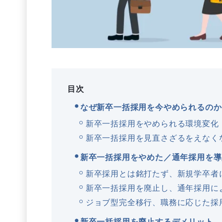
目次
なぜ新卒一括採用を今やめられるのか
新卒一括採用をやめられる環境変化
新卒一括採用を見直さざるをえなく
新卒一括採用をやめた／通年採用を導
新卒採用とは銘打たず、新規学卒者
新卒一括採用を廃止し、通年採用に
ジョブ型完全移行、職務に応じた採
新卒一括採用を廃止するデメリット