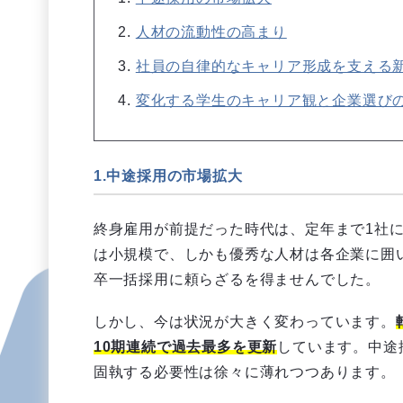
人材の流動性の高まり
社員の自律的なキャリア形成を支える
変化する学生のキャリア観と企業選び
1.中途採用の市場拡大
終身雇用が前提だった時代は、定年まで1社
は小規模で、しかも優秀な人材は各企業に囲
卒一括採用に頼らざるを得ませんでした。
しかし、今は状況が大きく変わっています。
10期連続で過去最多を更新
しています。中途
固執する必要性は徐々に薄れつつあります。