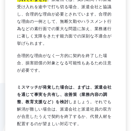
受け入れを途中で打ち切る場合、派遣会社と協議
し、合理的な理由が必要とされています。合理的
な理由の一例として、無断欠勤やハラスメント行
為などの素行面での重大な問題に加え、業務遂行
に著しく支障をきたす能力面での深刻な不適合が
挙げられます。
合理的な理由がなく一方的に契約を終了した場
合、損害賠償の対象となる可能性もあるため注意
が必要です。
ミスマッチが発覚した場合は、まず
は、
派遣会社
を通じて事実を共有し、改善策（業務内容の調
整、教育支援など）を検討
しましょう。それでも
解消が難しい場合は、派遣会社と派遣社員の双方
が合意したうえで契約を終了するか、代替人材を
配置するのが望ましい対応です。