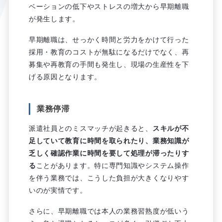
ベーションの低下やストレスの増大から早期離職
が発生します。
早期離職は、せっかく時間と労力をかけて行った
採用・教育のコストが無駄になるだけでなく、再
募集や再教育の手間も発生し、現場の生産性を下
げる原因となります。
業務停滞
派遣社員とのミスマッチが起きると、
スキルが不
足していて教育に時間を取られたり、業務知識が
乏しく確認作業に時間を要して処理が滞ったりす
る
ことがあります。特に専門知識やシステム操作
を伴う業務では、こうした負担が大きくなりやす
いのが実情です。
さらに、早期離職では本人の業務習熟度が低いう