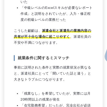
いた
「中級レベルのExcelスキルが必要なレポート
作成」と説明をされていたが、入力・修正程
度の初級レベルの業務だった
こうした齟齬は、
派遣会社と派遣先の業務内容の
共有が不十分な場合に起こりやすく
、派遣社員の
不安や不満につながります。
就業条件に関するミスマッチ
事前に説明された条件と実際の就業状況が異なる
と、派遣社員にとって「聞いていた話と違う」と
大きなトラブルにつながります。
「残業なし」を希望していたが、実際には月
20時間以上の残業が発生
「在宅勤務希望」だったが、完全出社が必須