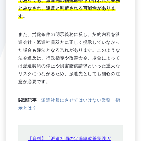
であっても、派遣先の指揮命令下で行われた業務
とみなされ、違反と判断される可能性がありま
す
。
また、労働条件の明示義務に反し、契約内容を派
遣会社・派遣社員双方に正しく提示していなかっ
た場合も違法となる恐れがあります。このような
法令違反は、行政指導や改善命令、場合によって
は派遣契約の停止や損害賠償請求といった重大な
リスクにつながるため、派遣先としても細心の注
意が必要です。
関連記事
：
派遣社員にさせてはいけない業務・指
示とは？
【資料】「派遣社員の定着率改善実践ガ