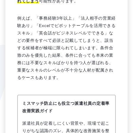
れてしまう
可能性があります。
例えば、「事務経験3年以上」「法人相手の営業経
験あり」「Excelでピボットテーブルを活用できる
スキル」「英会話がビジネスレベルでできる」な
どの要件をすべて必須と記載してしまうと、該当
する候補者が極端に限られてしまいます。条件合
致のみを優先した結果、条件に合っても本来の業
務には不要なスキルばかりを持つ人が選ばれる、
重要なスキルのレベルが不十分な人材が配属され
るケースもあります。
ミスマッチ防止にも役立つ派遣社員の定着率
改善実践ガイド
派遣社員が定着しにくい背景や、現場で起こ
りがちな認識のズレ、具体的な改善施策を整