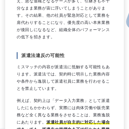
え、急な退職となるケースが多く、引継ぎも不十
分なまま業務が宙に浮いてしまうことがありま
す。その結果、他の社員が緊急対応として業務を
肩代わりすることになり、優先度の高い本来業務
が後回しになるなど、組織全体のパフォーマンス
の低下を招きます。
派遣法違反の可能性
ミスマッチの内容が派遣法に抵触する可能性もあ
ります。派遣法では、契約時に明示した業務内容
や条件から逸脱して派遣社員に業務を行わせるこ
とを禁止しています。
例えば、契約上は「データ入力業務」として派遣
したにもかかわらず、実際には肉体労働や販売業
務など全く異なる業務をさせることは、業務逸脱
にあたります。
派遣社員が自主的に対応した場合