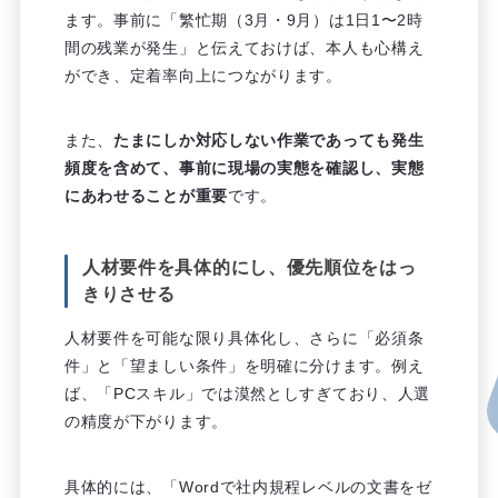
ます。事前に「繁忙期（3月・9月）は1日1〜2時
間の残業が発生」と伝えておけば、本人も心構え
ができ、定着率向上につながります。
また、
たまにしか対応しない作業であっても発生
頻度を含めて、事前に現場の実態を確認し、実態
にあわせることが重要
です。
人材要件を具体的にし、優先順位をはっ
きりさせる
人材要件を可能な限り具体化し、さらに「必須条
件」と「望ましい条件」を明確に分けます。例え
ば、「PCスキル」では漠然としすぎており、人選
の精度が下がります。
具体的には、「Wordで社内規程レベルの文書をゼ