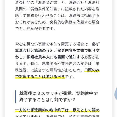
遣会社間の「派遣契約書」と、派遣会社と派遣社
員間の「労働条件通知書」に記載された内容を逸
脱して業務を行わせることは、派遣法に抵触する
おそれがあるため、突発的な業務を依頼する場合
でも、注意が必要です。
やむを得ない事情で条件を変更する場合は、
必ず
派遣会社と協議のうえ、変更内容を文書で取り交
わし、派遣社員本人にも書面で通知する
必要があ
ります。特に、就業場所や業務内容の変更は「業
務逸脱」に該当する可能性があるため、
口頭のみ
で対応することは避けるべき
です。
就業後にミスマッチが発覚、契約途中で
終了することは可能ですか？
一方的な派遣契約の途中終了は、原則として認め
られていません
。派遣法では、契約期間中の派遣