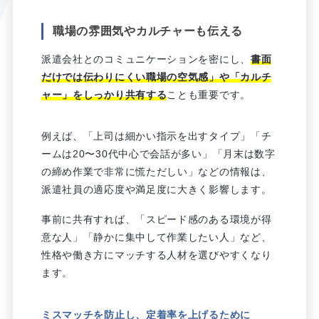
職場の雰囲気やカルチャーも伝える
派遣会社とのコミュニケーションを密にし、
書面
だけでは伝わりにくい職場の空気感」や「カルチ
ャー」をしっかり共有する
ことも重要です。
例えば、「上司は細かい指示を出すタイプ」「チ
ームは20〜30代中心で会話が多い」「月末は数字
の締め作業で非常に慌ただしい」などの情報は、
派遣社員の適応度や満足度に大きく影響します。
事前に共有すれば、「スピード感のある環境が得
意な人」「静かに集中して作業したい人」など、
性格や働き方にマッチする人材を選びやすくなり
ます。
ミスマッチを防止し、定着率を上げるために