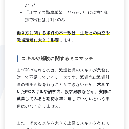
だった
「オフィス勤務希望」だったが、ほぼ在宅勤
務で出社は月1回のみ
働き方に関する条件の不一致は、生活との両立や
職場定着に大きく影響
します。
スキルや経験に関するミスマッチ
まず挙げられるのは、派遣社員のスキルが業務に
対して不足しているケースです。派遣先は派遣社
員の採用面接を行うことができないため、
求めて
いたPCスキルや語学力、接客経験などが、実際に
就業してみると期待水準に達していない
という事
例は少なくありません。
また、求める水準を大きく上回るスキルを有して