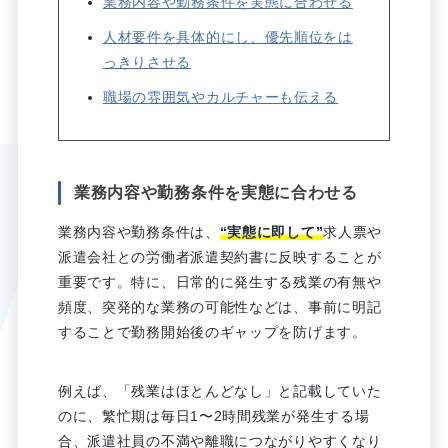
業務内容や勤務条件を実態に合わせる
人材要件を具体的にし、優先順位をは
っきりさせる
職場の雰囲気やカルチャーも伝える
業務内容や勤務条件を実態に合わせる
業務内容や勤務条件は、
“実態に即して”
求人票や
派遣会社との労働者派遣契約書に反映することが
重要です。特に、日常的に発生する残業の有無や
頻度、突発的な業務の可能性などは、事前に明記
することで勤務開始後のギャップを防げます。
例えば、「残業はほとんどなし」と記載していた
のに、繁忙期は毎日1〜2時間残業が発生する場
合、派遣社員の不満や離職につながりやすくなり