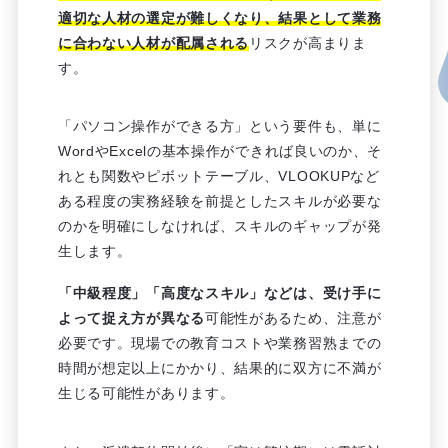
適切な人材の選定が難しくなり、
結果として業務
に合わない人材が配属される
リスクが高まりま
す。
「パソコン操作ができる方」という要件も、単に
WordやExcelの基本操作ができれば良いのか、そ
れとも関数やピボットテーブル、VLOOKUPなど
ある程度の実務経験を前提としたスキルが必要な
のかを明確にしなければ、スキルのギャップが発
生します。
「中級程度」「高度なスキル」などは、受け手に
よって捉え方が異なる
可能性があるため、注意が
必要です。現場での教育コストや業務習熟までの
時間が想定以上にかかり、結果的に双方に不満が
生じる可能性があります。