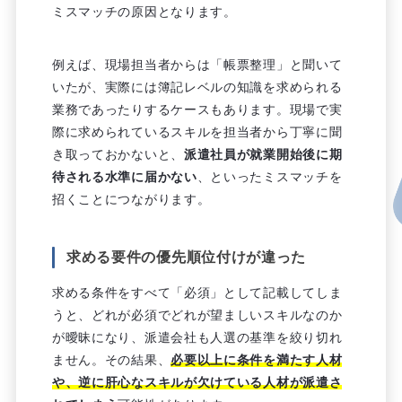
ミスマッチの原因となります。
例えば、現場担当者からは「帳票整理」と聞いて
いたが、実際には簿記レベルの知識を求められる
業務であったりするケースもあります。現場で実
際に求められているスキルを担当者から丁寧に聞
き取っておかないと、
派遣社員が就業開始後に期
待される水準に届かない
、といったミスマッチを
招くことにつながります。
求める要件の優先順位付けが違った
求める条件をすべて「必須」として記載してしま
うと、どれが必須でどれが望ましいスキルなのか
が曖昧になり、派遣会社も人選の基準を絞り切れ
ません。その結果、
必要以上に条件を満たす人材
や、逆に肝心なスキルが欠けている人材が派遣さ