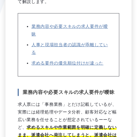
て解説します。
業務内容や必要スキルの求人要件が曖
昧
人事と現場担当者の認識が乖離してい
る
求める要件の優先順位付けが違った
業務内容や必要スキルの求人要件が曖昧
求人票には「事務業務」とだけ記載しているが、
実際には経理処理やデータ分析、顧客対応など幅
広い業務を任せることが想定されているーーな
ど、
求めるスキルや作業範囲を明確に定義しない
まま、派遣会社へ発注してしまうと、派遣
会社
は