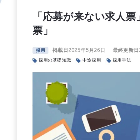
「応募が来ない求人票
票」
掲載日
2025年5月26日
最終更新日
採用
採用の基礎知識
中途採用
採用手法