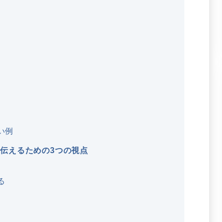
い例
を伝えるための3つの視点
る