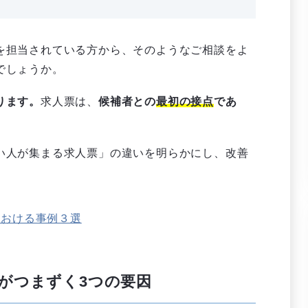
を担当されている方から、そのようなご相談をよ
でしょうか。
ります。
求人票は、
候補者との
最初の接点
であ
い人が集まる求人票」の違いを明らかにし、改善
における事例３選
がつまずく3つの要因