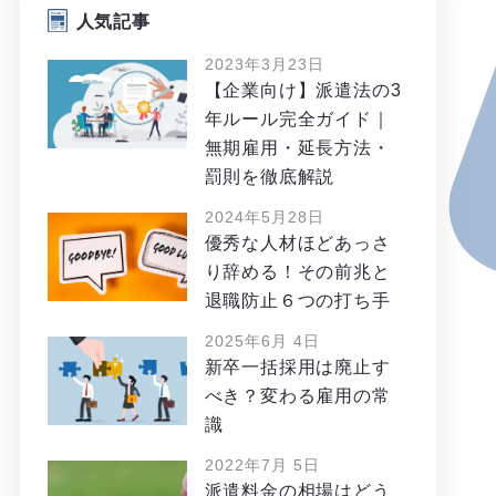
人気記事
2023年3月23日
【企業向け】派遣法の3
年ルール完全ガイド｜
無期雇用・延長方法・
罰則を徹底解説
2024年5月28日
優秀な人材ほどあっさ
り辞める！その前兆と
退職防止６つの打ち手
2025年6月 4日
新卒一括採用は廃止す
べき？変わる雇用の常
識
2022年7月 5日
派遣料金の相場はどう