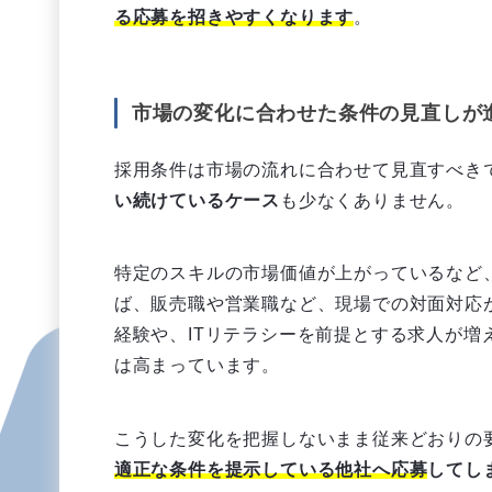
る応募を招きやすくなります
。
市場の変化に合わせた条件の見直しが
採用条件は市場の流れに合わせて見直すべき
い続けているケース
も少なくありません。
特定のスキルの市場価値が上がっているなど
ば、販売職や営業職など、現場での対面対応
経験や、ITリテラシーを前提とする求人が増
は高まっています。
こうした変化を把握しないまま従来どおりの
適正な条件を提示している他社へ応募
してし