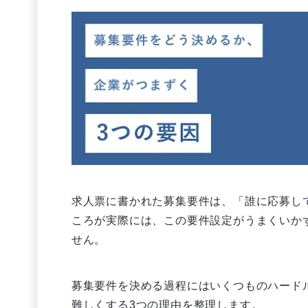
求人票に書かれた募集要件は、「誰に応募し
ころが実際には、この要件設定がうまくいか
せん。
募集要件を決める過程にはいくつものハード
難しくする3つの理由を整理します。