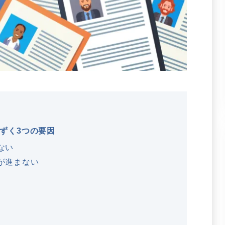
ずく3つの要因
ない
が進まない