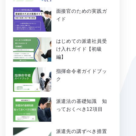
面接官のための実践ガ
イド
はじめての派遣社員受
け入れガイド【初級
編】
指揮命令者ガイドブッ
ク
派遣法の基礎知識 知
っておくべき12項目
派遣先の講ずべき措置