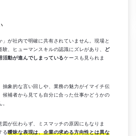
い
か」が社内で明確に共有されていません。現場と
経験、ヒューマンスキルの認識にズレがあり、
ど
用活動が進んでしまっている
ケースも見られま
。抽象的な言い回しや、業務の魅力がイマイチ伝
、候補者から見ても自分に合った仕事かどうかの
ん。
意図が伝わらず、ミスマッチの原因にもなりま
する
曖昧な表現は、企業の求める方向性とは異な