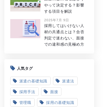
やって決定する？影響
する項目を解説
2025年7月 9日
採用してはいけない人
材の共通点とは？合否
判定で迷わない、面接
での違和感の見極め方
人気タグ
派遣の基礎知識
派遣法
採用手法
面接
管理職
採用の基礎知識