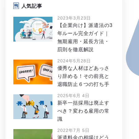
人気記事
2023年3月23日
【企業向け】派遣法の3
年ルール完全ガイド｜
無期雇用・延長方法・
罰則を徹底解説
2024年5月28日
優秀な人材ほどあっさ
り辞める！その前兆と
退職防止６つの打ち手
2025年6月 4日
新卒一括採用は廃止す
べき？変わる雇用の常
識
2022年7月 5日
派遣料金の相場はどう