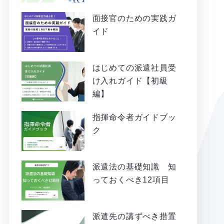
面接官のための実践ガ
イド
はじめての派遣社員受
け入れガイド【初級
編】
指揮命令者ガイドブッ
ク
派遣法の基礎知識 知
っておくべき12項目
派遣先の講ずべき措置