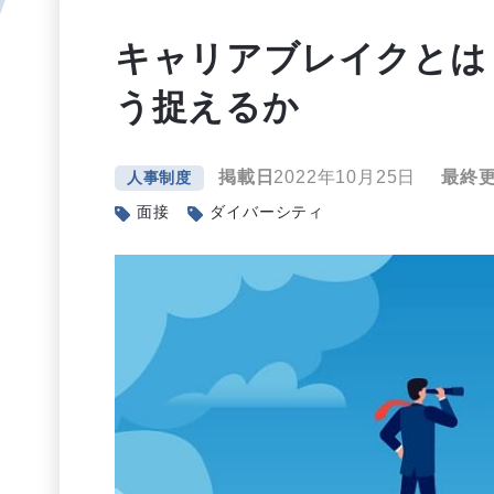
キャリアブレイクとは
う捉えるか
掲載日
2022年10月25日
最終
人事制度
面接
ダイバーシティ