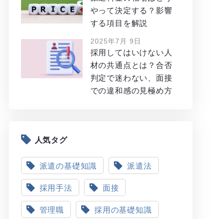
やって決定する？影響
する項目を解説
2025年7月 9日
採用してはいけない人
材の共通点とは？合否
判定で迷わない、面接
での違和感の見極め方
人気タグ
派遣の基礎知識
派遣法
採用手法
面接
管理職
採用の基礎知識