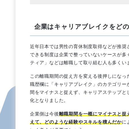
企業はキャリアブレイクをど
近年日本では男性の育休制度取得などが推奨
できる制度は企業で整っていないケースが多
ティア」などは離職して取り組む人も多くい
この離職期間の捉え方を変える後押しになった
職歴欄に「キャリアブレイク」のカテゴリー
間をマイナスと捉えず、キャリアステップと
化となりました。
企業側は今後
離職期間を一概にマイナスと捉
えて、どのような経験やスキルを積んだか
に