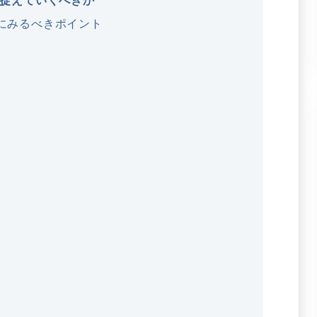
捉えていくべきか
にみるべきポイント