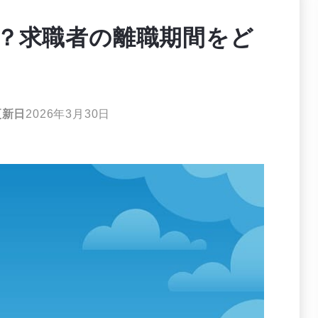
？求職者の離職期間をど
更新日
2026年3月30日