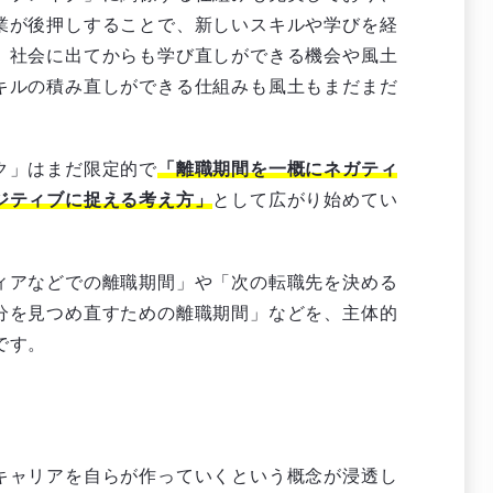
業が後押しすることで、新しいスキルや学びを経
。社会に出てからも学び直しができる機会や風土
キルの積み直しができる仕組みも風土もまだまだ
ク」はまだ限定的で
「離職期間を一概にネガティ
ジティブに捉える考え方」
として広がり始めてい
ィアなどでの離職期間」や「次の転職先を決める
分を見つめ直すための離職期間」などを、主体的
です。
キャリアを自らが作っていくという概念が浸透し