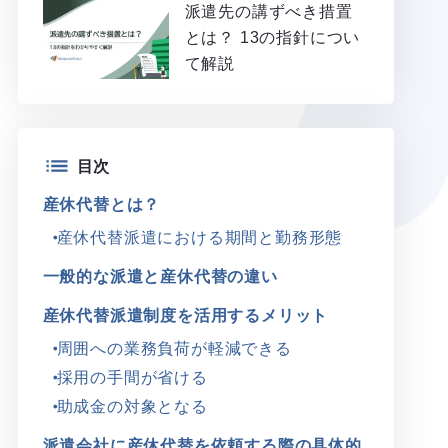
派遣先の講ずべき措置
とは？ 13の指針につい
て解説
目次
産休代替とは？
産休代替派遣における期間と勤務形態
一般的な派遣と産休代替の違い
産休代替派遣制度を活用するメリット
周囲への業務負荷が軽減できる
採用の手間が省ける
助成金の対象となる
派遣会社に産休代替を依頼する際の具体的