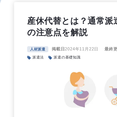
産休代替とは？通常派
の注意点を解説
掲載日
2024年11月22日
最終
人材派遣
派遣法
派遣の基礎知識