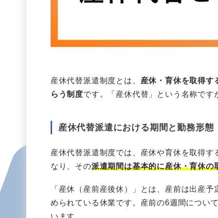
産休代替派遣制度とは、
産休・育休を取得す
らう制度
です。「産休代替」という名称です
産休代替派遣における期間と勤務形態
産休代替派遣制度では、産休や育休を取得す
なり、その
派遣期間は基本的に産休・育休の
「産休（産前産後休）」とは、産前は出産予
められている休業です。産前の6週間につい
います。