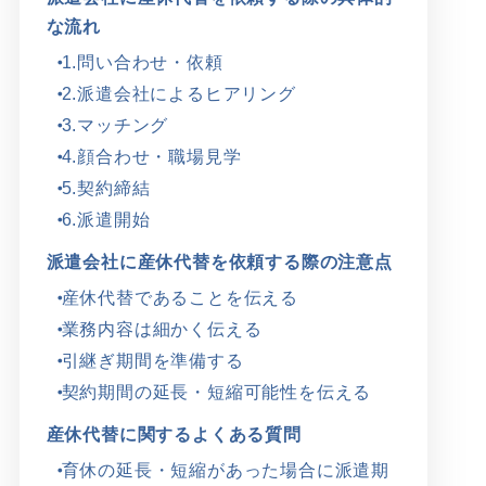
な流れ
1.問い合わせ・依頼
2.派遣会社によるヒアリング
3.マッチング
4.顔合わせ・職場見学
5.契約締結
6.派遣開始
派遣会社に産休代替を依頼する際の注意点
産休代替であることを伝える
業務内容は細かく伝える
引継ぎ期間を準備する
契約期間の延長・短縮可能性を伝える
産休代替に関するよくある質問
育休の延長・短縮があった場合に派遣期