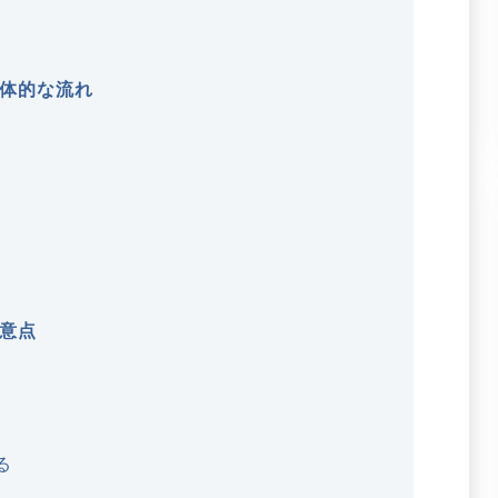
体的な流れ
意点
る