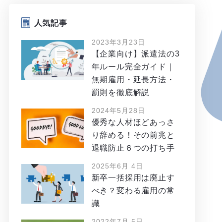
人気記事
2023年3月23日
【企業向け】派遣法の3
年ルール完全ガイド｜
無期雇用・延長方法・
罰則を徹底解説
2024年5月28日
優秀な人材ほどあっさ
り辞める！その前兆と
退職防止６つの打ち手
2025年6月 4日
新卒一括採用は廃止す
べき？変わる雇用の常
識
2022年7月 5日