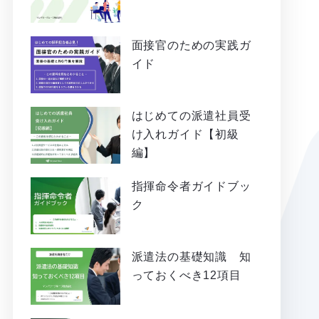
面接官のための実践ガ
イド
はじめての派遣社員受
け入れガイド【初級
編】
指揮命令者ガイドブッ
ク
派遣法の基礎知識 知
っておくべき12項目