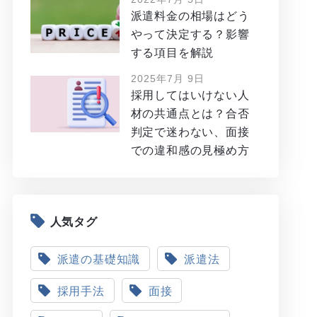
派遣料金の相場はどう
やって決定する？影響
する項目を解説
2025年7月 9日
採用してはいけない人
材の共通点とは？合否
判定で迷わない、面接
での違和感の見極め方
人気タグ
派遣の基礎知識
派遣法
採用手法
面接