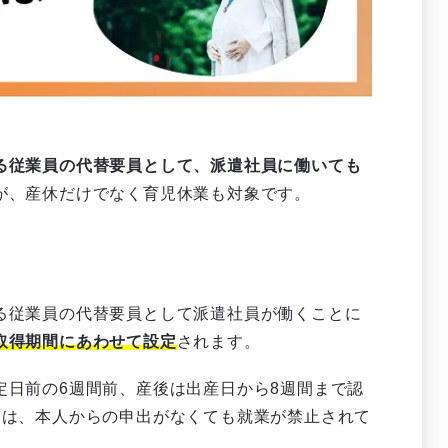
る従業員の代替要員として、派遣社員に働いても
が、産休だけでなく育児休業も対象です。
る従業員の代替要員として派遣社員が働くことに
取得期間にあわせて設定
されます。
定日前の6週間前、産後は出産日から8週間まで認
ては、本人からの申出がなくても就業が禁止されて