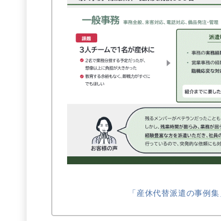
「産休代替派遣の事例集