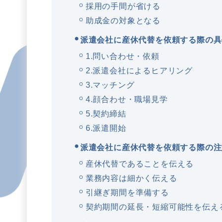
採用の手間が省ける
助成金の対象となる
派遣会社に産休代替を依頼する際の具
1.問い合わせ・依頼
2.派遣会社によるヒアリング
3.マッチング
4.顔合わせ・職場見学
5.契約締結
6.派遣開始
派遣会社に産休代替を依頼する際の注
産休代替であることを伝える
業務内容は細かく伝える
引継ぎ期間を準備する
契約期間の延長・短縮可能性を伝え