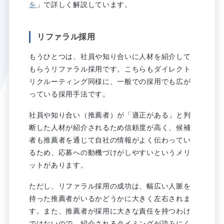
を
」で詳しく解説しています。
リファラル採用
もうひとつは、社員や知り合いに人材を紹介して
もらうリファラル採用です。こちらもダイレクト
リクルーティング同様に、一般での採用でも広が
っている採用手法です。
社員や知り合い（推薦者）が「適正がある」と判
断した人材が紹介されるため信頼度が高く、候補
者も推薦者を通じて自社の情報がよく伝わってい
るため、応募への動機づけがしやすいというメリ
ットがあります。
ただし、リファラル採用の成功は、幅広い人脈を
持った推薦者がいるかどうかに大きく左右されま
す。また、推薦者が採用に大きな責任を持つわけ
ではないので、紹介されるタイミングが読みにく