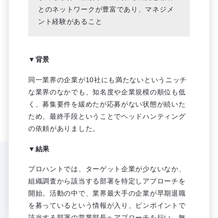
とのネットワークが豊富であり、マネジメ
ント経験があること
▼背景
同一業界の企業が10社にも満たないというニッチ
な業界のなかでも、知名度や企業規模の順位も低
く、募集要件を緩めたが応募がない状態が続いた
ため、最終手段ということでヘッドハンティング
の依頼がありました。
▼結果
プロハントでは、ターゲット企業が少ないなか、
組織調査から該当する部署を特定しアプローチを
開始。活動の中で、業界最大手の企業が早期退職
を募っているという情報が入り、ピンポイントで
該当する部署の営業部長へアプローチを行い、無