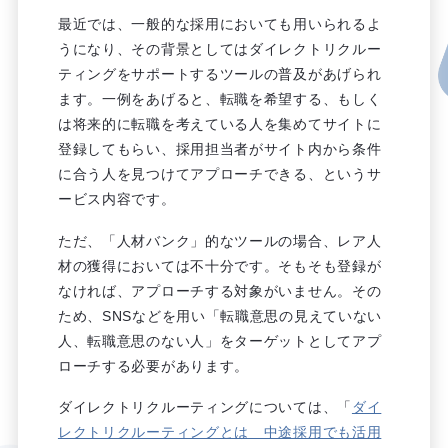
最近では、一般的な採用においても用いられるよ
うになり、その背景としてはダイレクトリクルー
ティングをサポートするツールの普及があげられ
ます。一例をあげると、転職を希望する、もしく
は将来的に転職を考えている人を集めてサイトに
登録してもらい、採用担当者がサイト内から条件
に合う人を見つけてアプローチできる、というサ
ービス内容です。
ただ、「人材バンク」的なツールの場合、レア人
材の獲得においては不十分です。そもそも登録が
なければ、アプローチする対象がいません。その
ため、SNSなどを用い「転職意思の見えていない
人、転職意思のない人」をターゲットとしてアプ
ローチする必要があります。
ダイレクトリクルーティングについては、「
ダイ
レクトリクルーティングとは 中途採用でも活用