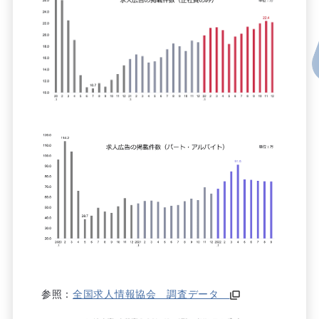
参照：
全国求人情報協会 調査データ