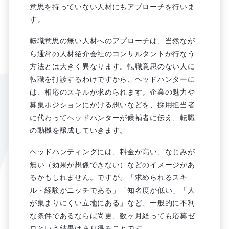
意思を持っていない人材にもアプローチを行いま
す。
転職意思の無い人材へのアプローチは、当然なが
ら通常の人材紹介会社のコンサルタントが行なう
方法とは大きく異なります。転職意思のない人に
転職を打診するわけですから、ヘッドハンターに
は、相応のスキルが求められます。企業の魅力や
募集ポジションにかける想いなどを、採用担当者
に代わってヘッドハンターが候補者に伝え、転職
の動機を醸成していきます。
ヘッドハンティングには、料金が高い、なじみが
無い（効果が想像できない）などのイメージがあ
るかもしれません。ですが、「求められるスキ
ル・経験がニッチである」「知名度が低い」「人
が集まりにくい立地にある」など、一般的に不利
な条件であるならば尚更、数ヶ月経っても応募ゼ
ロという結果はあり得ることです。