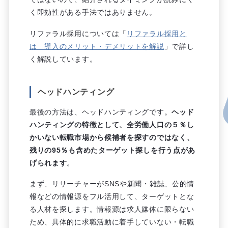
く即効性がある手法ではありません。
リファラル採用については「
リファラル採用と
は 導入のメリット・デメリットを解説
」で詳し
く解説しています。
ヘッドハンティング
最後の方法は、ヘッドハンティングです。
ヘッド
ハンティングの特徴として、全労働人口の５％し
かいない転職市場から候補者を探すのではなく、
残りの95％も含めたターゲット探しを行う点があ
げられます
。
まず、リサーチャーがSNSや新聞・雑誌、公的情
報などの情報源をフル活用して、ターゲットとな
る人材を探します。情報源は求人媒体に限らない
ため、具体的に求職活動に着手していない・転職