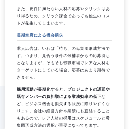
また、要件に満たない人材の応募やクリックはあ
り得るため、クリック課金であっても他生のコス
トが発生してしまいます。
長期空席による機会損失
求人広告は、いわば「待ち」の母集団形成方法で
す。つまり、見合う条件の候補者からの応募待ち
となりますが、そもそも転職市場でレアな人材を
ターゲットにしている場合、応募はあまり期待で
きません。
採用活動が長期化すると、プロジェクトの遅延や
既存メンバーの負担増による業務効率の低下
な
ど、ビジネス機会を損失する状況に陥りやすくな
ります。会社の経営方針や業績にも直結すること
もあるので、レア人材の採用はスケジュールと母
集団形成方法の選択が重要になってきます。