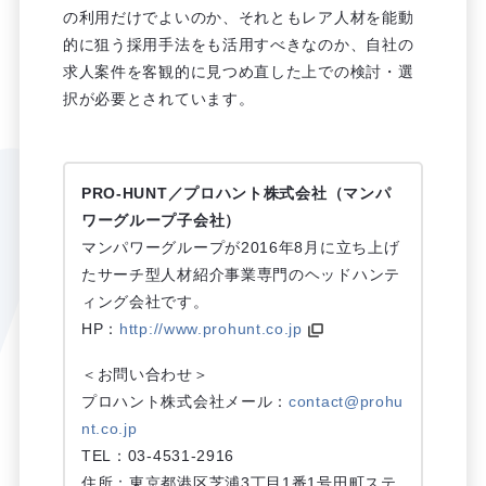
の利用だけでよいのか、それともレア人材を能動
的に狙う採用手法をも活用すべきなのか、自社の
求人案件を客観的に見つめ直した上での検討・選
択が必要とされています。
PRO-HUNT／プロハント株式会社（マンパ
ワーグループ子会社）
マンパワーグループが2016年8月に立ち上げ
たサーチ型人材紹介事業専門のヘッドハンテ
ィング会社です。
HP：
http://www.prohunt.co.jp
＜お問い合わせ＞
プロハント株式会社メール：
contact@prohu
nt.co.jp
TEL：03-4531-2916
住所：東京都港区芝浦3丁目1番1号田町ステ