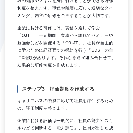
めの知識やスキルを身に付けることができる研修
制度を整えます。職種や階層に応じて適切なタイ
ミング、内容の研修を企画することが大切です。
企業における研修には、実務を通して学ぶ
「OJT」、一定期間、実務から離れてセミナーや
勉強会などを開催する「Off-JT」、社員が自主的
に学ぶために経済面での援助を行う「SDS」の主
に3種類があります。それらを適宜組み合わせて、
効果的な研修制度を作成します。
ステップ3 評価制度を作成する
キャリアパスの階層に応じて社員を評価するため
の、評価制度を整えます。
企業における評価は一般的に、社員の能力やスキ
ルなどで判断する「能力評価」、社員が出した成