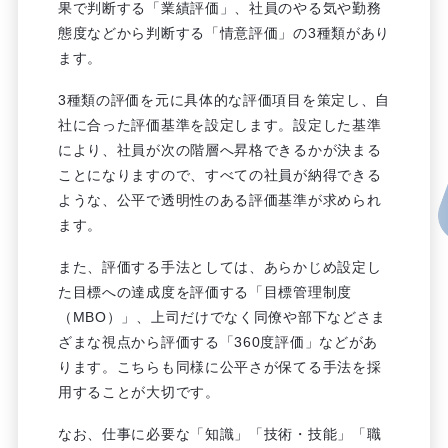
果で判断する「業績評価」、社員のやる気や勤務
態度などから判断する「情意評価」の3種類があり
ます。
3種類の評価を元に具体的な評価項目を策定し、自
社に合った評価基準を設定します。設定した基準
により、社員が次の階層へ昇格できるかが決まる
ことになりますので、すべての社員が納得できる
ような、公平で透明性のある評価基準が求められ
ます。
また、評価する手法としては、あらかじめ設定し
た目標への達成度を評価する「目標管理制度
（MBO）」、上司だけでなく同僚や部下などさま
ざまな視点から評価する「360度評価」などがあ
ります。こちらも同様に公平さが保てる手法を採
用することが大切です。
なお、仕事に必要な「知識」「技術・技能」「職