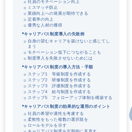
社員のモチベーション向上
ミスマッチ防止
業績向上への発展が期待できる
定着率の向上
優秀な人材の獲得
キャリアパス制度導入の失敗例
自身の望むキャリアを築けないと感じてし
まう
モチベーション低下につながることも
制度導入を失敗させないためには
キャリアパス制度の導入方法・手順
ステップ1 等級制度を作成する
ステップ2 研修制度を作成する
ステップ3 評価制度を作成する
ステップ4 給与制度を作成する
ステップ5 フォローアップ体制を構築する
キャリアパス制度の効果的な運用のポイント
社員の希望や適性を考慮する
柔軟性をもった複数の選択肢を
ロールモデルを示す
キャリアパス制度を定期的に見直す