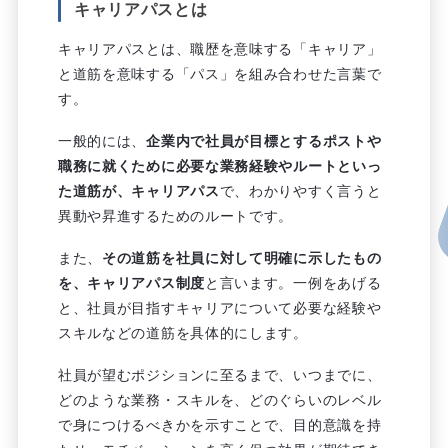
キャリアパスとは
キャリアパスとは、職歴を意味する「キャリア」
と道筋を意味する「パス」を組み合わせた言葉で
す。
一般的には、
企業内で社員が目標とするポストや
職務に就くために必要な業務経験やルートといっ
た道筋が、キャリアパス
で、わかりやすく言うと
異動や昇進するためのルートです。
また、
その道筋を社員に対して明確に示したもの
を、キャリアパス制度
と言います。一例をあげる
と、社員が目指すキャリアについて必要な経験や
スキルなどの道筋を具体的にします。
社員が望むポジションに至るまで、いつまでに、
どのような業務・スキルを、どのぐらいのレベル
で身につけるべきかを示すことで、目的意識を持