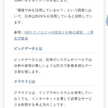
る舞いをするシステムを指します。
「職場でAIを活用しているか？」という調査にお
いて、日本は約26％が活用していると回答してい
ます。
参照：
HRテクノロジーの現況と今後の展望 ｜厚
生労働省
ビックデータとは
ビックデータとは、従来のシステムやツールでは
分析や保管が難しいような巨大で多種多様なデー
タ群を指します。
クラウドとは
クラウドとは、インフラやシステムを保有してい
なくても、インターネットを通して必要なサービ
スを利用する考え方のことです。