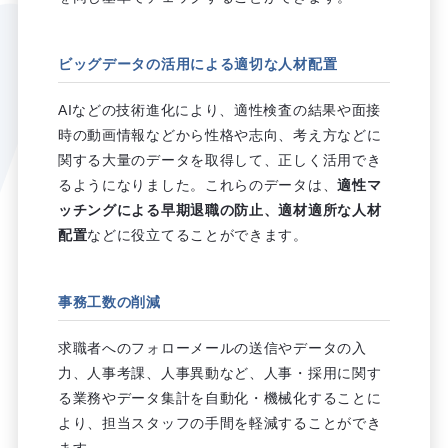
ビッグデータの活用による適切な人材配置
AIなどの技術進化により、適性検査の結果や面接
時の動画情報などから性格や志向、考え方などに
関する大量のデータを取得して、正しく活用でき
るようになりました。これらのデータは、
適性マ
ッチングによる早期退職の防止、適材適所な人材
配置
などに役立てることができます。
事務工数の削減
求職者へのフォローメールの送信やデータの入
力、人事考課、人事異動など、人事・採用に関す
る業務やデータ集計を自動化・機械化することに
より、担当スタッフの手間を軽減することができ
ます。