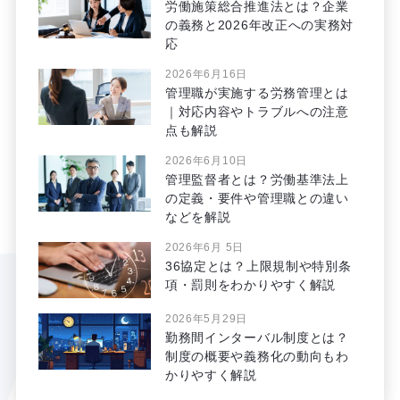
労働施策総合推進法とは？企業
の義務と2026年改正への実務対
応
2026年6月16日
管理職が実施する労務管理とは
｜対応内容やトラブルへの注意
点も解説
2026年6月10日
管理監督者とは？労働基準法上
の定義・要件や管理職との違い
などを解説
2026年6月 5日
36協定とは？上限規制や特別条
項・罰則をわかりやすく解説
2026年5月29日
勤務間インターバル制度とは？
制度の概要や義務化の動向もわ
かりやすく解説