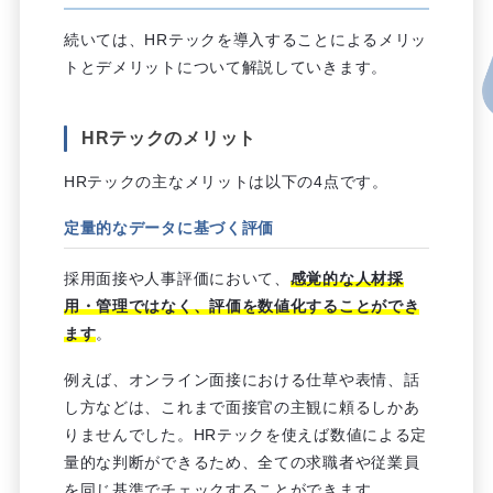
続いては、HRテックを導入することによるメリッ
トとデメリットについて解説していきます。
HRテックのメリット
HRテックの主なメリットは以下の4点です。
定量的なデータに基づく評価
採用面接や人事評価において、
感覚的な人材採
用・管理ではなく、評価を数値化することができ
ます
。
例えば、オンライン面接における仕草や表情、話
し方などは、これまで面接官の主観に頼るしかあ
りませんでした。HRテックを使えば数値による定
量的な判断ができるため、全ての求職者や従業員
を同じ基準でチェックすることができます。