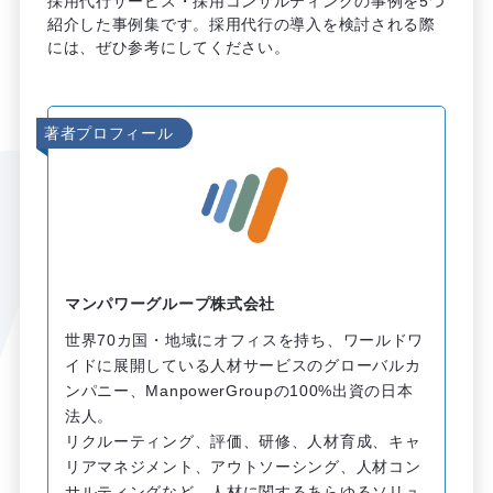
採用代行サービス・採用コンサルティングの事例を5つ
紹介した事例集です。採用代行の導入を検討される際
には、ぜひ参考にしてください。
著者プロフィール
マンパワーグループ株式会社
世界70カ国・地域にオフィスを持ち、ワールドワ
イドに展開している人材サービスのグローバルカ
ンパニー、ManpowerGroupの100%出資の日本
法人。
リクルーティング、評価、研修、人材育成、キャ
リアマネジメント、アウトソーシング、人材コン
サルティングなど、人材に関するあらゆるソリュ