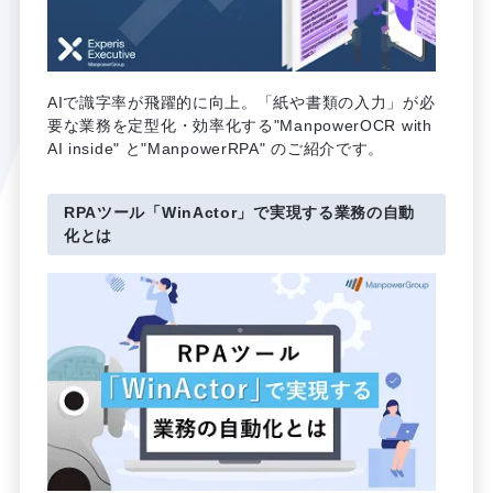
AIで識字率が飛躍的に向上。「紙や書類の入力」が必
要な業務を定型化・効率化する"ManpowerOCR with
AI inside" と"ManpowerRPA" のご紹介です。
RPAツール「WinActor」で実現する業務の自動
化とは