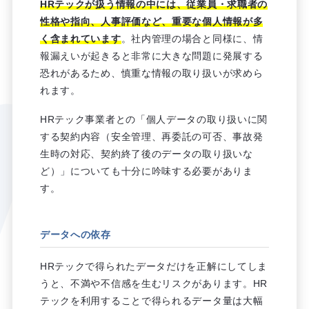
HRテックが扱う情報の中には、従業員・求職者の
性格や指向、人事評価など、重要な個人情報が多
く含まれています
。社内管理の場合と同様に、情
報漏えいが起きると非常に大きな問題に発展する
恐れがあるため、慎重な情報の取り扱いが求めら
れます。
HRテック事業者との「個人データの取り扱いに関
する契約内容（安全管理、再委託の可否、事故発
生時の対応、契約終了後のデータの取り扱いな
ど）」についても十分に吟味する必要がありま
す。
データへの依存
HRテックで得られたデータだけを正解にしてしま
うと、不満や不信感を生むリスクがあります。HR
テックを利用することで得られるデータ量は大幅