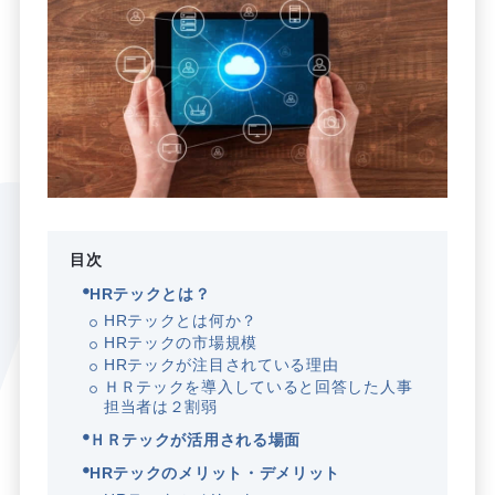
目次
HRテックとは？
HRテックとは何か？
HRテックの市場規模
HRテックが注目されている理由
ＨＲテックを導入していると回答した人事
担当者は２割弱
ＨＲテックが活用される場面
HRテックのメリット・デメリット