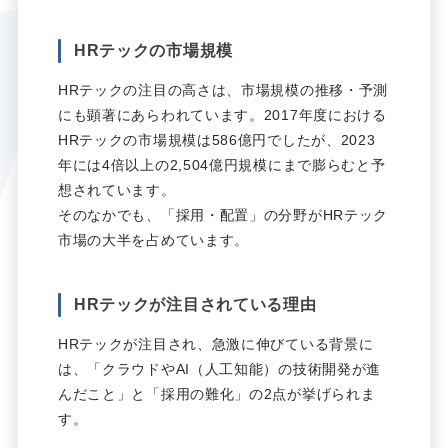
HRテックの市場規模
HRテックの注目の高さは、市場規模の推移・予測
にも顕著にあらわれています。2017年度における
HRテックの市場規模は586億円でしたが、2023
年には4倍以上の2,504億円規模にまで膨らむと予
想されています。
そのなかでも、「採用・配置」の分野がHRテック
市場の大半を占めています。
HRテックが注目されている理由
HRテックが注目され、急激に伸びている背景に
は、「クラウドやAI（人工知能）の技術開発が進
んだこと」と「採用の難化」の2点が挙げられま
す。