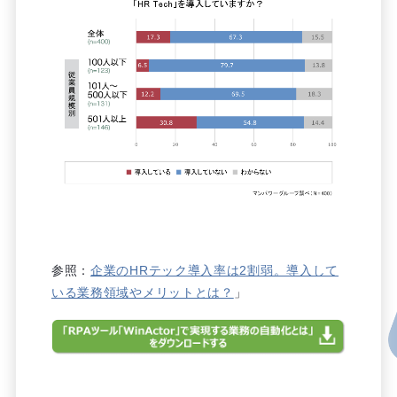
参照：
企業のHRテック導入率は2割弱。導入して
いる業務領域やメリットとは？
」