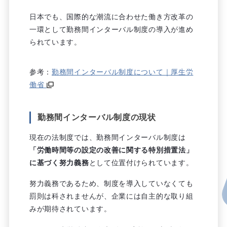
日本でも、国際的な潮流に合わせた働き方改革の
一環として勤務間インターバル制度の導入が進め
られています。
参考：
勤務間インターバル制度について｜厚生労
働省
勤務間インターバル制度の現状
現在の法制度では、勤務間インターバル制度は
「労働時間等の設定の改善に関する特別措置法」
に基づく努力義務
として位置付けられています。
努力義務であるため、制度を導入していなくても
罰則は科されませんが、企業には自主的な取り組
みが期待されています。