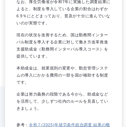
なお、厚生労働省が令和7年に実施した調査結果に
よると、制度を導入している企業の割合はわずか
6.9％にとどまっており、普及が十分に進んでいな
いのが実態です。
現在の状況を改善するため、国は勤務間インター
バル制度を導入する企業に対して働き方改革推進
支援助成金（勤務間インターバル導入コース）を
提供しています。
本助成金は、就業規則の変更や、勤怠管理システ
ムの導入にかかる費用の一部を国が補助する制度
です。
企業は努力義務の段階である今から、助成金など
を活用して、少しずつ社内のルールを見直してい
きましょう。
参考：
令和７(2025)年就労条件総合調査 結果の概