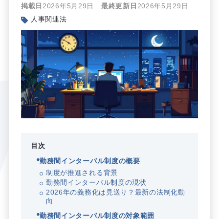
掲載日
2026年5月29日
最終更新日
2026年5月29日
人事関連法
目次
勤務間インターバル制度の概要
制度が推進される背景
勤務間インターバル制度の現状
2026年の義務化は見送り？最新の法制化動
向
勤務間インターバル制度の対象範囲