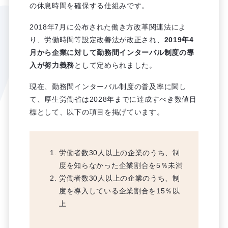
の休息時間を確保する仕組みです。
2018年7月に公布された働き方改革関連法によ
り、労働時間等設定改善法が改正され、
2019年4
月から企業に対して勤務間インターバル制度の導
入が努力義務
として定められました。
現在、勤務間インターバル制度の普及率に関し
て、厚生労働省は2028年までに達成すべき数値目
標として、以下の項目を掲げています。
労働者数30人以上の企業のうち、制
度を知らなかった企業割合を5％未満
労働者数30人以上の企業のうち、制
度を導入している企業割合を15％以
上