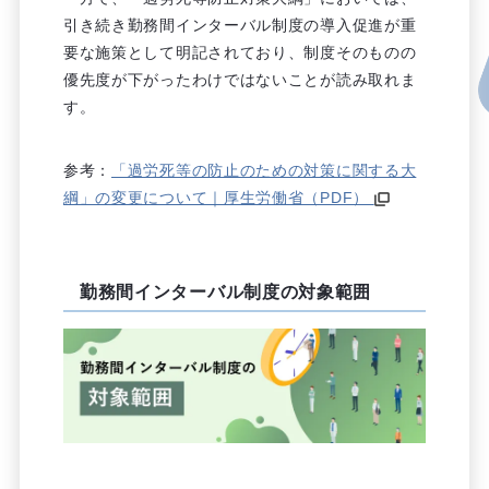
引き続き勤務間インターバル制度の導入促進が重
要な施策として明記されており、制度そのものの
優先度が下がったわけではないことが読み取れま
す。
参考：
「過労死等の防止のための対策に関する大
綱」の変更について｜厚生労働省（PDF）
勤務間インターバル制度の対象範囲