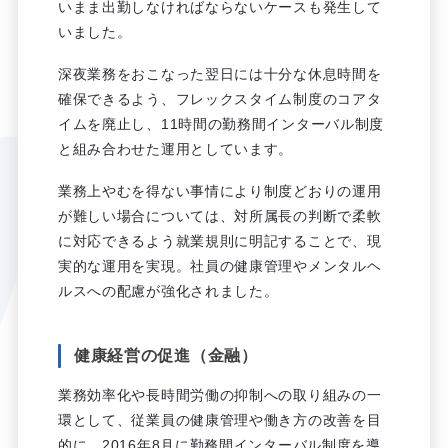
いまま出勤しなければならないケースも発生して
いました。
深夜業務をおこなった翌日には十分な休息時間を
確保できるよう、フレックスタイム制度のコアタ
イムを廃止し、11時間の勤務間インターバル制度
と組み合わせた運用としています。
業務上やむを得ない事情により制度どおりの運用
が難しい場合については、対所属長の判断で柔軟
に対応できるよう就業規則に明記することで、現
実的な運用を実現。社員の健康管理やメンタルヘ
ルスへの配慮が強化されました。
健康経営の促進（金融）
業務効率化や長時間労働の抑制への取り組みの一
環として、従業員の健康管理や働き方の改善を目
的に、2016年8月に勤務間インターバル制度を導