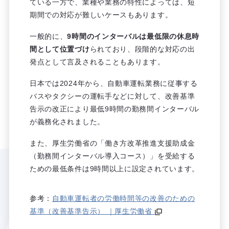
ている一方で、業種や業務の特性によっては、短
期間での対応が難しいケースもあります。
一般的に、
9時間のインターバルは最低限の休息時
間として位置づけ
られており、段階的な対応の出
発点として言及されることもあります。
日本では2024年から、自動車運転業務に従事する
バスやタクシーの運転手などに対して、改善基準
告示の改正により最低9時間の勤務間インターバル
が義務化されました。
また、厚生労働省の「働き方改革推進支援助成金
（勤務間インターバル導入コース）」を受給する
ための最低条件は9時間以上に設定されています。
参考：
自動車運転者の労働時間等の改善のための
基準（改善基準告示） ｜厚生労働省