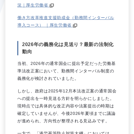
況｜厚生労働省
働き方改革推進支援助成金（勤務間インターバル
導入コース） ｜厚生労働省
2026年の義務化は見送り？最新の法制化
動向
当初、2026年の通常国会に提出予定だった労働基
準法改正案において、勤務間インターバル制度の
義務化が検討されていました。
しかし、政府は2025年12月本法改正案の通常国会
への提出を一時見送る方針を明らかにしました。
現時点では具体的な改正内容や法案提出の時期は
確定していませんが、今後2026年夏頃までに議論
が進められ、方向性が整理される見込みです。
一方で、「過労死等防止対策大綱」においては、