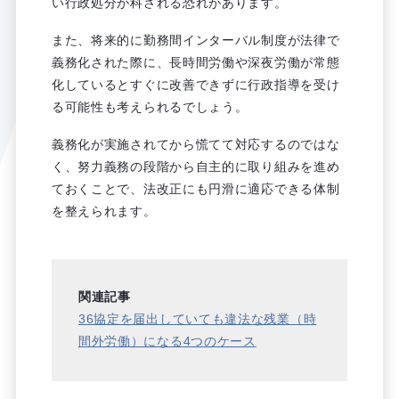
い行政処分が科される恐れがあります。
また、将来的に勤務間インターバル制度が法律で
義務化された際に、長時間労働や深夜労働が常態
化しているとすぐに改善できずに行政指導を受け
る可能性も考えられるでしょう。
義務化が実施されてから慌てて対応するのではな
く、努力義務の段階から自主的に取り組みを進め
ておくことで、法改正にも円滑に適応できる体制
を整えられます。
関連記事
36協定を届出していても違法な残業（時
間外労働）になる4つのケース