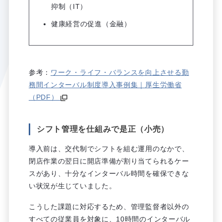
抑制（IT）
健康経営の促進（金融）
参考：
ワーク・ライフ・バランスを向上させる勤
務間インターバル制度導入事例集｜厚生労働省
（PDF）
シフト管理を仕組みで是正（小売）
導入前は、交代制でシフトを組む運用のなかで、
閉店作業の翌日に開店準備が割り当てられるケー
スがあり、十分なインターバル時間を確保できな
い状況が生じていました。
こうした課題に対応するため、管理監督者以外の
すべての従業員を対象に、10時間のインターバル