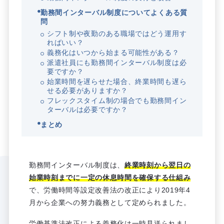
勤務間インターバル制度についてよくある質
問
シフト制や夜勤のある職場ではどう運用す
ればいい？
義務化はいつから始まる可能性がある？
派遣社員にも勤務間インターバル制度は必
要ですか？
始業時間を遅らせた場合、終業時間も遅ら
せる必要がありますか？
フレックスタイム制の場合でも勤務間イン
ターバルは必要ですか？
まとめ
勤務間インターバル制度は、
終業時刻から翌日の
始業時刻までに一定の休息時間を確保する仕組み
で、労働時間等設定改善法の改正により2019年4
月から企業への努力義務として定められました。
労働基準法改正による義務化は一時見送られまし