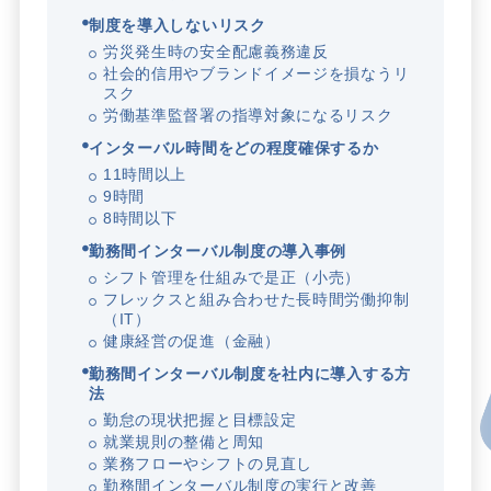
制度を導入しないリスク
労災発生時の安全配慮義務違反
社会的信用やブランドイメージを損なうリ
スク
労働基準監督署の指導対象になるリスク
インターバル時間をどの程度確保するか
11時間以上
9時間
8時間以下
勤務間インターバル制度の導入事例
シフト管理を仕組みで是正（小売）
フレックスと組み合わせた長時間労働抑制
（IT）
健康経営の促進（金融）
勤務間インターバル制度を社内に導入する方
法
勤怠の現状把握と目標設定
就業規則の整備と周知
業務フローやシフトの見直し
勤務間インターバル制度の実行と改善