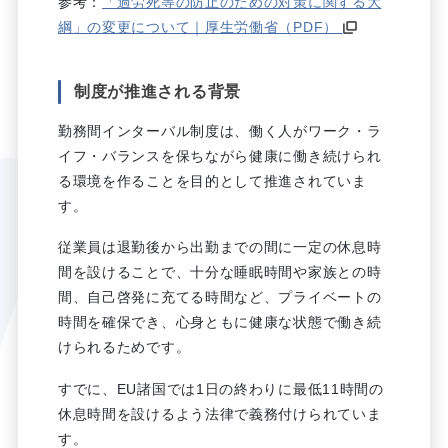
参考：
「過労死等の防止のための対策に関する大
綱」の変更について｜厚生労働省（PDF）
制度が推進される背景
勤務間インターバル制度は、働く人がワーク・ラ
イフ・バランスを保ちながら健康に働き続けられ
る環境を作ることを目的として推進されていま
す。
従業員は退勤後から出勤までの間に一定の休息時
間を設けることで、十分な睡眠時間や家族との時
間、自己啓発に充てる時間など、プライベートの
時間を確保でき、心身ともに健康な状態で働き続
けられるためです。
すでに、EU諸国では1日の終わりに最低11時間の
休息時間を設けるよう法律で義務付けられていま
す。