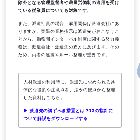
除外となる管理監督者や裁量労働制の適用を受け
ている従業員についても対象
です。
また、派遣社員の場合、雇用関係は派遣会社にあ
りますが、実際の業務指示は派遣先がおこなうこ
とから、勤務間インターバル制度に関する努力義
務は、派遣会社・派遣先の双方に及びます。その
ため、両者の連携やルール整理が重要です。
人材派遣の利用時に、派遣先に求められる具
体的な役割や注意点を、法令の観点から整理
した資料はこちら。
▶ 派遣先の講ずべき措置とは？13の指針に
ついて解説をダウンロードする