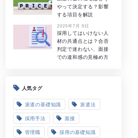
やって決定する？影響
する項目を解説
2025年7月 9日
採用してはいけない人
材の共通点とは？合否
判定で迷わない、面接
での違和感の見極め方
人気タグ
派遣の基礎知識
派遣法
採用手法
面接
管理職
採用の基礎知識