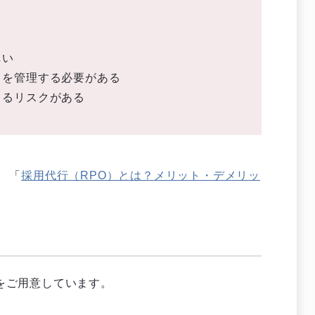
しい
トを管理する必要がある
こるリスクがある
 「
採用代行（RPO）とは？メリット・デメリッ
をご用意しています。