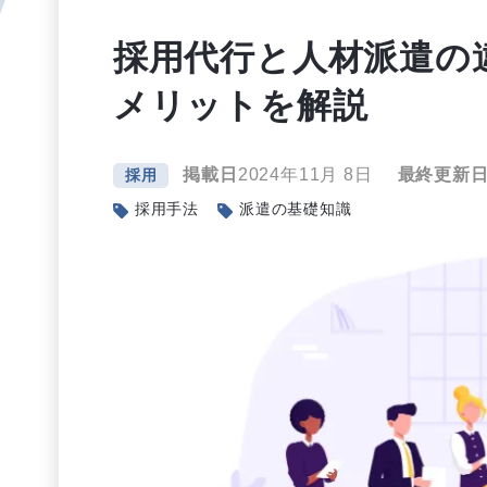
採用代行と人材派遣の
メリットを解説
掲載日
2024年11月 8日
最終更新
採用
採用手法
派遣の基礎知識