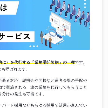
的に）を代行する「業務委託契約」の一種
です。
ing）とも呼ばれます。
応募者対応、説明会や面接など選考会場の手配や
動で実施される一連の業務を代行してもらうこと
り分けの発注も可能です。
・パート採用などあらゆる採用で活用が進んでい