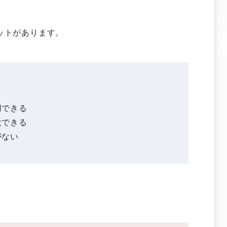
ットがあります。
用できる
大できる
がない