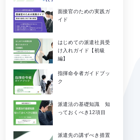
面接官のための実践ガ
イド
はじめての派遣社員受
け入れガイド【初級
編】
指揮命令者ガイドブッ
ク
派遣法の基礎知識 知
っておくべき12項目
派遣先の講ずべき措置