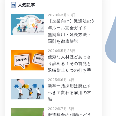
人気記事
2023年3月23日
【企業向け】派遣法の3
年ルール完全ガイド｜
無期雇用・延長方法・
罰則を徹底解説
2024年5月28日
優秀な人材ほどあっさ
り辞める！その前兆と
退職防止６つの打ち手
2025年6月 4日
新卒一括採用は廃止す
べき？変わる雇用の常
識
2022年7月 5日
派遣料金の相場はどう