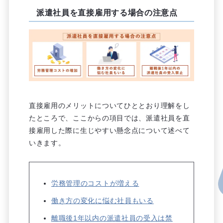
派遣社員を直接雇用する場合の注意点
直接雇用のメリットについてひととおり理解をし
たところで、ここからの項目では、派遣社員を直
接雇用した際に生じやすい懸念点について述べて
いきます。
労務管理のコストが増える
働き方の変化に悩む社員もいる
離職後1年以内の派遣社員の受入は禁