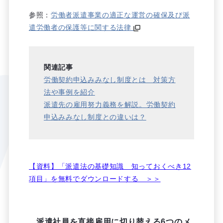
参照：
労働者派遣事業の適正な運営の確保及び派
遣労働者の保護等に関する法律
関連記事
労働契約申込みみなし制度とは 対策方
法や事例を紹介
派遣先の雇用努力義務を解説。労働契約
申込みみなし制度との違いは？
【資料】「派遣法の基礎知識 知っておくべき12
項目」を無料でダウンロードする ＞＞
派遣社員を直接雇用に切り替える6つのメ