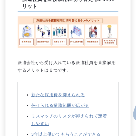
リット
派遣会社から受け入れている派遣社員を直接雇用
するメリットは６つです。
新たな採用費を抑えられる
任せられる業務範囲が広がる
ミスマッチのリスクが抑えられて定着
しやすい
3年以上働いてもらうことができる