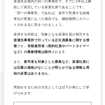
派遣先企業内の同一の事業所で、すでに1年以上継
続して就労している派遣社員であることです。
「同一の事業所」であれば、途中で所属する組織
単位が変更になった場合でも、継続期間にカウン
トされる点に気をつけましょう。
提供する内容は、対象となる派遣社員が就労する
派遣先事業所で行っている正社員募集に関する情
報
です。
有期雇用者（契約社員やパートタイマー
など）の募集情報は除外
されます。
また、
新卒者を対象とした募集など、派遣社員に
は応募の資格がないことが明らかである情報も周
知の必要はありません
。
周知をするための方法としては以下が例として挙
げられます。