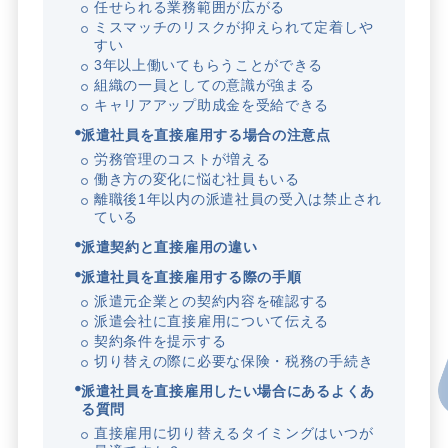
任せられる業務範囲が広がる
ミスマッチのリスクが抑えられて定着しや
すい
3年以上働いてもらうことができる
組織の一員としての意識が強まる
キャリアアップ助成金を受給できる
派遣社員を直接雇用する場合の注意点
労務管理のコストが増える
働き方の変化に悩む社員もいる
離職後1年以内の派遣社員の受入は禁止され
ている
派遣契約と直接雇用の違い
派遣社員を直接雇用する際の手順
派遣元企業との契約内容を確認する
派遣会社に直接雇用について伝える
契約条件を提示する
切り替えの際に必要な保険・税務の手続き
派遣社員を直接雇用したい場合にあるよくあ
る質問
直接雇用に切り替えるタイミングはいつが