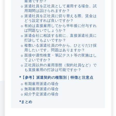
最適ですか？
派遣社員を正社員として雇用する場合、試
用期間は設けられますか？
派遣社員を正社員に切り替える際、賃金は
どう設定すれば良いですか？
有給は直接雇用してから半年後に付与すれ
ば問題ないでしょうか？
派遣会社に相談する前に、直接派遣社員に
打診してもよいですか？
複数いる派遣社員の中から、ひとりだけ採
用したいです。問題はありますか？
面接や適性検査・筆記テスト等の実施はし
てよいですか？
正社員以外の雇用形態（契約社員など）で
も直接雇用の打診は可能ですか？
【参考】派遣契約の種類別｜特徴と注意点
有期雇用派遣の場合
無期雇用派遣の場合
紹介予定派遣の場合
まとめ