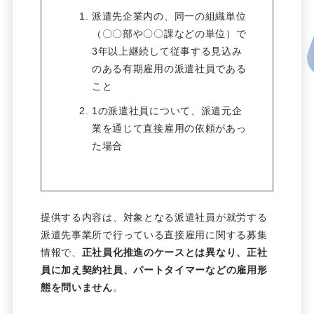
派遣先企業内の、同一の組織単位
（〇〇部や〇〇課などの単位）で
3年以上継続して従事する見込み
のある有期雇用の派遣社員である
こと
1の派遣社員について、派遣元企
業を通じて直接雇用の依頼があっ
た場合
提供する内容は、対象となる派遣社員が就労する
派遣先事業所で行っている直接雇用に関する募集
情報で、
正社員化推進のケースとは異なり、正社
員に加え契約社員、パートタイマーなどの雇用形
態を問いません
。