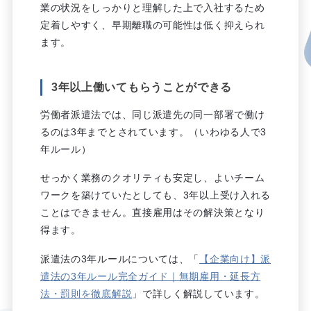
業の状況をしっかりと理解した上で入社するため
定着しやすく、早期離職の可能性は低く抑えられ
ます。
3年以上働いてもらうことができる
労働者派遣法では、同じ派遣先の同一部署で働け
るのは3年までとされています。（いわゆる人で3
年ルール）
せっかく業務のクオリティも安定し、よいチーム
ワークを築けていたとしても、3年以上受け入れる
ことはできません。直接雇用はその解決策となり
得ます。
派遣法の3年ルールについては、「
【企業向け】派
遣法の3年ルール完全ガイド｜無期雇用・延長方
法・罰則を徹底解説
」で詳しく解説しています。