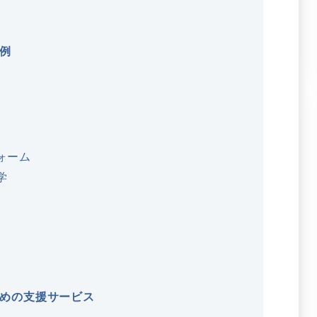
例
ォーム
学
めの支援サービス