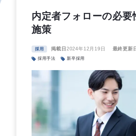
内定者フォローの必要
施策
掲載日
2024年12月19日
最終更新
採用
採用手法
新卒採用