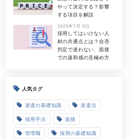
やって決定する？影響
する項目を解説
2025年7月 9日
採用してはいけない人
材の共通点とは？合否
判定で迷わない、面接
での違和感の見極め方
人気タグ
派遣の基礎知識
派遣法
採用手法
面接
管理職
採用の基礎知識