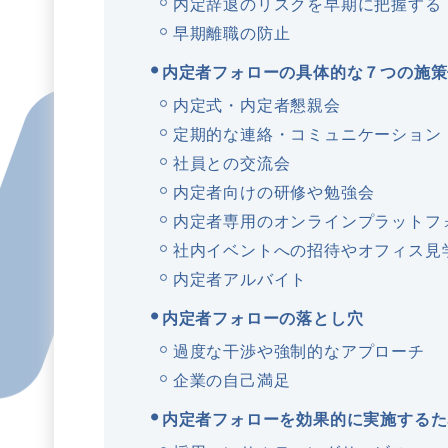
内定辞退のリスクを早期に把握する
早期離職の防止
内定者フォローの具体的な７つの施策
内定式・内定者懇親会
定期的な連絡・コミュニケーション
社員との交流会
内定者向けの研修や勉強会
内定者専用のオンラインプラットフ
社内イベントへの招待やオフィス見
内定者アルバイト
内定者フォローの落とし穴
過度な干渉や強制的なアプローチ
企業の自己満足
内定者フォローを効果的に実施するた