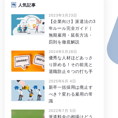
人気記事
2023年3月23日
【企業向け】派遣法の3
年ルール完全ガイド｜
無期雇用・延長方法・
罰則を徹底解説
2024年5月28日
優秀な人材ほどあっさ
り辞める！その前兆と
退職防止６つの打ち手
2025年6月 4日
新卒一括採用は廃止す
べき？変わる雇用の常
識
2022年7月 5日
派遣料金の相場はどう