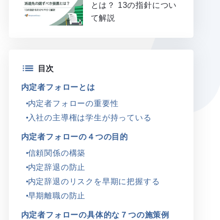
とは？ 13の指針につい
て解説
目次
内定者フォローとは
内定者フォローの重要性
入社の主導権は学生が持っている
内定者フォローの４つの目的
信頼関係の構築
内定辞退の防止
内定辞退のリスクを早期に把握する
早期離職の防止
内定者フォローの具体的な７つの施策例