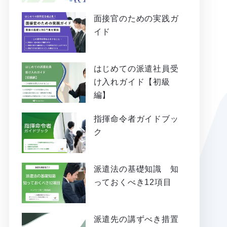
面接官のための実践ガ
イド
はじめての派遣社員受
け入れガイド【初級
編】
指揮命令者ガイドブッ
ク
派遣法の基礎知識 知
っておくべき12項目
派遣先の講ずべき措置