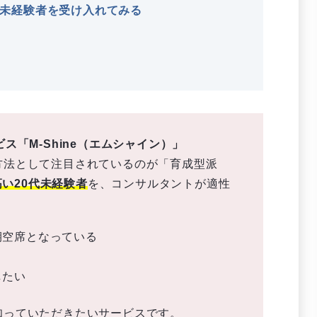
未経験者を受け入れてみる
ス「M-Shine（エムシャイン）」
方法として注目されているのが「育成型派
い20代未経験者
を、コンサルタントが適性
期空席となっている
したい
知っていただきたいサービスです。