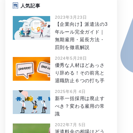
人気記事
2023年3月23日
【企業向け】派遣法の3
年ルール完全ガイド｜
無期雇用・延長方法・
罰則を徹底解説
2024年5月28日
優秀な人材ほどあっさ
り辞める！その前兆と
退職防止６つの打ち手
2025年6月 4日
新卒一括採用は廃止す
べき？変わる雇用の常
識
2022年7月 5日
派遣料金の相場はどう