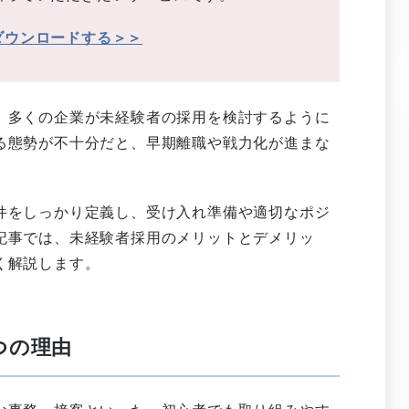
ダウンロードする＞＞
、多くの企業が未経験者の採用を検討するように
る態勢が不十分だと、早期離職や戦力化が進まな
件をしっかり定義し、受け入れ準備や適切なポジ
記事では、未経験者採用のメリットとデメリッ
く解説します。
つの理由