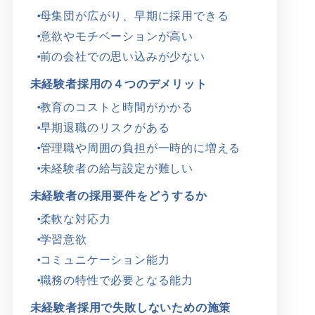
母集団が広がり、早期に採用できる
意欲やモチベーションが高い
前の会社での思い込みが少ない
未経験者採用の４つのデメリット
教育のコストと時間がかかる
早期退職のリスクがある
管理職や周囲の負担が一時的に増える
未経験者の給与設定が難しい
未経験者の採用要件をどうするか
柔軟な対応力
学習意欲
コミュニケーション能力
職務の特性で必要となる能力
未経験者採用で失敗しないための施策