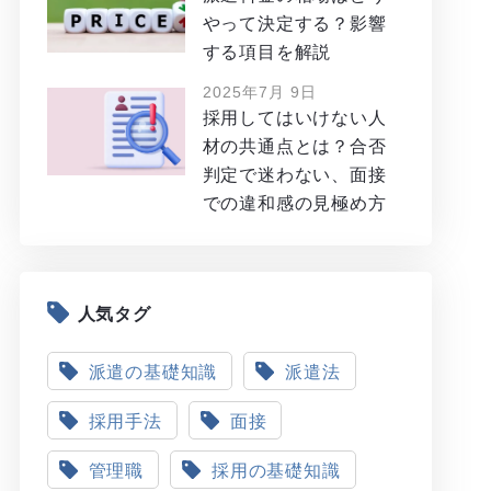
やって決定する？影響
する項目を解説
2025年7月 9日
採用してはいけない人
材の共通点とは？合否
判定で迷わない、面接
での違和感の見極め方
人気タグ
派遣の基礎知識
派遣法
採用手法
面接
管理職
採用の基礎知識