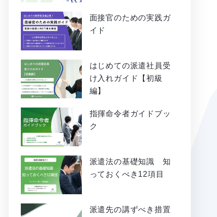
面接官のための実践ガ
イド
はじめての派遣社員受
け入れガイド【初級
編】
指揮命令者ガイドブッ
ク
派遣法の基礎知識 知
っておくべき12項目
派遣先の講ずべき措置