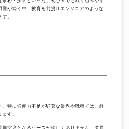
な事務・接客といった、初心者でも取り組みやす
難が続く中、教育を前提ITエンジニアのような
ます。
す。特に労働力不足が顕著な業界や職種では、経
ります。
長期空席となるケースが珍しくありません。欠員