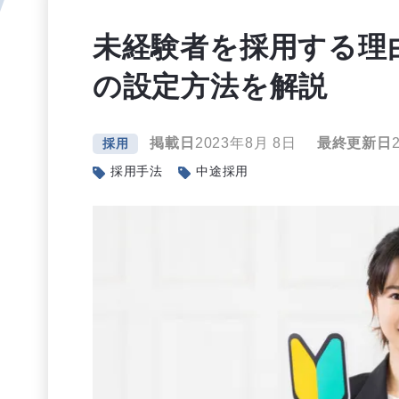
未経験者を採用する理
の設定方法を解説
掲載日
2023年8月 8日
最終更新日
採用
採用手法
中途採用